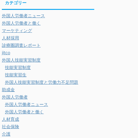
カテゴリー
外国人労働者ニュース
外国人労働者と働く
マーケティング
人材採用
診療圏調査レポート
jitco
外国人技能実習制度
技能実習制度
技能実習生
外国人技能実習制度と労働力不足問題
助成金
外国人労働者
外国人労働者ニュース
外国人労働者と働く
人材育成
社会保険
介護