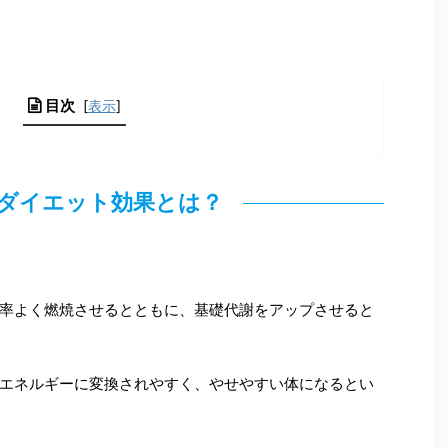
目次
[
表示
]
ダイエット効果とは？
率よく燃焼させるとともに、基礎代謝をアップさせると
エネルギーに変換されやすく、やせやすい体になるとい