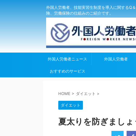
外国人労働者、技能実習生制度を導入に関するQ＆
険、労働保険の仕組みのご紹介です。
外国人労働者ニュース
外国人労働者
おすすめのサービス
HOME
>
ダイエット
>
ダイエット
夏太りを防ぎましょ