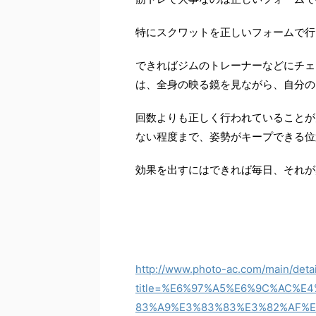
特にスクワットを正しいフォームで行
できればジムのトレーナーなどにチェ
は、全身の映る鏡を見ながら、自分の
回数よりも正しく行われていることが
ない程度まで、姿勢がキープできる位
効果を出すにはできれば毎日、それが
http://www.photo-ac.com/main/deta
title=%E6%97%A5%E6%9C%AC%
83%A9%E3%83%83%E3%82%AF%E