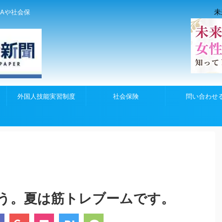
未
Aや社会保
外国人技能実習制度
社会保険
問い合わせ
う。夏は筋トレブームです。