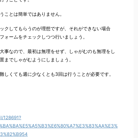
うことは簡単ではありません。
ックしてもらうのが理想ですが、それができない場合
フォームをチェックしつつ行いましょう。
大事なので、最初は無理をせず、しゃがむのも無理をし
置までしゃがむようにしましょう。
難しくても週に少なくとも3回は行うことが必要です。
il/128691?
E4%BA%BA%E5%A5%B3%E6%80%A7%E3%83%AA%E3%
3%82%B954