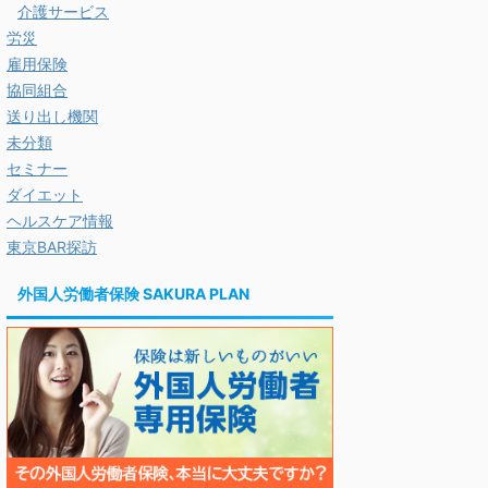
介護サービス
労災
雇用保険
協同組合
送り出し機関
未分類
セミナー
ダイエット
ヘルスケア情報
東京BAR探訪
外国人労働者保険 SAKURA PLAN