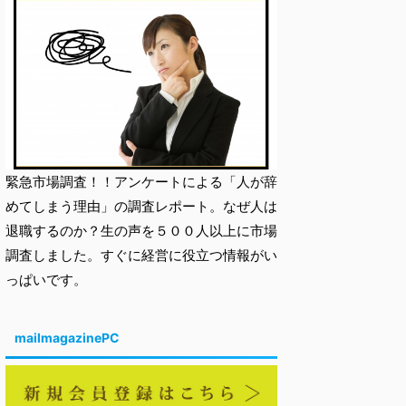
緊急市場調査！！アンケートによる「人が辞
めてしまう理由」の調査レポート。なぜ人は
退職するのか？生の声を５００人以上に市場
調査しました。すぐに経営に役立つ情報がい
っぱいです。
mailmagazinePC