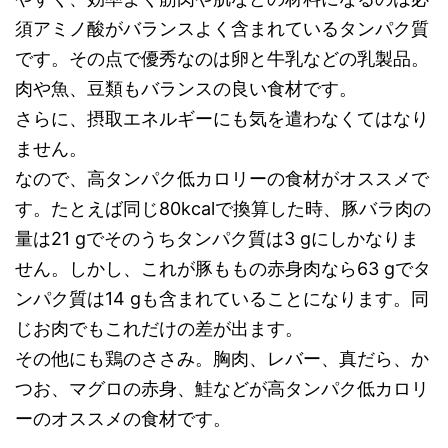
須アミノ酸がバランスよく含まれているタンパク質
です。その点で優秀なのは卵と牛乳などの乳製品。
肉や魚、豆類もバランスの良い食材です。
さらに、摂取エネルギーにも気を遣わなくてはなり
ません。
なので、高タンパク低カロリーの食材がオススメで
す。たとえば同じ80kcalで換算した時、豚バラ肉の
量は21 gでそのうちタンパク質は3 gにしかなりま
せん。しかし、これが豚ももの赤身肉なら63 gでタ
ンパク質は14 gも含まれていることになります。同
じお肉でもこれだけの差が出ます。
その他にも鶏のささみ。胸肉、レバー、真だら、か
つお、マグロの赤身、鮭などが高タンパク低カロリ
ーのオススメの食材です。