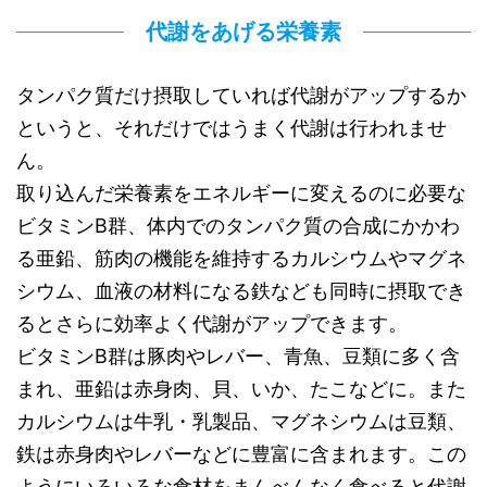
代謝をあげる栄養素
タンパク質だけ摂取していれば代謝がアップするか
というと、それだけではうまく代謝は行われませ
ん。
取り込んだ栄養素をエネルギーに変えるのに必要な
ビタミンB群、体内でのタンパク質の合成にかかわ
る亜鉛、筋肉の機能を維持するカルシウムやマグネ
シウム、血液の材料になる鉄なども同時に摂取でき
るとさらに効率よく代謝がアップできます。
ビタミンB群は豚肉やレバー、青魚、豆類に多く含
まれ、亜鉛は赤身肉、貝、いか、たこなどに。また
カルシウムは牛乳・乳製品、マグネシウムは豆類、
鉄は赤身肉やレバーなどに豊富に含まれます。この
ようにいろいろな食材をまんべんなく食べると代謝