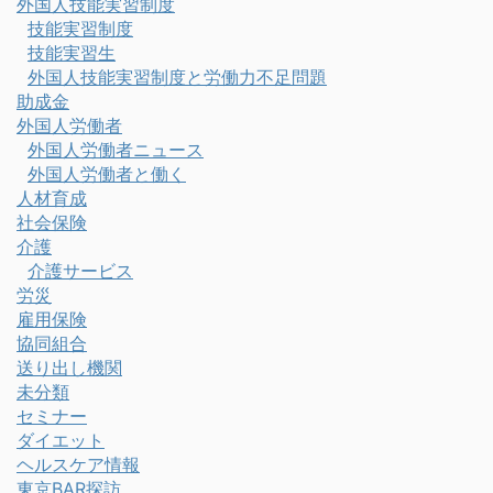
外国人技能実習制度
技能実習制度
技能実習生
外国人技能実習制度と労働力不足問題
助成金
外国人労働者
外国人労働者ニュース
外国人労働者と働く
人材育成
社会保険
介護
介護サービス
労災
雇用保険
協同組合
送り出し機関
未分類
セミナー
ダイエット
ヘルスケア情報
東京BAR探訪