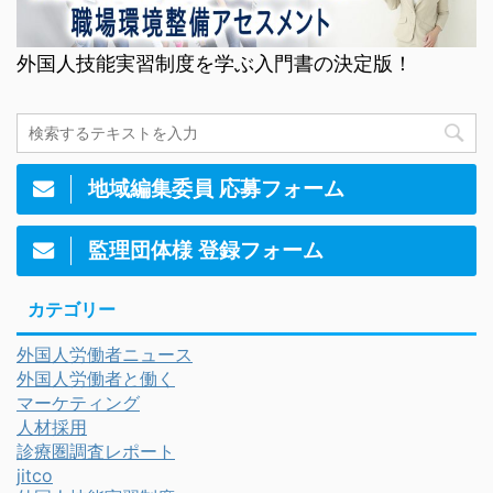
外国人技能実習制度を学ぶ入門書の決定版！
地域編集委員 応募フォーム
監理団体様 登録フォーム
カテゴリー
外国人労働者ニュース
外国人労働者と働く
マーケティング
人材採用
診療圏調査レポート
jitco