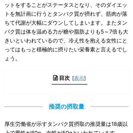
ットをすることがステータスとなり、そのダイエッ
トを無計画に行うとタンパク質が摂れず、筋肉が落
ちて代謝が大幅にダウンしてしまいます。またタン
パク質は体を温める力が糖や脂肪よりも5～7倍も大
きいといわれているので、冷え性を抱える女性にと
ってはもっと積極的に摂りたい栄養素と言えるでし
ょう。
目次
[
表示
]
推奨の摂取量
厚生労働省が示すタンパク質摂取の推奨量は18歳以
上で男性が60g、女性が50gといわれています。