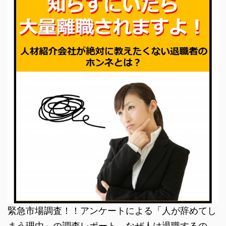
緊急市場調査！！アンケートによる「人が辞めてし
まう理由」の調査レポート。なぜ人は退職するの