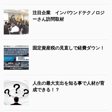
注目企業 インバウンドテクノロジ
ーさん訪問取材
固定資産税の見直しで経費ダウン！
人生の最大支出を知る事で人材が育
成できる！？