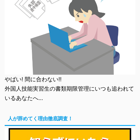
やばい! 間に合わない!!
外国人技能実習生の書類期限管理にいつも追われて
いるあなたへ…
人が辞めてく理由徹底調査！