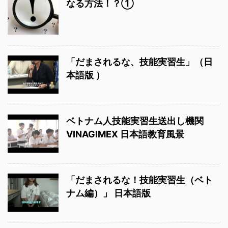
なる方法！？①
「だまされるな、技能実習生」（日
本語版 ）
ベトナム人技能実習生送出し機関
VINAGIMEX 日本語教育風景
「だまされるな！技能実習生（ベト
ナム編）」 日本語版