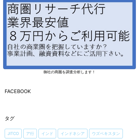
御社の商圏を調査分析します！
FACEBOOK
タグ
JITCO
ア行
インド
インドネシア
ウズベキスタン