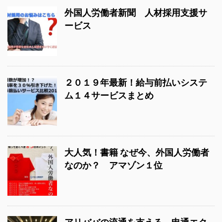
外国人労働者新聞 人材採用支援サ
ービス
２０１９年最新！給与前払いシステ
ム１４サービスまとめ
大人気！書籍 なぜ今、外国人労働者
なのか？ アマゾン１位