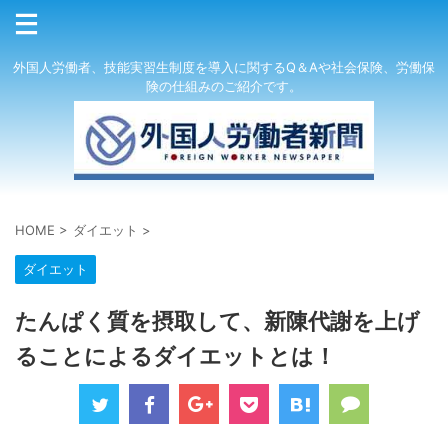
外国人労働者、技能実習生制度を導入に関するQ＆Aや社会保険、労働保
険の仕組みのご紹介です。
HOME
>
ダイエット
>
ダイエット
たんぱく質を摂取して、新陳代謝を上げ
ることによるダイエットとは！