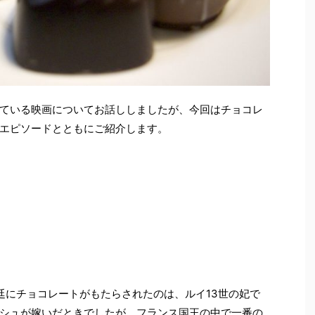
ている映画についてお話ししましたが、今回はチョコレ
エピソードとともにご紹介します。
廷にチョコレートがもたらされたのは、ルイ13世の妃で
シュが嫁いだときでしたが、フランス国王の中で一番の