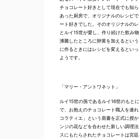
チョコレート好きとして現在でも知ら
あった厨房で、オリジナルのレシピで
ート好きでした。そのオリジナルのレ
とルイ15世が愛し、作り続けた飲み
沸騰したところに卵黄を加えるという
に作るときにはレシピを変えるといっ
ようです。
「マリー・アントワネット」
ルイ15世の孫であるルイ16世のも
で、お抱えのチョコレート職人を連れ
コラティエ」という肩書を正式に授か
ンジの花などを合わせた新しい調理法
スにもたらされたチョコレートは宮廷