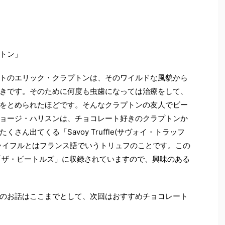
トン」
トのエリック・クラプトンは、そのワイルドな風貌から
きです。そのために何度も虫歯になっては治療をして、
をとめられたほどです。そんなクラプトンの友人でビー
ョージ・ハリスンは、チョコレート好きのクラプトンか
ん出てくる「Savoy Truffle(サヴォイ・トラッフ
ライフルとはフランス語でいうトリュフのことです。この
ム「ザ・ビートルズ」に収録されていますので、興味のある
のお話はここまでとして、次回はおすすめチョコレート