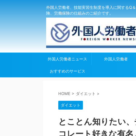
外国人労働者、技能実習生制度を導入に関するQ＆
険、労働保険の仕組みのご紹介です。
外国人労働者ニュース
外国人労働者
おすすめのサービス
HOME
>
ダイエット
>
ダイエット
とことん知りたい、
コレート好きな有名