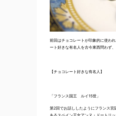
前回はチョコレートが印象的に使われ
ート好きな有名人を古今東西問わず、
【チョコレート好きな有名人】
「フランス国王 ルイ15世」
第2回でお話ししたようにフランス宮
あるスペイン王女アンヌ・ドートリッ