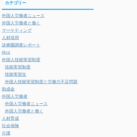
カテゴリー
外国人労働者ニュース
外国人労働者と働く
マーケティング
人材採用
診療圏調査レポート
jitco
外国人技能実習制度
技能実習制度
技能実習生
外国人技能実習制度と労働力不足問題
助成金
外国人労働者
外国人労働者ニュース
外国人労働者と働く
人材育成
社会保険
介護