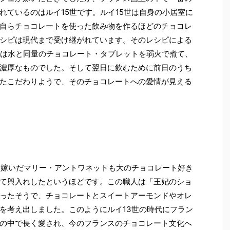
れているのはルイ15世です。ルイ15世は自身の小居室に
自らチョコレートを使った飲み物を作るほどのチョコレ
シピは現代まで受け継がれています。そのレシピによる
物は水と同量のチョコレート・タブレットを弱火で煮て、
濃厚なものでした。そして翌日に飲むために前日のうち
たこだわりようで、そのチョコレートへの愛情が見える
とに嫁いだマリー・アントワネットも大のチョコレート好き
て輿入れしたというほどです。この職人は「王妃のショ
ったそうで、チョコレートとスイートアーモンドやオレ
を考え出しました。このようにルイ13世の時代にフラン
の中で長く愛され、今のフランスのチョコレート文化へ