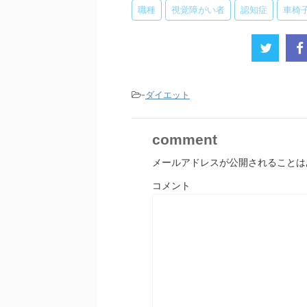
職種
視覚障がい者
認知症
車椅
-
ダイエット
comment
メールアドレスが公開されることは
コメント