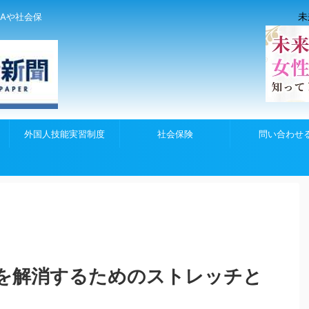
未
Aや社会保
外国人技能実習制度
社会保険
問い合わせ
を解消するためのストレッチと