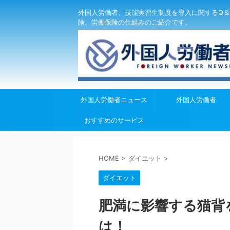
外国人労働者、技能実習生制度を導入に関するQ＆
険、労働保険の仕組みのご紹介です。
外国人労働者ニュース
外国人労働者
おすすめのサービス
HOME
>
ダイエット
>
ダイエット
肥満に影響する猫背
は！