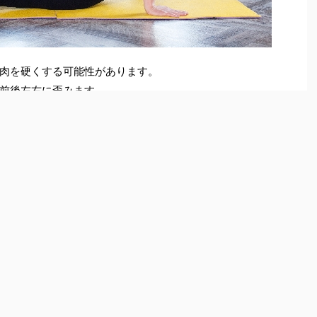
肉を硬くする可能性があります。
前後左右に歪みます。
わりです。この部分の弾力がなくなると、左右の肩甲骨
を保とうとして、自然と背骨が曲がって硬くなり猫背の
体全体に及んでしまいます。猫背は内臓にも影響を及ぼ
持っている猫背ですが、今回は猫背を解消するためのス
ほぐすストレッチとは