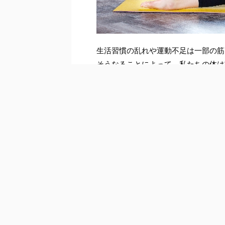
生活習慣の乱れや運動不足は一部の筋
そうなることによって、私たちの体は
そこで特に注意したいのが肩甲骨のま
が開いてしまいます。するとバランス
姿勢になってしまいます。
猫背になると骨盤も下がって、歪みが
します。
このように美しい体型と密接な関係を
トレッチを教えます！
背中を