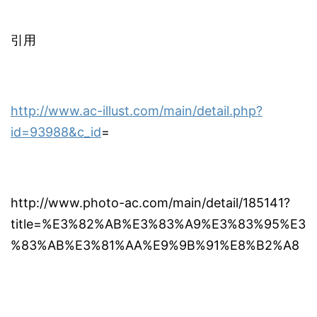
引用
http://www.ac-illust.com/main/detail.php?
id=93988&c_id
=
http://www.photo-ac.com/main/detail/185141?
title=%E3%82%AB%E3%83%A9%E3%83%95%E3
%83%AB%E3%81%AA%E9%9B%91%E8%B2%A8