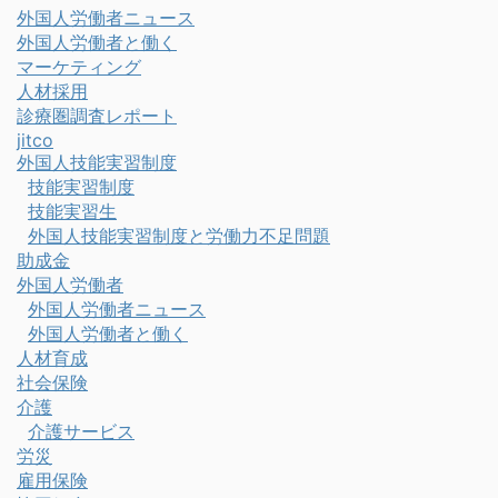
外国人労働者ニュース
外国人労働者と働く
マーケティング
人材採用
診療圏調査レポート
jitco
外国人技能実習制度
技能実習制度
技能実習生
外国人技能実習制度と労働力不足問題
助成金
外国人労働者
外国人労働者ニュース
外国人労働者と働く
人材育成
社会保険
介護
介護サービス
労災
雇用保険