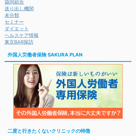
協同組合
送り出し機関
未分類
セミナー
ダイエット
ヘルスケア情報
東京BAR探訪
外国人労働者保険 SAKURA PLAN
二度と行きたくないクリニックの特徴