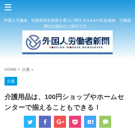
外国人労働者、技能実習生制度を導入に関するQ＆Aや社会保険、労働保
険の仕組みのご紹介です。
HOME
>
介護
>
介護
介護用品は、100円ショップやホームセ
ンターで揃えることもできる！