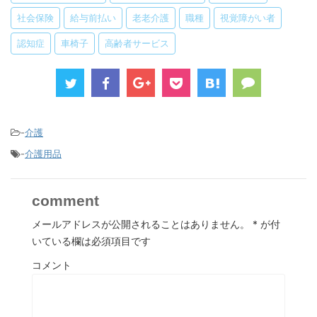
社会保険
給与前払い
老老介護
職種
視覚障がい者
認知症
車椅子
高齢者サービス
-
介護
-
介護用品
comment
メールアドレスが公開されることはありません。
*
が付
いている欄は必須項目です
コメント