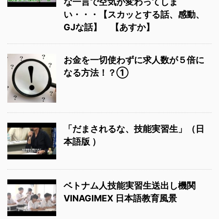
な一言で空気が変わってしま
い・・・【スカッとする話、感動、
GJな話】 【あすか】
お金を一切使わずに求人数が５倍に
なる方法！？①
「だまされるな、技能実習生」（日
本語版 ）
ベトナム人技能実習生送出し機関
VINAGIMEX 日本語教育風景