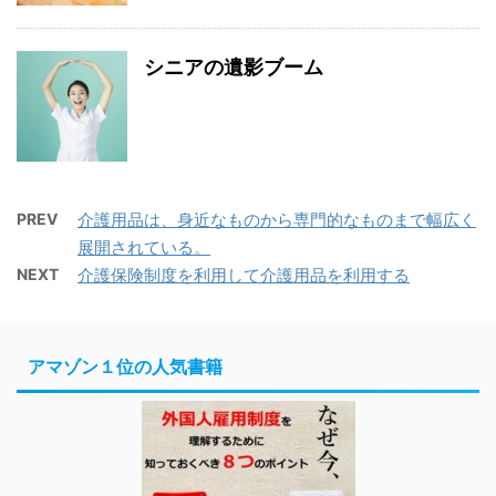
シニアの遺影ブーム
PREV
介護用品は、身近なものから専門的なものまで幅広く
展開されている。
NEXT
介護保険制度を利用して介護用品を利用する
アマゾン１位の人気書籍