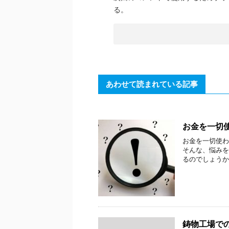
る。
あわせて読まれている記事
お金を一切
お金を一切使わ
そんな、悩みを
るのでしょうか？
鋳物工場で