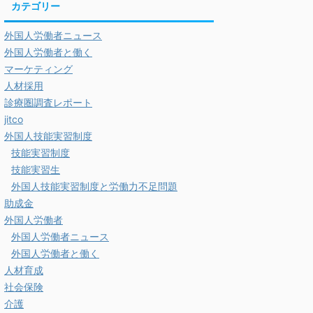
カテゴリー
外国人労働者ニュース
外国人労働者と働く
マーケティング
人材採用
診療圏調査レポート
jitco
外国人技能実習制度
技能実習制度
技能実習生
外国人技能実習制度と労働力不足問題
助成金
外国人労働者
外国人労働者ニュース
外国人労働者と働く
人材育成
社会保険
介護