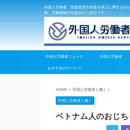
外国人労働者、技能実習生制度を導入に関するQ＆
険、労働保険の仕組みのご紹介です。
外国人労働者ニュース
外国人労働者
おすすめのサービス
HOME
>
外国人労働者と働く
>
外国人労働者と働く
ベトナム人のおじち