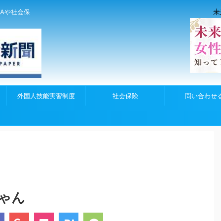
未
Aや社会保
外国人技能実習制度
社会保険
問い合わせ
ゃん