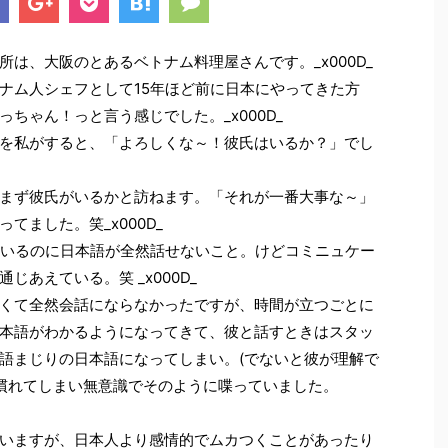
は、大阪のとあるベトナム料理屋さんです。_x000D_
ナム人シェフとして15年ほど前に日本にやってきた方
ちゃん！っと言う感じでした。_x000D_
を私がすると、「よろしくな～！彼氏はいるか？」でし
まず彼氏がいるかと訪ねます。「それが一番大事な～」
てました。笑_x000D_
にいるのに日本語が全然話せないこと。けどコミニュケー
あえている。笑 _x000D_
くて全然会話にならなかったですが、時間が立つごとに
本語がわかるようになってきて、彼と話すときはスタッ
語まじりの日本語になってしまい。(でないと彼が理解で
に慣れてしまい無意識でそのように喋っていました。
いますが、日本人より感情的でムカつくことがあったり