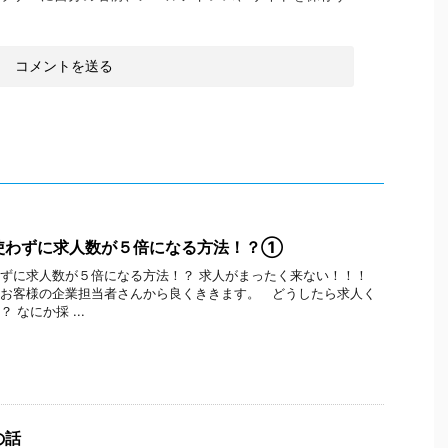
使わずに求人数が５倍になる方法！？①
ずに求人数が５倍になる方法！？ 求人がまったく来ない！！！
お客様の企業担当者さんから良くききます。 どうしたら求人く
 なにか採 ...
の話