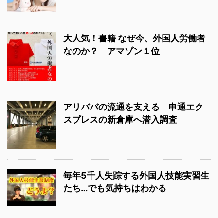
大人気！書籍 なぜ今、外国人労働者
なのか？ アマゾン１位
アリババの流通を支える 申通エク
スプレスの新倉庫へ潜入調査
毎年5千人失踪する外国人技能実習生
たち…でも気持ちはわかる