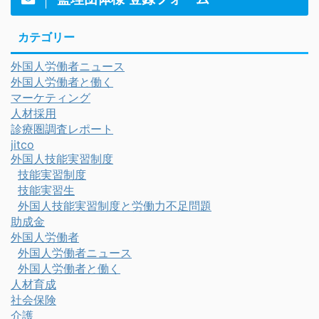
カテゴリー
外国人労働者ニュース
外国人労働者と働く
マーケティング
人材採用
診療圏調査レポート
jitco
外国人技能実習制度
技能実習制度
技能実習生
外国人技能実習制度と労働力不足問題
助成金
外国人労働者
外国人労働者ニュース
外国人労働者と働く
人材育成
社会保険
介護