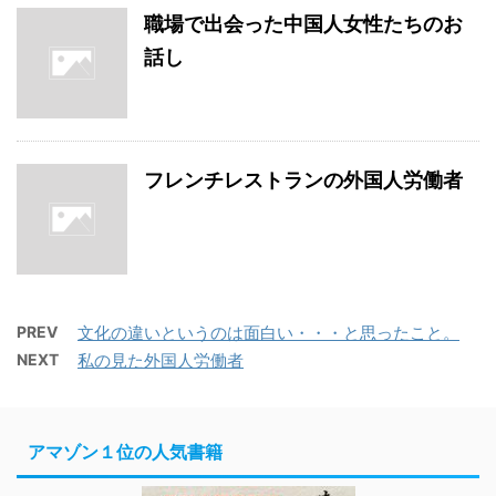
職場で出会った中国人女性たちのお
話し
フレンチレストランの外国人労働者
PREV
文化の違いというのは面白い・・・と思ったこと。
NEXT
私の見た外国人労働者
アマゾン１位の人気書籍