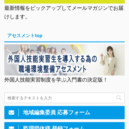
最新情報をピックアップしてメールマガジンでお届
けします。
アセスメントtop
外国人技能実習制度を学ぶ入門書の決定版！
地域編集委員 応募フォーム
監理団体様 登録フォーム