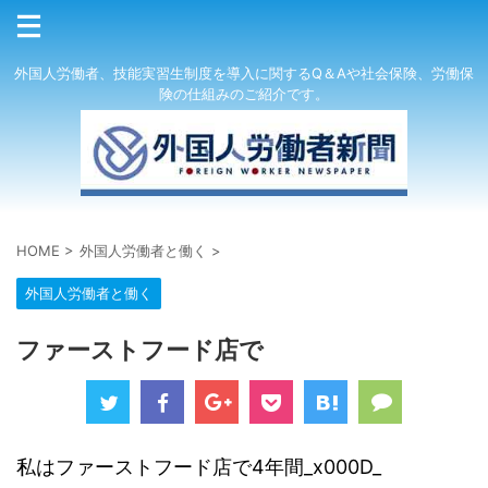
外国人労働者、技能実習生制度を導入に関するQ＆Aや社会保険、労働保
険の仕組みのご紹介です。
HOME
>
外国人労働者と働く
>
外国人労働者と働く
ファーストフード店で
私はファーストフード店で4年間_x000D_