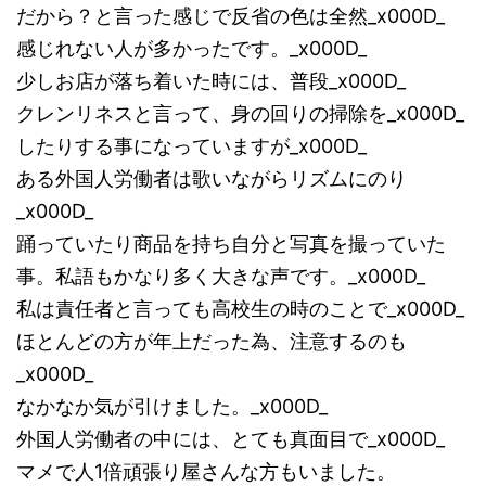
だから？と言った感じで反省の色は全然_x000D_
感じれない人が多かったです。_x000D_
少しお店が落ち着いた時には、普段_x000D_
クレンリネスと言って、身の回りの掃除を_x000D_
したりする事になっていますが_x000D_
ある外国人労働者は歌いながらリズムにのり
_x000D_
踊っていたり商品を持ち自分と写真を撮っていた
事。私語もかなり多く大きな声です。_x000D_
私は責任者と言っても高校生の時のことで_x000D_
ほとんどの方が年上だった為、注意するのも
_x000D_
なかなか気が引けました。_x000D_
外国人労働者の中には、とても真面目で_x000D_
マメで人1倍頑張り屋さんな方もいました。