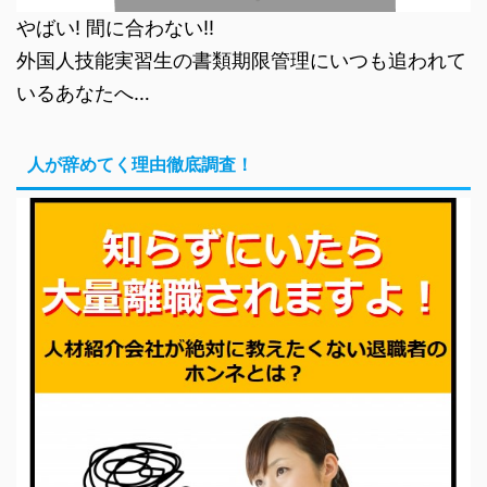
やばい! 間に合わない!!
外国人技能実習生の書類期限管理にいつも追われて
いるあなたへ…
人が辞めてく理由徹底調査！