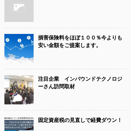
損害保険料をほぼ１００％今よりも
安い金額をご提案します。
注目企業 インバウンドテクノロジ
ーさん訪問取材
固定資産税の見直しで経費ダウン！