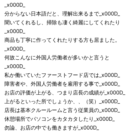
_x000D_
分からない日本語だと、理解出来るまで_x000D_
聞いてくれるし、掃除も凄く綺麗にしてくれたり
_x000D_
商品も丁寧に作ってくれたりする方も居ました。
_x000D_
何故こんなに外国人労働者が多いかと言うと
_x000D_
私か働いていたファーストフード店では_x000D_
障害者や、外国人労働者を雇用する事で_x000D_
お店の評価が上がる、つまり店長の成績が_x000D_
上がるといった所でしょうか、、（笑）_x000D_
店長は基本クルールームと言う従業員の_x000D_
休憩場所でパソコンをカタカタしたり_x000D_
勿論、お店の中でも働きますが_x000D_