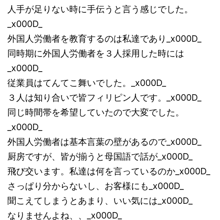
人手が足りない時に手伝うと言う感じでした。
_x000D_
外国人労働者を教育するのは私達であり_x000D_
同時期に外国人労働者を３人採用した時には
_x000D_
従業員はてんてこ舞いでした。_x000D_
３人は知り合いで皆フィリピン人です。_x000D_
同じ時間帯を希望していたので大変でした。
_x000D_
外国人労働者は基本言葉の壁があるので_x000D_
厨房ですが、皆が揃うと母国語で話が_x000D_
飛び交います。私達は何を言っているのか_x000D_
さっぱり分からないし、お客様にも_x000D_
聞こえてしまうとあまり、いい気には_x000D_
なりませんよね、、_x000D_