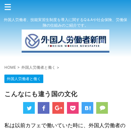
外国人労働者、技能実習生制度を導入に関するQ＆Aや社会保険、労働保
険の仕組みのご紹介です。
HOME
>
外国人労働者と働く
>
外国人労働者と働く
こんなにも違う国の文化
私は以前カフェで働いていた時に、外国人労働者の