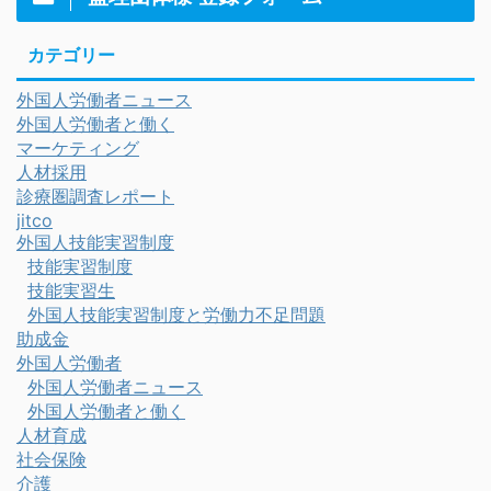
カテゴリー
外国人労働者ニュース
外国人労働者と働く
マーケティング
人材採用
診療圏調査レポート
jitco
外国人技能実習制度
技能実習制度
技能実習生
外国人技能実習制度と労働力不足問題
助成金
外国人労働者
外国人労働者ニュース
外国人労働者と働く
人材育成
社会保険
介護