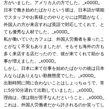
方がいました。アメリカ人の方でした。_x000D_
日本で働き始めたばかりという彼は、日本語が堪能
でスタッフやお客様とのやりとりには問題がなく、
外国人の方が来店すれば英語で対応してくれて、と
ても優秀な人材でした。_x000D_
私が働いていたカフェは、外国人労働者を雇ったこ
とがなく不安もありましたが、そもそも海外の方も
多く来店する店だったので、彼が来てくれて助かる
事が増えました。_x000D_
しかし、日本に来て仕事を始めたばかりの彼は日本
人ならばありえない勤務態度でした。_x000D_
出勤時間に間に合わないことはしょっちゅうで、常
に5分10分遅れて出勤していました。_x000D_
理由は、僕は朝が苦手なんだということ。_x000D_
これは、外国人労働者だから許されるのか笑ってし