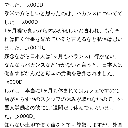
でした。_x000D_
欧米の方らしいと思ったのは、バカンスについてで
した。_x000D_
1ヶ月程で良いから休みがほしいと言われ、もうそ
れは軽く仕事を辞めていると言えるなと私達は思い
ました。_x000D_
残念ながら日本人は1ヶ月もバランスに行かない、
なんならバカンスなど行かないと言うと、日本人は
働きすぎなんだと母国の労働を熱弁されました。
_x000D_
しかし、本当に1ヶ月も休まれてはカフェですので
店が回らず他のスタッフの休みが取れないので、外
国人労働者の彼には1週間だけ休んでもらいまし
た。_x000D_
知らない土地で働く彼をとても尊敬しますが、外国