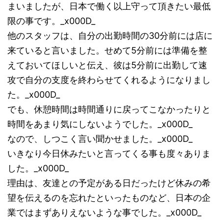
まいましたが、日本で働く以上守って頂きたい最低
限の事です。_x000D_
他のスタッフは、自分の出勤時間の30分前には店に
来ていると言いました。せめて5分前には準備を整
えておいてほしいと伝え、彼は5分前に出勤して速
攻で自分の支度を終わらせてくれるようになりまし
た。_x000D_
でも、休憩時間は時間通りに戻ってこなかったりと
時間をあまり気にしないようでした。_x000D_
なので、しつこく言い聞かせました。_x000D_
いきなり今日休みたいと言ってくる事も度々ありま
した。_x000D_
理由は、友達との予定がある日だったけど休みの希
望を伝えるのを忘れたといったものなど、日本の企
業ではまずありえないような事でした。_x000D_