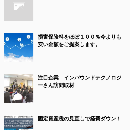
損害保険料をほぼ１００％今よりも
安い金額をご提案します。
注目企業 インバウンドテクノロジ
ーさん訪問取材
固定資産税の見直しで経費ダウン！