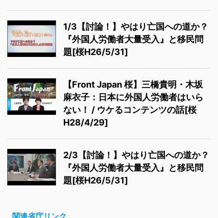
1/3【討論！】やはり亡国への道か？
『外国人労働者大量受入』と移民問
題[桜H26/5/31]
【Front Japan 桜】三橋貴明・木坂
麻衣子：日本に外国人労働者はいら
ない！ / ウケるコンテンツの話[桜
H28/4/29]
2/3【討論！】やはり亡国への道か？
『外国人労働者大量受入』と移民問
題[桜H26/5/31]
関連省庁リンク