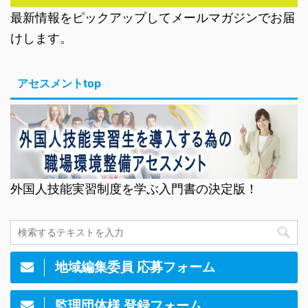
最新情報をピックアップしてメールマガジンでお届
けします。
アセスメントtop
外国人技能実習制度を学ぶ入門書の決定版！
地域編集委員 応募フォーム
監理団体様 登録フォーム