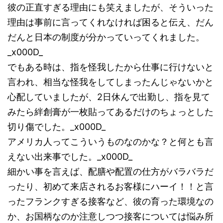
彼の正直すぎる理由にも笑えましたが、そういった
理由は事前に言ってくれなければ困ると伝え、だん
だんと日本の制度が分かっていってくれました。
_x000D_
でもある時は、指を怪我したから仕事に行けないと
言われ、相当な怪我をしてしまったんじゃないかと
心配していましたが、2日休んで出勤し、指を見て
みたら絆創膏が一枚貼ってあるだけのちょっとした
切り傷でした。_x000D_
アメリカ人ってこういうものなのかな？と何とも言
えない出来事でした。_x000D_
細かい事を言えば、配膳や配置の仕方がバラバラだ
ったり、初めて来店されるお客様にハーイ！！と言
ったフランクすぎる接客など、彼の育った環境なの
か、お国柄なのか注意しつつ接客については悩み所