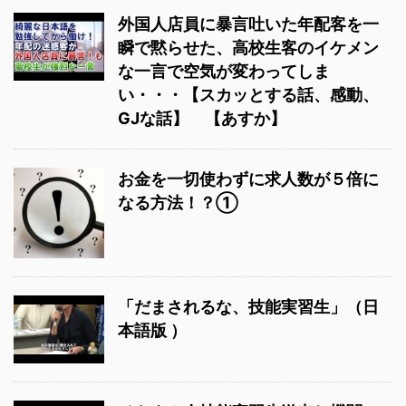
外国人店員に暴言吐いた年配客を一
瞬で黙らせた、高校生客のイケメン
な一言で空気が変わってしま
い・・・【スカッとする話、感動、
GJな話】 【あすか】
お金を一切使わずに求人数が５倍に
なる方法！？①
「だまされるな、技能実習生」（日
本語版 ）