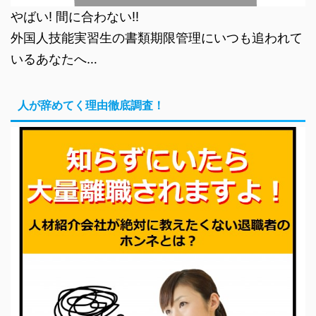
やばい! 間に合わない!!
外国人技能実習生の書類期限管理にいつも追われて
いるあなたへ…
人が辞めてく理由徹底調査！