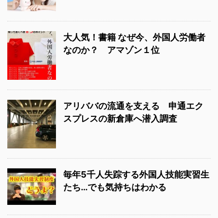
大人気！書籍 なぜ今、外国人労働者
なのか？ アマゾン１位
アリババの流通を支える 申通エク
スプレスの新倉庫へ潜入調査
毎年5千人失踪する外国人技能実習生
たち…でも気持ちはわかる