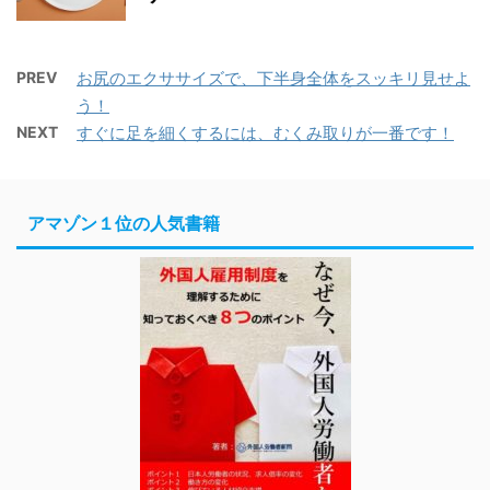
PREV
お尻のエクササイズで、下半身全体をスッキリ見せよ
う！
NEXT
すぐに足を細くするには、むくみ取りが一番です！
アマゾン１位の人気書籍