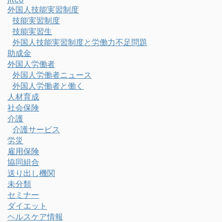
外国人技能実習制度
技能実習制度
技能実習生
外国人技能実習制度と労働力不足問題
助成金
外国人労働者
外国人労働者ニュース
外国人労働者と働く
人材育成
社会保険
介護
介護サービス
労災
雇用保険
協同組合
送り出し機関
未分類
セミナー
ダイエット
ヘルスケア情報