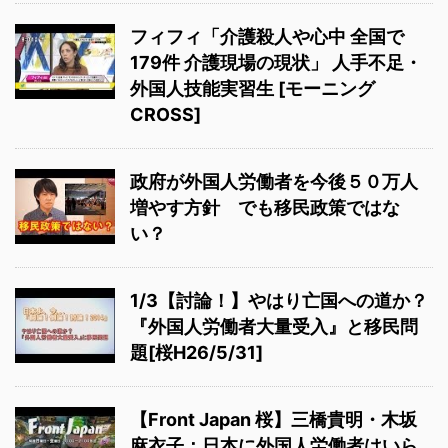
フィフィ「介護殺人や心中 全国で
179件 介護現場の現状」 人手不足・
外国人技能実習生 [モーニング
CROSS]
政府が外国人労働者を今後５０万人
増やす方針 でも移民政策ではな
い？
1/3【討論！】やはり亡国への道か？
『外国人労働者大量受入』と移民問
題[桜H26/5/31]
【Front Japan 桜】三橋貴明・木坂
麻衣子：日本に外国人労働者はいら