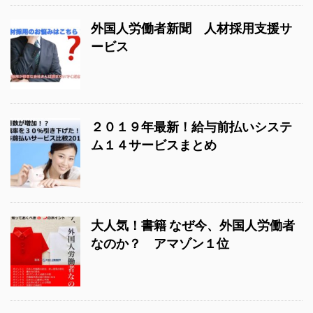
外国人労働者新聞 人材採用支援サ
ービス
２０１９年最新！給与前払いシステ
ム１４サービスまとめ
大人気！書籍 なぜ今、外国人労働者
なのか？ アマゾン１位