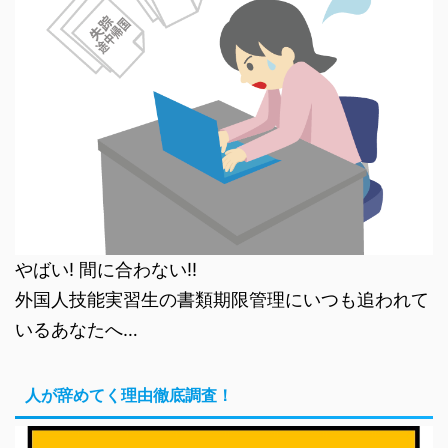
やばい! 間に合わない!!
外国人技能実習生の書類期限管理にいつも追われて
いるあなたへ…
人が辞めてく理由徹底調査！