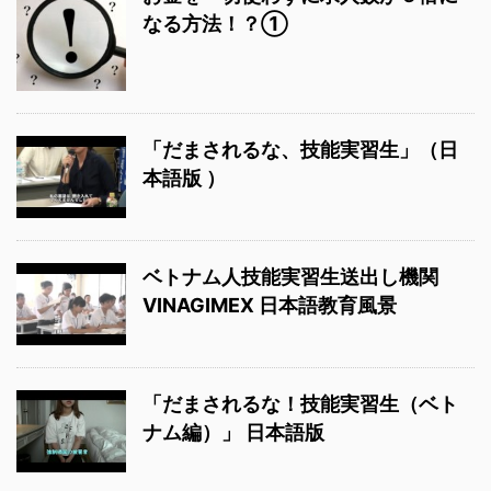
なる方法！？①
「だまされるな、技能実習生」（日
本語版 ）
ベトナム人技能実習生送出し機関
VINAGIMEX 日本語教育風景
「だまされるな！技能実習生（ベト
ナム編）」 日本語版