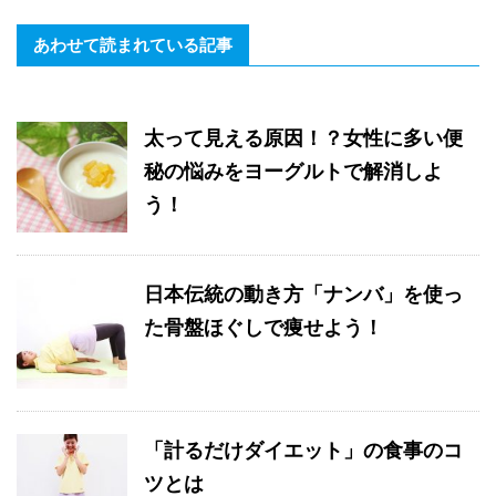
あわせて読まれている記事
太って見える原因！？女性に多い便
秘の悩みをヨーグルトで解消しよ
う！
日本伝統の動き方「ナンバ」を使っ
た骨盤ほぐしで痩せよう！
「計るだけダイエット」の食事のコ
ツとは