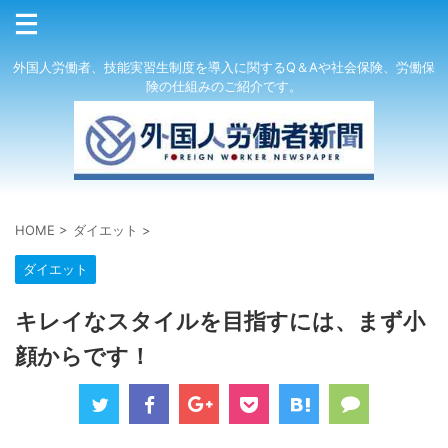
外国人労働者、技能実習生制度を導入に関するQ＆Aや社会保険、労働保
険の仕組みのご紹介です。
HOME
>
ダイエット
>
ダイエット
キレイなスタイルを目指すには、まず小
顔からです！