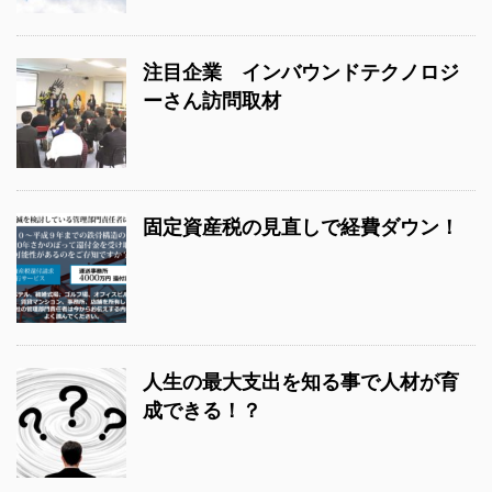
注目企業 インバウンドテクノロジ
ーさん訪問取材
固定資産税の見直しで経費ダウン！
人生の最大支出を知る事で人材が育
成できる！？