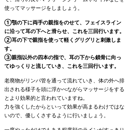
使ってマッサージをしましょう。
①顎の下に両手の親指をのせて、フェイスライン
に沿って耳の下へと滑らせ、これを三回行います。
②耳の下で親指を使って軽くグリグリと刺激しま
す。
③親指以外の四本の指で、耳の下から鎖骨に向っ
てゆっくりと流していき、これを三回行います。
老廃物がリンパ管を通って流れていき、体の外へ排
出される様子を頭に浮かべながらマッサージをする
とより効果的と言われていますね。
力を強くしたからといって効果が高まるわけではな
いので、優しくさするように行いましょう。
一度やっただけでもある程度顔のラインがすっきり