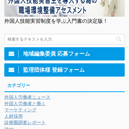
外国人技能実習制度を学ぶ入門書の決定版！
地域編集委員 応募フォーム
監理団体様 登録フォーム
カテゴリー
外国人労働者ニュース
外国人労働者と働く
マーケティング
人材採用
診療圏調査レポート
jitco