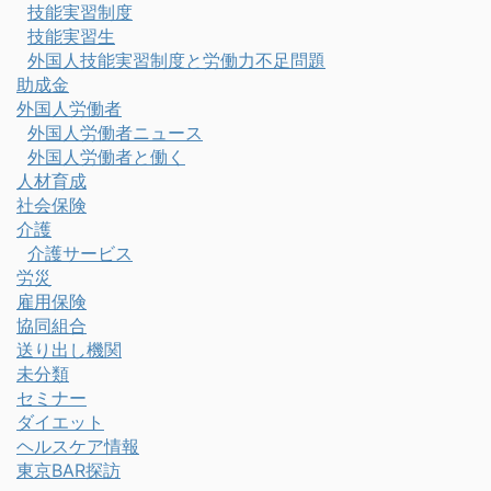
技能実習制度
技能実習生
外国人技能実習制度と労働力不足問題
助成金
外国人労働者
外国人労働者ニュース
外国人労働者と働く
人材育成
社会保険
介護
介護サービス
労災
雇用保険
協同組合
送り出し機関
未分類
セミナー
ダイエット
ヘルスケア情報
東京BAR探訪