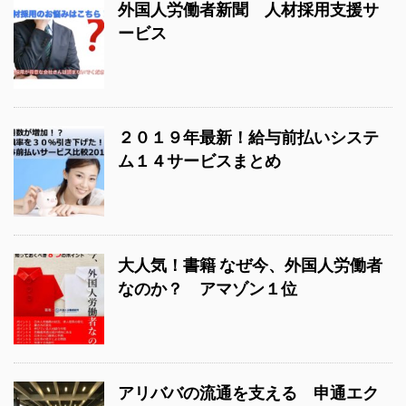
外国人労働者新聞 人材採用支援サ
ービス
２０１９年最新！給与前払いシステ
ム１４サービスまとめ
大人気！書籍 なぜ今、外国人労働者
なのか？ アマゾン１位
アリババの流通を支える 申通エク