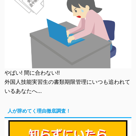
やばい! 間に合わない!!
外国人技能実習生の書類期限管理にいつも追われて
いるあなたへ…
人が辞めてく理由徹底調査！