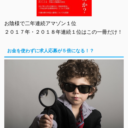
お陰様で二年連続アマゾン１位
２０１７年・２０１８年連続１位はこの一冊だけ！
お金を使わずに求人応募が５倍になる！？