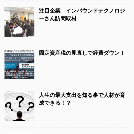
注目企業 インバウンドテクノロジ
ーさん訪問取材
固定資産税の見直しで経費ダウン！
人生の最大支出を知る事で人材が育
成できる！？