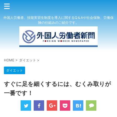
外国人労働者、技能実習生制度を導入に関するQ＆Aや社会保険、労働保
険の仕組みのご紹介です。
HOME
>
ダイエット
>
ダイエット
すぐに足を細くするには、むくみ取りが
一番です！