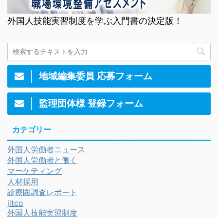
外国人技能実習制度を学ぶ入門書の決定版！
地域編集委員 応募フォーム
監理団体様 登録フォーム
カテゴリー
外国人労働者ニュース
外国人労働者と働く
マーケティング
人材採用
診療圏調査レポート
jitco
外国人技能実習制度