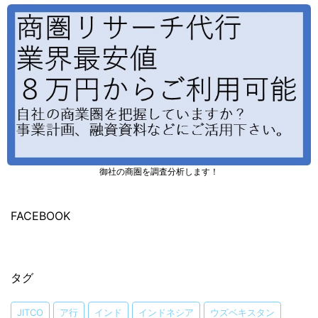
御社の商圏を調査分析します！
FACEBOOK
タグ
JITCO
ア行
インド
インドネシア
ウズベキスタン