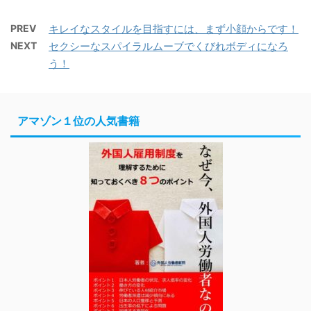
PREV
キレイなスタイルを目指すには、まず小顔からです！
NEXT
セクシーなスパイラルムーブでくびれボディになろ
う！
アマゾン１位の人気書籍