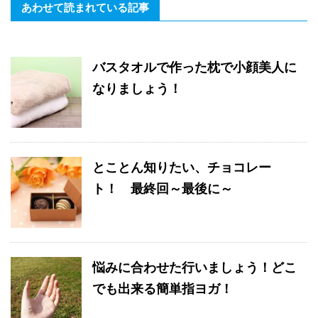
あわせて読まれている記事
バスタオルで作った枕で小顔美人に
なりましょう！
とことん知りたい、チョコレー
ト！ 最終回～最後に～
悩みに合わせた行いましょう！どこ
でも出来る簡単指ヨガ！