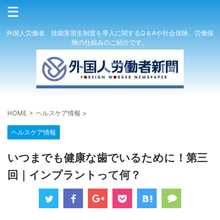
外国人労働者、技能実習生制度を導入に関するQ＆Aや社会保険、労働保
険の仕組みのご紹介です。
HOME
>
ヘルスケア情報
>
ヘルスケア情報
いつまでも健康な歯でいるために！第三
回｜インプラントって何？