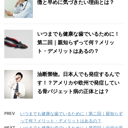
徴と早めに気づきたい理由とは？
いつまでも健康な歯でいるために！
第二回｜親知らずって何？メリッ
ト・デメリットはあるの？
油断禁物。日本人でも発症するんで
す！？アメリカや欧州で発症してい
る骨パジェット病の正体とは？
PREV
いつまでも健康な歯でいるために！第二回｜親知らず
って何？メリット・デメリットはあるの？
NEXT
いつまでも健康な歯でいるために！第四回｜虫歯の原