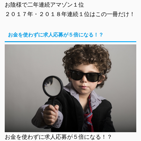
お陰様で二年連続アマゾン１位
２０１７年・２０１８年連続１位はこの一冊だけ！
お金を使わずに求人応募が５倍になる！？
お金を使わずに求人応募が５倍になる！？