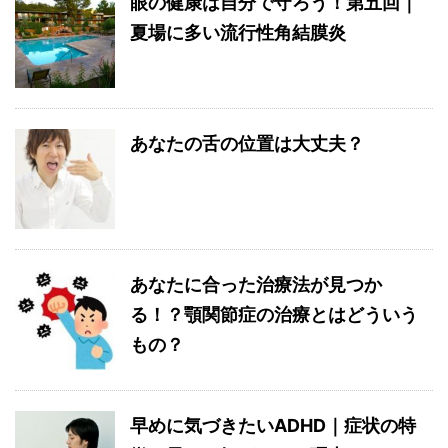
眼の健康は自分で守ろう！第五回｜
夏場に多い流行性角結膜炎
あなたの舌の位置は大丈夫？
あなたに合った治療法が見つか
る！？顎関節症の治療とはどういう
もの？
早めに気づきたいADHD｜症状の特