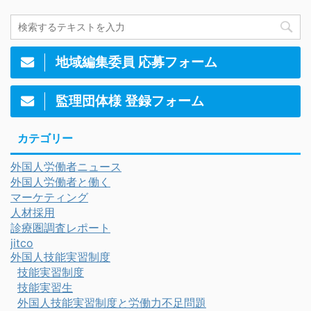
地域編集委員 応募フォーム
監理団体様 登録フォーム
カテゴリー
外国人労働者ニュース
外国人労働者と働く
マーケティング
人材採用
診療圏調査レポート
jitco
外国人技能実習制度
技能実習制度
技能実習生
外国人技能実習制度と労働力不足問題