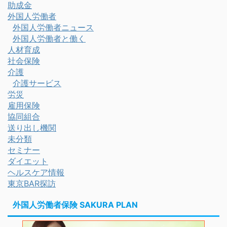
助成金
外国人労働者
外国人労働者ニュース
外国人労働者と働く
人材育成
社会保険
介護
介護サービス
労災
雇用保険
協同組合
送り出し機関
未分類
セミナー
ダイエット
ヘルスケア情報
東京BAR探訪
外国人労働者保険 SAKURA PLAN