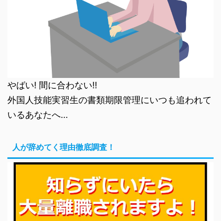
やばい! 間に合わない!!
外国人技能実習生の書類期限管理にいつも追われて
いるあなたへ…
人が辞めてく理由徹底調査！