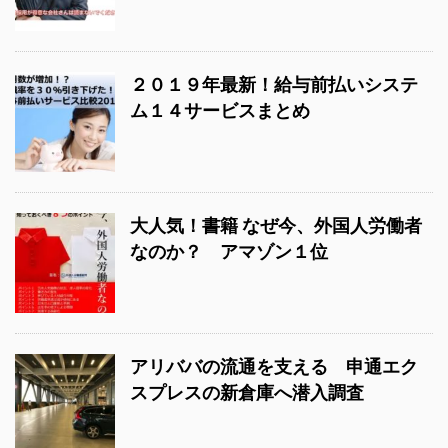
２０１９年最新！給与前払いシステ
ム１４サービスまとめ
大人気！書籍 なぜ今、外国人労働者
なのか？ アマゾン１位
アリババの流通を支える 申通エク
スプレスの新倉庫へ潜入調査