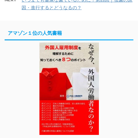
因・進行するとどうなるの？
アマゾン１位の人気書籍