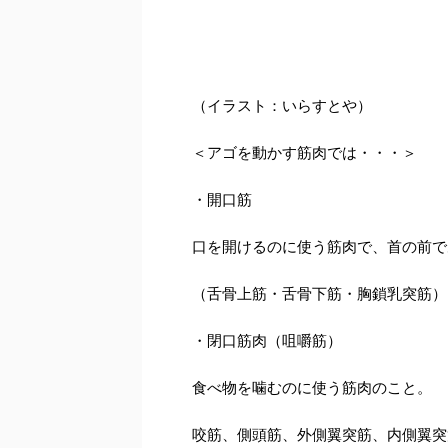
（イラスト：いらすとや）
＜アゴを動かす筋肉では・・・＞
・開口筋
口を開けるのに使う筋肉で、首の前で
（舌骨上筋・舌骨下筋・胸鎖乳突筋）
・閉口筋肉（咀嚼筋）
食べ物を噛むのに使う筋肉のこと。
咬筋、側頭筋、外側翼突筋、内側翼突