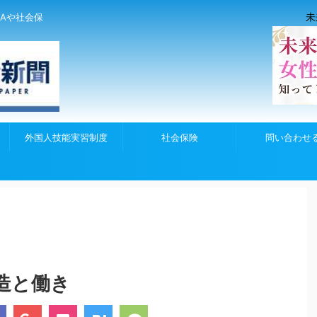
未
Aや社会保
外国人技能実習制度
社会保険
問い合わせ
造と働き