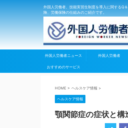
外国人労働者、技能実習生制度を導入に関するQ＆
険、労働保険の仕組みのご紹介です。
外国人労働者ニュース
外国人労働者
おすすめのサービス
HOME
>
ヘルスケア情報
>
ヘルスケア情報
顎関節症の症状と構