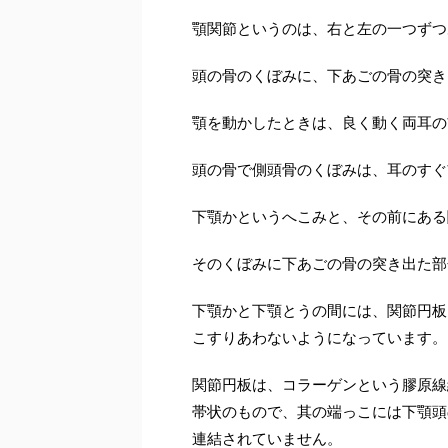
顎関節というのは、右と左の一つずつ
頭の骨のくぼみに、下あごの骨の突き
顎を動かしたときは、良く動く両耳の
頭の骨で側頭骨のくぼみは、耳のすぐ
下顎かというへこみと、その前にある
そのくぼみに下あごの骨の突き出た部
下顎かと下顎とうの間には、関節円板
こすりあわないようになっています。
関節円板は、コラーゲンという膠原線
帯状のもので、其の端っこには下顎頭
連結されていません。