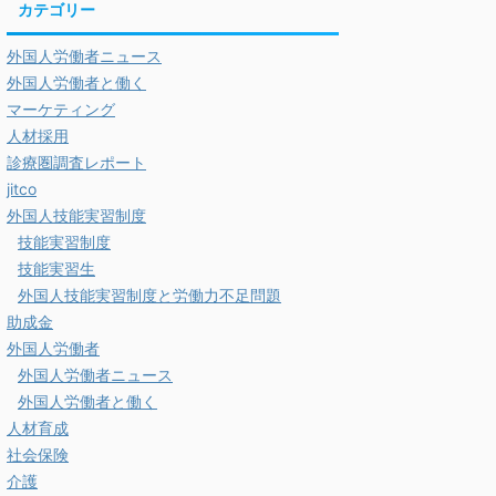
カテゴリー
外国人労働者ニュース
外国人労働者と働く
マーケティング
人材採用
診療圏調査レポート
jitco
外国人技能実習制度
技能実習制度
技能実習生
外国人技能実習制度と労働力不足問題
助成金
外国人労働者
外国人労働者ニュース
外国人労働者と働く
人材育成
社会保険
介護