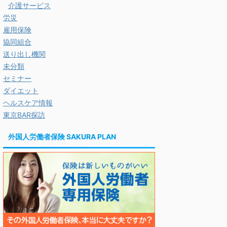
介護サービス
労災
雇用保険
協同組合
送り出し機関
未分類
セミナー
ダイエット
ヘルスケア情報
東京BAR探訪
外国人労働者保険 SAKURA PLAN