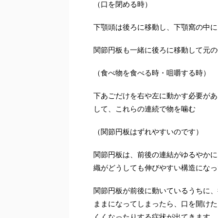
（口を閉める時）
下顎頭は後ろに移動し、下顎窩の中に
関節円板も一緒に後ろに移動して元の
（食べ物を食べる時・咀嚼する時）
下あごだけを右や左に動かす必要があ
して、これらの連続で物を噛む
（関節円板はずれやすいのです）
関節円板は、前後の連結がゆるやかに
織がどうしても伸びやすい構造になっ
関節円板が前後に動いているうちに、
ままになってしまったら、口を開けた
くくなったりする症状が出てきます。