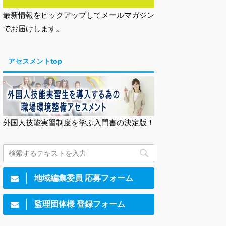
最新情報をピックアップしてメールマガジン
でお届けします。
アセスメントtop
外国人技能実習制度を学ぶ入門書の決定版！
地域編集委員 応募フォーム
監理団体様 登録フォーム