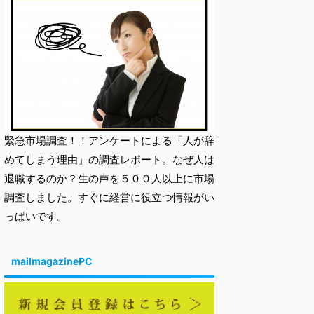
緊急市場調査！！アンケートによる「人が辞
めてしまう理由」の調査レポート。なぜ人は
退職するのか？生の声を５００人以上に市場
調査しました。すぐに経営に役立つ情報がい
っぱいです。
mailmagazinePC