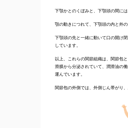
下顎かとのくぼみと、下顎頭の間には
顎の動きにつれて、下顎頭の内と外の
下顎頭の先と一緒に動いて口の開け閉
しています。
以上、これらの関節組織は、関節包と
滑膜から分泌されていて、潤滑油の働
運んでいます。
関節包の外側では、外側じん帯がり、