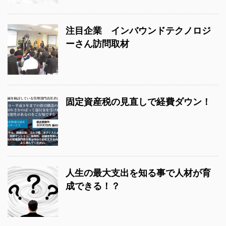
注目企業 インバウンドテクノロジ
ーさん訪問取材
固定資産税の見直しで経費ダウン！
人生の最大支出を知る事で人材が育
成できる！？