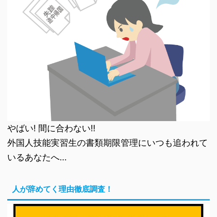
やばい! 間に合わない!!
外国人技能実習生の書類期限管理にいつも追われて
いるあなたへ…
人が辞めてく理由徹底調査！