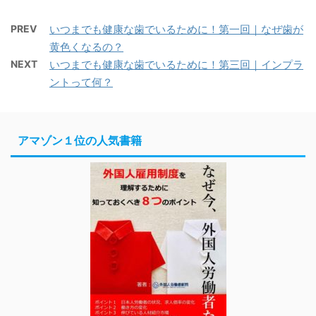
PREV
いつまでも健康な歯でいるために！第一回｜なぜ歯が
黄色くなるの？
NEXT
いつまでも健康な歯でいるために！第三回｜インプラ
ントって何？
アマゾン１位の人気書籍