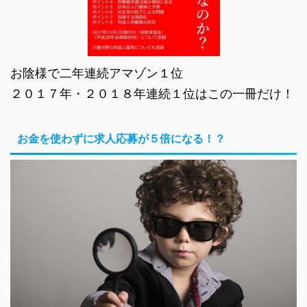
お陰様で二年連続アマゾン１位
２０１７年・２０１８年連続１位はこの一冊だけ！
お金を使わずに求人応募が５倍になる！？