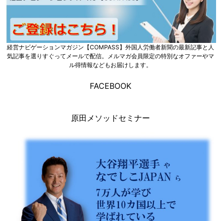
経営ナビゲーションマガジン【COMPASS】外国人労働者新聞の最新記事と人
気記事を選りすぐってメールで配信。メルマガ会員限定の特別なオファーやマ
ル得情報などもお届けします。
FACEBOOK
原田メソッドセミナー