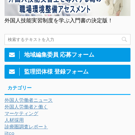
外国人技能実習制度を学ぶ入門書の決定版！
地域編集委員 応募フォーム
監理団体様 登録フォーム
カテゴリー
外国人労働者ニュース
外国人労働者と働く
マーケティング
人材採用
診療圏調査レポート
jitco