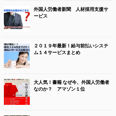
外国人労働者新聞 人材採用支援サ
ービス
２０１９年最新！給与前払いシステ
ム１４サービスまとめ
大人気！書籍 なぜ今、外国人労働者
なのか？ アマゾン１位