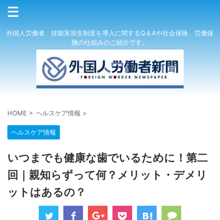
外国人労働者、技能実習生制度を導入に関するQ＆Aや社会保険、労働保
険の仕組みのご紹介です。
HOME
>
ヘルスケア情報
>
ヘルスケア情報
いつまでも健康な歯でいるために！第二
回｜親知らずって何？メリット・デメリ
ットはあるの？