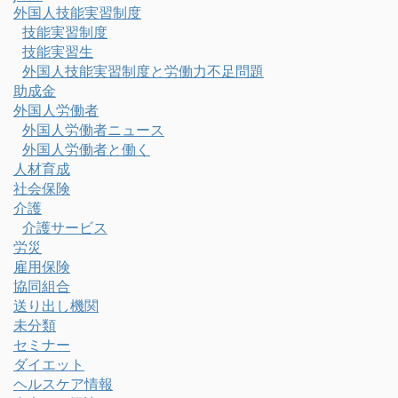
外国人技能実習制度
技能実習制度
技能実習生
外国人技能実習制度と労働力不足問題
助成金
外国人労働者
外国人労働者ニュース
外国人労働者と働く
人材育成
社会保険
介護
介護サービス
労災
雇用保険
協同組合
送り出し機関
未分類
セミナー
ダイエット
ヘルスケア情報