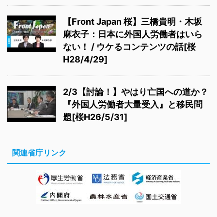
【Front Japan 桜】三橋貴明・木坂
麻衣子：日本に外国人労働者はいら
ない！ / ウケるコンテンツの話[桜
H28/4/29]
2/3【討論！】やはり亡国への道か？
『外国人労働者大量受入』と移民問
題[桜H26/5/31]
関連省庁リンク