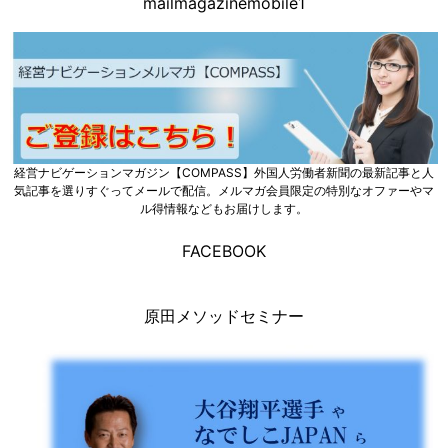
mailmagazinemobile1
経営ナビゲーションマガジン【COMPASS】外国人労働者新聞の最新記事と人
気記事を選りすぐってメールで配信。メルマガ会員限定の特別なオファーやマ
ル得情報などもお届けします。
FACEBOOK
原田メソッドセミナー