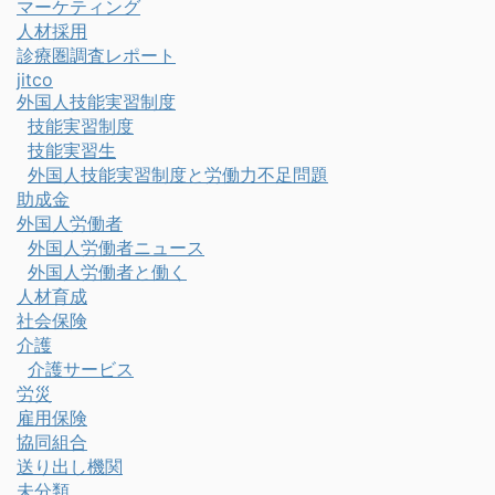
マーケティング
人材採用
診療圏調査レポート
jitco
外国人技能実習制度
技能実習制度
技能実習生
外国人技能実習制度と労働力不足問題
助成金
外国人労働者
外国人労働者ニュース
外国人労働者と働く
人材育成
社会保険
介護
介護サービス
労災
雇用保険
協同組合
送り出し機関
未分類