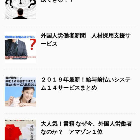
外国人労働者新聞 人材採用支援サ
ービス
２０１９年最新！給与前払いシステ
ム１４サービスまとめ
大人気！書籍 なぜ今、外国人労働者
なのか？ アマゾン１位