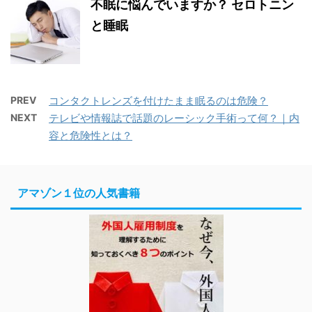
不眠に悩んでいますか？ セロトニン
と睡眠
PREV
コンタクトレンズを付けたまま眠るのは危険？
NEXT
テレビや情報誌で話題のレーシック手術って何？｜内
容と危険性とは？
アマゾン１位の人気書籍