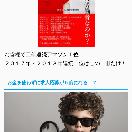
お陰様で二年連続アマゾン１位
２０１７年・２０１８年連続１位はこの一冊だけ！
お金を使わずに求人応募が５倍になる！？