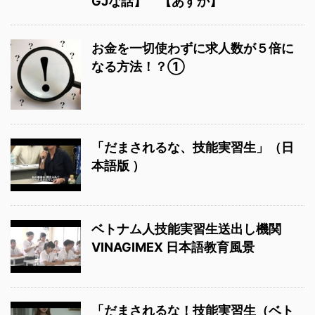
GJな話】 【あすか】
お金を一切使わずに求人数が５倍に
なる方法！？①
「だまされるな、技能実習生」（日
本語版 ）
ベトナム人技能実習生送出し機関
VINAGIMEX 日本語教育風景
「だまされるな！技能実習生（ベト