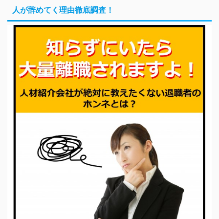
人が辞めてく理由徹底調査！