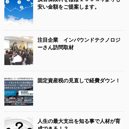
安い金額をご提案します。
注目企業 インバウンドテクノロジ
ーさん訪問取材
固定資産税の見直しで経費ダウン！
人生の最大支出を知る事で人材が育
成できる！？