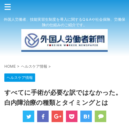
外国人労働者、技能実習生制度を導入に関するQ＆Aや社会保険、労働保
険の仕組みのご紹介です。
HOME
>
ヘルスケア情報
>
ヘルスケア情報
すべてに手術が必要な訳ではなかった。
白内障治療の種類とタイミングとは