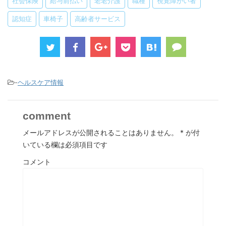
社会保険
給与前払い
老老介護
職種
視覚障がい者
認知症
車椅子
高齢者サービス
-
ヘルスケア情報
comment
メールアドレスが公開されることはありません。
*
が付
いている欄は必須項目です
コメント