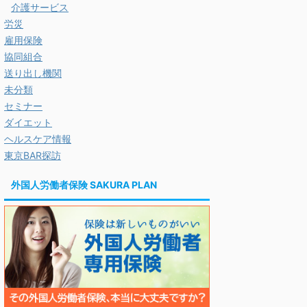
介護サービス
労災
雇用保険
協同組合
送り出し機関
未分類
セミナー
ダイエット
ヘルスケア情報
東京BAR探訪
外国人労働者保険 SAKURA PLAN