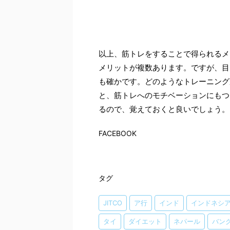
以上、筋トレをすることで得られるメ
メリットが複数あります。ですが、目
も確かです。どのようなトレーニング
と、筋トレへのモチベーションにもつ
るので、覚えておくと良いでしょう。
FACEBOOK
タグ
JITCO
ア行
インド
インドネシ
タイ
ダイエット
ネパール
バン