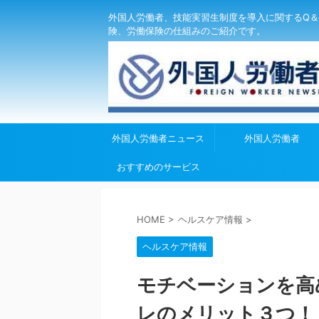
外国人労働者、技能実習生制度を導入に関するQ＆
険、労働保険の仕組みのご紹介です。
外国人労働者ニュース
外国人労働者
おすすめのサービス
HOME
>
ヘルスケア情報
>
ヘルスケア情報
モチベーションを高
レのメリット３つ！