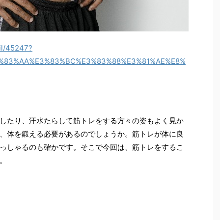
il/45247?
E3%83%AA%E3%83%BC%E3%83%88%E3%81%AE%E8%
したり、汗水たらして筋トレをする方々の姿もよく見か
、体を鍛える必要があるのでしょうか。筋トレが体に良
っしゃるのも確かです。そこで今回は、筋トレをするこ
。