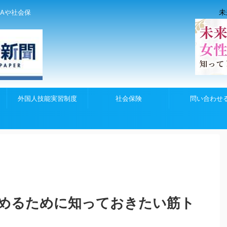
未
Aや社会保
外国人技能実習制度
社会保険
問い合わせ
めるために知っておきたい筋ト