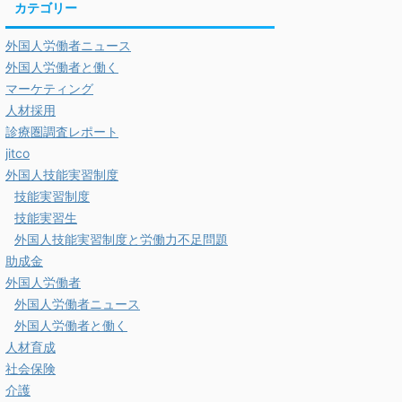
カテゴリー
外国人労働者ニュース
外国人労働者と働く
マーケティング
人材採用
診療圏調査レポート
jitco
外国人技能実習制度
技能実習制度
技能実習生
外国人技能実習制度と労働力不足問題
助成金
外国人労働者
外国人労働者ニュース
外国人労働者と働く
人材育成
社会保険
介護