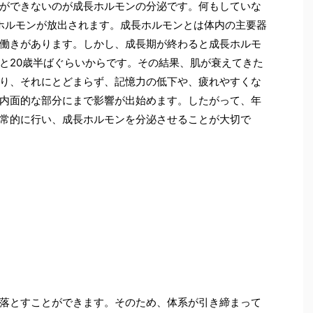
ができないのが成長ホルモンの分泌です。何もしていな
長ホルモンが放出されます。成長ホルモンとは体内の主要器
働きがあります。しかし、成長期が終わると成長ホルモ
と20歳半ばぐらいからです。その結果、肌が衰えてきた
り、それにとどまらず、記憶力の低下や、疲れやすくな
内面的な部分にまで影響が出始めます。したがって、年
常的に行い、成長ホルモンを分泌させることが大切で
落とすことができます。そのため、体系が引き締まって