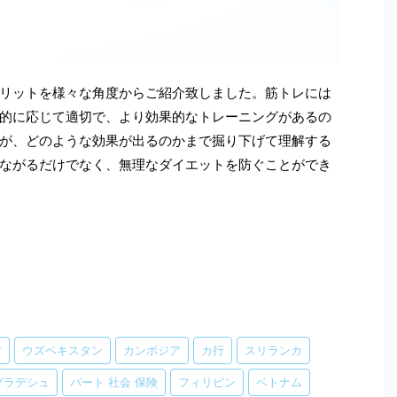
リットを様々な角度からご紹介致しました。筋トレには
的に応じて適切で、より効果的なトレーニングがあるの
が、どのような効果が出るのかまで掘り下げて理解する
ながるだけでなく、無理なダイエットを防ぐことができ
ア
ウズベキスタン
カンボジア
カ行
スリランカ
グラデシュ
パート 社会 保険
フィリピン
ベトナム