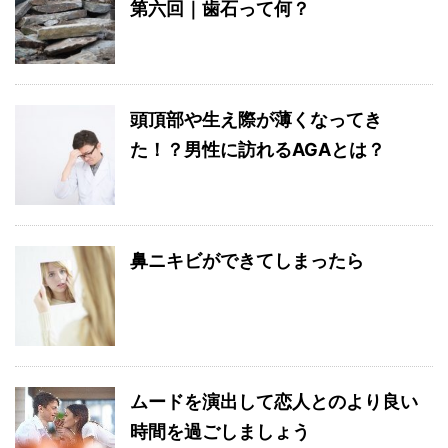
第六回｜歯石って何？
頭頂部や生え際が薄くなってき
た！？男性に訪れるAGAとは？
鼻ニキビができてしまったら
ムードを演出して恋人とのより良い
時間を過ごしましょう