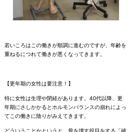
若いころはこの働きが順調に進むのですが、年齢を
重ねるにつれて働きが悪くなってきます。
【更年期の女性は要注意！】
特に女性は生理や閉経があります。40代以降、更
年期にさしかかるとホルモンバランスの崩れによっ
てこの働きに陰りがみえてきます。
どういうことかというと、骨を壊す役目をする「破