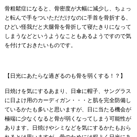
骨粗鬆症になると、骨密度が大幅に減少し、ちょっ
と転んで手をついただだけなのに手首を骨折する、
ひどい怪我だと大腿骨を骨折して寝たきりになって
しまうなどというようなこともあるようですので気
を付けておきたいものです。
【日光にあたらな過ぎるのも骨を弱くする！？】
日焼けを気にするあまり、日傘に帽子、サングラス
に日よけ用のカーディガン・・・と肌を完全防備し
ているかたも多いと思いますが、日に当たる機会が
極端に少なくなると骨が弱くなってしまう可能性が
あります。日焼けやシミなどを気にするかたもおら
れるとは思いますが、骨のためには程よく日光にあ