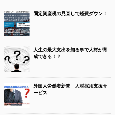
固定資産税の見直しで経費ダウン！
人生の最大支出を知る事で人材が育
成できる！？
外国人労働者新聞 人材採用支援サ
ービス