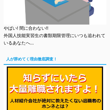
やばい! 間に合わない!!
外国人技能実習生の書類期限管理にいつも追われて
いるあなたへ…
人が辞めてく理由徹底調査！