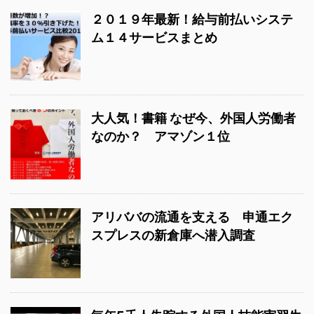
２０１９年最新！給与前払いシステ
ム１４サービスまとめ
大人気！書籍 なぜ今、外国人労働者
なのか？ アマゾン１位
アリババの流通を支える 申通エク
スプレスの新倉庫へ潜入調査