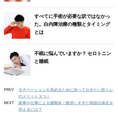
すべてに手術が必要な訳ではなかっ
た。白内障治療の種類とタイミング
とは
不眠に悩んでいますか？ セロトニン
と睡眠
PREV
モチベーションを高めるために知っておきたい筋トレ
のメリット３つ！
NEXT
家事や仕事による腱鞘炎！酷使しすぎた関節の炎症を
抑えるには？