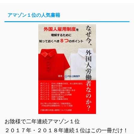
アマゾン１位の人気書籍
お陰様で二年連続アマゾン１位
２０１７年・２０１８年連続１位はこの一冊だけ！