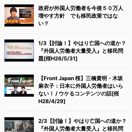
政府が外国人労働者を今後５０万人
増やす方針 でも移民政策ではな
い？
1/3【討論！】やはり亡国への道か？
『外国人労働者大量受入』と移民問
題[桜H26/5/31]
【Front Japan 桜】三橋貴明・木坂
麻衣子：日本に外国人労働者はいら
ない！ / ウケるコンテンツの話[桜
H28/4/29]
2/3【討論！】やはり亡国への道か？
『外国人労働者大量受入』と移民問