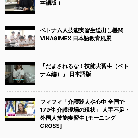
本語版 ）
ベトナム人技能実習生送出し機関
VINAGIMEX 日本語教育風景
「だまされるな！技能実習生（ベト
ナム編）」 日本語版
フィフィ「介護殺人や心中 全国で
179件 介護現場の現状」 人手不足・
外国人技能実習生 [モーニング
CROSS]