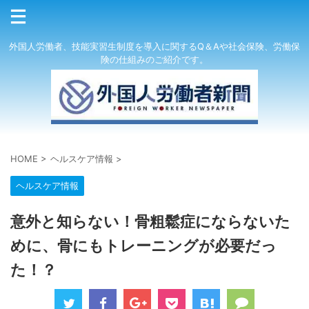
外国人労働者、技能実習生制度を導入に関するQ＆Aや社会保険、労働保
険の仕組みのご紹介です。
HOME
>
ヘルスケア情報
>
ヘルスケア情報
意外と知らない！骨粗鬆症にならないた
めに、骨にもトレーニングが必要だっ
た！？