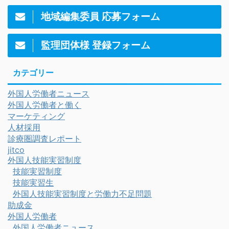
地域編集委員 応募フォーム
監理団体様 登録フォーム
カテゴリー
外国人労働者ニュース
外国人労働者と働く
マーケティング
人材採用
診療圏調査レポート
jitco
外国人技能実習制度
技能実習制度
技能実習生
外国人技能実習制度と労働力不足問題
助成金
外国人労働者
外国人労働者ニュース