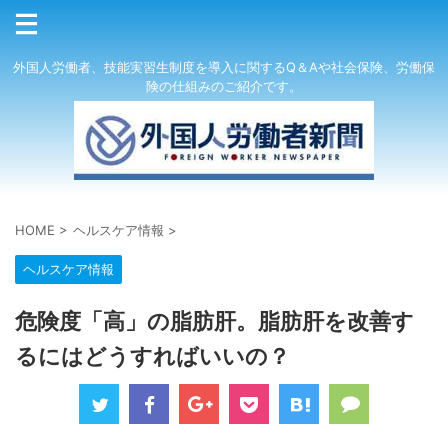
外国人労働者、技能実習生制度を導入に関するQ＆Aや社会保険、労働保
険の仕組みのご紹介です。
HOME
>
ヘルスケア情報
>
ヘルスケア情報
危険度「高」の脂肪肝。脂肪肝を改善す
るにはどうすればいいの？