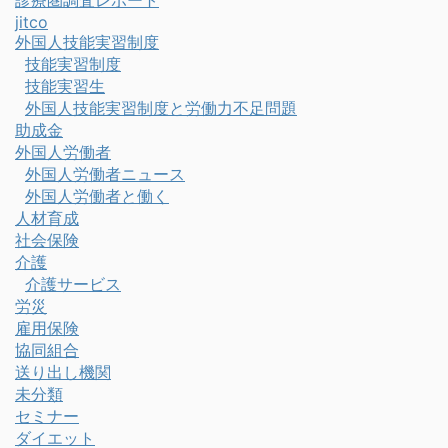
診療圏調査レポート
jitco
外国人技能実習制度
技能実習制度
技能実習生
外国人技能実習制度と労働力不足問題
助成金
外国人労働者
外国人労働者ニュース
外国人労働者と働く
人材育成
社会保険
介護
介護サービス
労災
雇用保険
協同組合
送り出し機関
未分類
セミナー
ダイエット