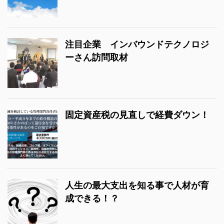
注目企業 インバウンドテクノロジ
ーさん訪問取材
固定資産税の見直しで経費ダウン！
人生の最大支出を知る事で人材が育
成できる！？