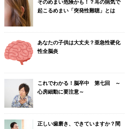
そのめまい危険かも！？耳の病気で
起こるめまい「突発性難聴」とは
あなたの子供は大丈夫？亜急性硬化
性全脳炎
これでわかる！脳卒中 第七回 ～
心房細動に要注意～
正しい歯磨き、できていますか？間