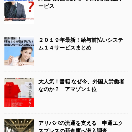
ービス
２０１９年最新！給与前払いシステ
ム１４サービスまとめ
大人気！書籍 なぜ今、外国人労働者
なのか？ アマゾン１位
アリババの流通を支える 申通エク
スプレスの新倉庫へ潜入調査