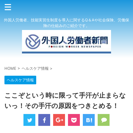
外国人労働者、技能実習生制度を導入に関するQ＆Aや社会保険、労働保
険の仕組みのご紹介です。
HOME
>
ヘルスケア情報
>
ヘルスケア情報
ここぞという時に限って手汗が止まらな
いっ！その手汗の原因をつきとめる！