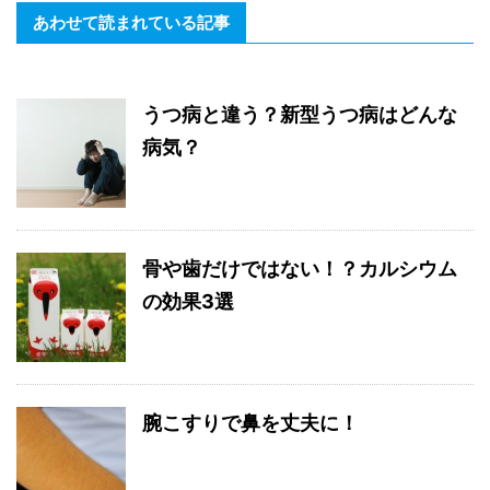
あわせて読まれている記事
うつ病と違う？新型うつ病はどんな
病気？
骨や歯だけではない！？カルシウム
の効果3選
腕こすりで鼻を丈夫に！