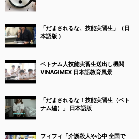
「だまされるな、技能実習生」（日
本語版 ）
ベトナム人技能実習生送出し機関
VINAGIMEX 日本語教育風景
「だまされるな！技能実習生（ベト
ナム編）」 日本語版
フィフィ「介護殺人や心中 全国で