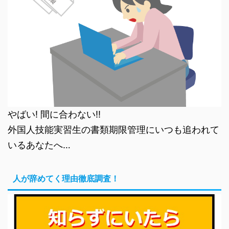
やばい! 間に合わない!!
外国人技能実習生の書類期限管理にいつも追われて
いるあなたへ…
人が辞めてく理由徹底調査！