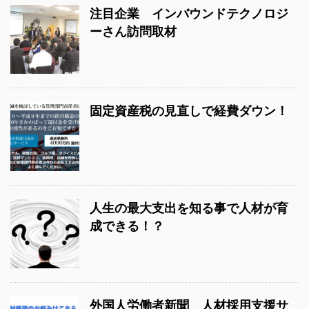
注目企業 インバウンドテクノロジ
ーさん訪問取材
固定資産税の見直しで経費ダウン！
人生の最大支出を知る事で人材が育
成できる！？
外国人労働者新聞 人材採用支援サ