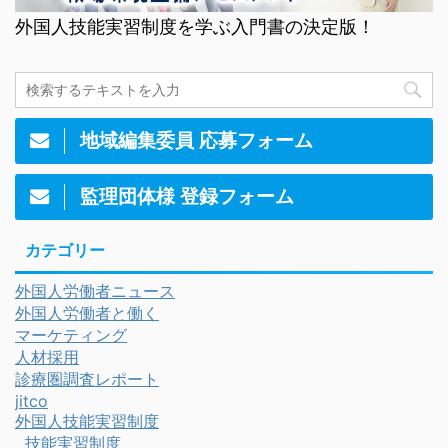
外国人技能実習制度を学ぶ入門書の決定版！
地域編集委員 応募フォーム
監理団体様 登録フォーム
カテゴリー
外国人労働者ニュース
外国人労働者と働く
マーケティング
人材採用
診療圏調査レポート
jitco
外国人技能実習制度
技能実習制度