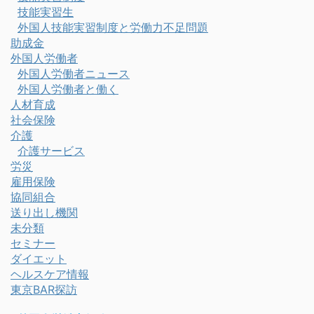
技能実習生
外国人技能実習制度と労働力不足問題
助成金
外国人労働者
外国人労働者ニュース
外国人労働者と働く
人材育成
社会保険
介護
介護サービス
労災
雇用保険
協同組合
送り出し機関
未分類
セミナー
ダイエット
ヘルスケア情報
東京BAR探訪