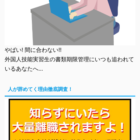
やばい! 間に合わない!!
外国人技能実習生の書類期限管理にいつも追われて
いるあなたへ…
人が辞めてく理由徹底調査！