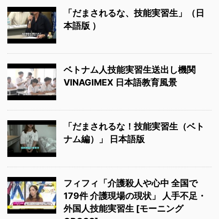
「だまされるな、技能実習生」（日
本語版 ）
ベトナム人技能実習生送出し機関
VINAGIMEX 日本語教育風景
「だまされるな！技能実習生（ベト
ナム編）」 日本語版
フィフィ「介護殺人や心中 全国で
179件 介護現場の現状」 人手不足・
外国人技能実習生 [モーニング