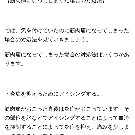
【筋肉痛になってしまった場合の対処法】
では、気を付けていたのに筋肉痛になってしまった
場合の対処法を見ていきましょう。
筋肉痛になってしまった場合の対処法はいくつかあ
ります。
・炎症を抑えるためにアイシングする。
筋肉痛がおこった直後は炎症がおこっています。そ
の部位を氷などでアイシングすることによって血流
を抑制することによって炎症を抑え、痛みを少しま