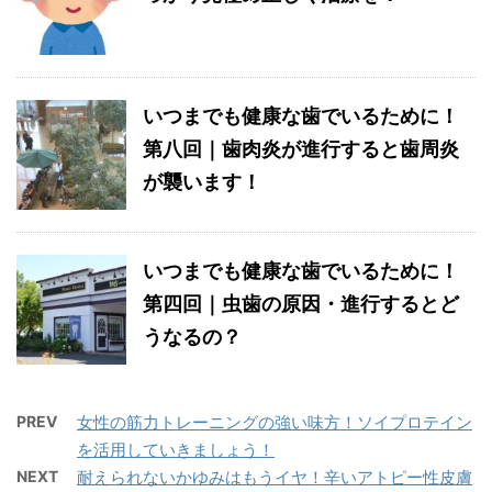
いつまでも健康な歯でいるために！
第八回｜歯肉炎が進行すると歯周炎
が襲います！
いつまでも健康な歯でいるために！
第四回｜虫歯の原因・進行するとど
うなるの？
PREV
女性の筋力トレーニングの強い味方！ソイプロテイン
を活用していきましょう！
NEXT
耐えられないかゆみはもうイヤ！辛いアトピー性皮膚