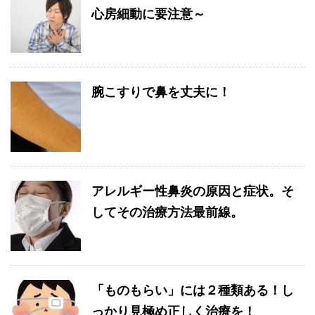
心房細動に要注意～
腕こすりで鼻を丈夫に！
アレルギー性鼻炎の原因と症状。そ
してその治療方法最前線。
「ものもらい」には２種類ある！し
っかり見極め正しく治療を！