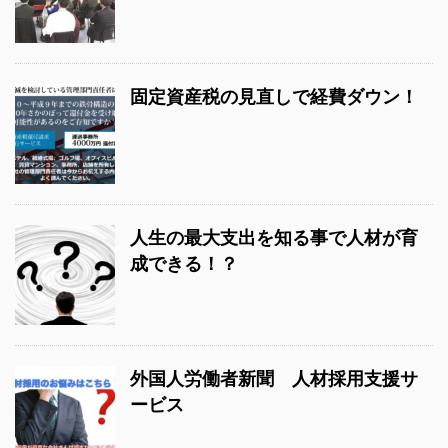
固定資産税の見直しで経費ダウン！
人生の最大支出を知る事で人材が育
成できる！？
外国人労働者新聞 人材採用支援サ
ービス