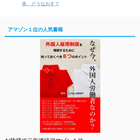
炎、どうなおす？
アマゾン１位の人気書籍