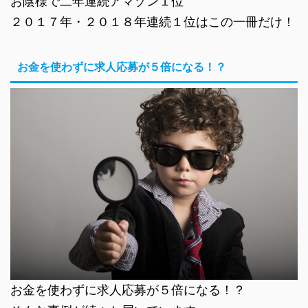
お陰様で二年連続アマゾン１位
２０１７年・２０１８年連続１位はこの一冊だけ！
お金を使わずに求人応募が５倍になる！？
お金を使わずに求人応募が５倍になる！？