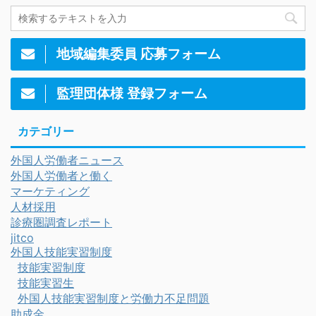
地域編集委員 応募フォーム
監理団体様 登録フォーム
カテゴリー
外国人労働者ニュース
外国人労働者と働く
マーケティング
人材採用
診療圏調査レポート
jitco
外国人技能実習制度
技能実習制度
技能実習生
外国人技能実習制度と労働力不足問題
助成金