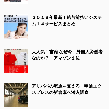
２０１９年最新！給与前払いシステ
ム１４サービスまとめ
大人気！書籍 なぜ今、外国人労働者
なのか？ アマゾン１位
アリババの流通を支える 申通エク
スプレスの新倉庫へ潜入調査