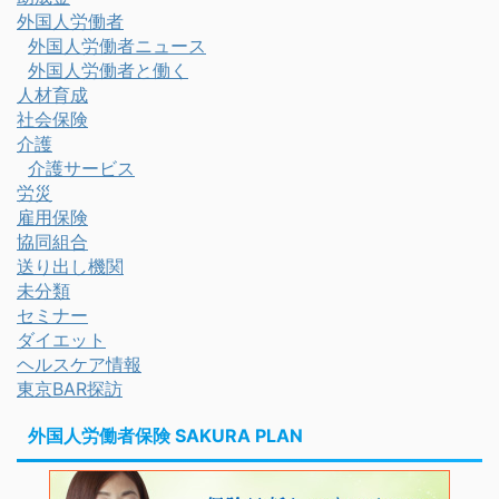
外国人労働者
外国人労働者ニュース
外国人労働者と働く
人材育成
社会保険
介護
介護サービス
労災
雇用保険
協同組合
送り出し機関
未分類
セミナー
ダイエット
ヘルスケア情報
東京BAR探訪
外国人労働者保険 SAKURA PLAN