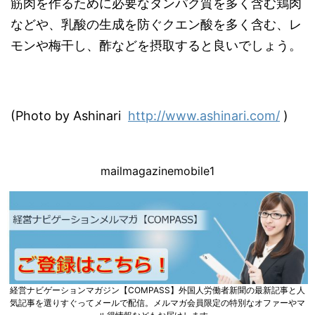
筋肉を作るために必要なタンパク質を多く含む鶏肉
などや、乳酸の生成を防ぐクエン酸を多く含む、レ
モンや梅干し、酢などを摂取すると良いでしょう。
(Photo by Ashinari
http://www.ashinari.com/
)
mailmagazinemobile1
経営ナビゲーションマガジン【COMPASS】外国人労働者新聞の最新記事と人
気記事を選りすぐってメールで配信。メルマガ会員限定の特別なオファーやマ