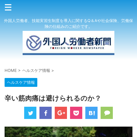
外国人労働者、技能実習生制度を導入に関するQ＆Aや社会保険、労働保
険の仕組みのご紹介です。
HOME
>
ヘルスケア情報
>
ヘルスケア情報
辛い筋肉痛は避けられるのか？