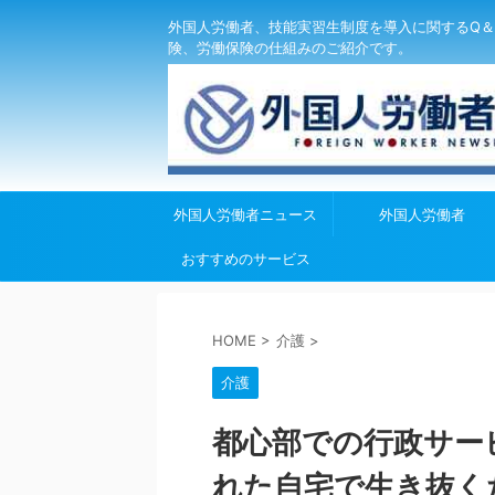
外国人労働者、技能実習生制度を導入に関するQ＆
険、労働保険の仕組みのご紹介です。
外国人労働者ニュース
外国人労働者
おすすめのサービス
HOME
>
介護
>
介護
都心部での行政サー
れた自宅で生き抜く