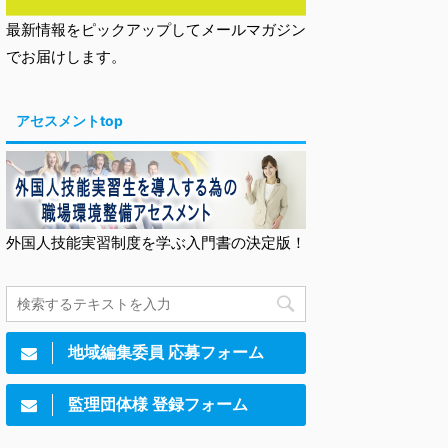
最新情報をピックアップしてメールマガジン
でお届けします。
アセスメントtop
外国人技能実習制度を学ぶ入門書の決定版！
地域編集委員 応募フォーム
監理団体様 登録フォーム