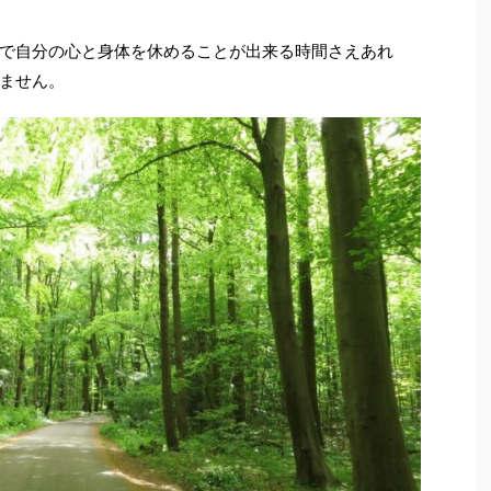
で自分の心と身体を休めることが出来る時間さえあれ
ません。