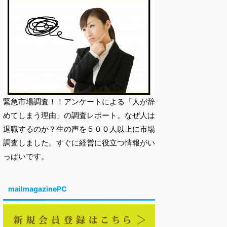
緊急市場調査！！アンケートによる「人が辞
めてしまう理由」の調査レポート。なぜ人は
退職するのか？生の声を５００人以上に市場
調査しました。すぐに経営に役立つ情報がい
っぱいです。
mailmagazinePC