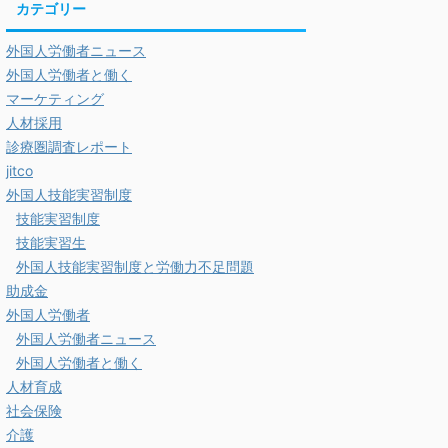
カテゴリー
外国人労働者ニュース
外国人労働者と働く
マーケティング
人材採用
診療圏調査レポート
jitco
外国人技能実習制度
技能実習制度
技能実習生
外国人技能実習制度と労働力不足問題
助成金
外国人労働者
外国人労働者ニュース
外国人労働者と働く
人材育成
社会保険
介護