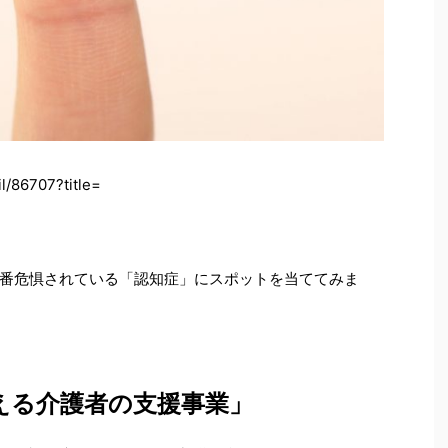
l/86707?title=
番危惧されている「認知症」にスポットを当ててみま
える介護者の支援事業」