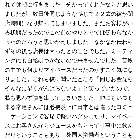
れて休憩に行きました。分かってくれたならと思い
ましたが、数日後同じような感じで２２歳の彼が閉
店時間になり帰ってしまいました。まだお客様がい
る状態だったのでこの前のやりとりでは伝わらなか
ったのだろうと思いかえしました。なかなか伝わら
ずその後も店長は困ったとのことでした。ミーティ
ングにも自給はつかないので来ませんでした。普段
の中でも何よりマイペースだったのがすごく気にな
りました。これも彼に聞いたところ「同じお金なら
そんなに早くがんばらないよ」と笑っていたので、
私も思わず噴き出してしまいました。他にもいつも
来る常連さんには必要以上に日本とは違ったコミュ
ニケーションで客席で軽いハグをしたり、マイペー
スにお客さんからジュースをもらって仕事中に飲ん
だりということもあり、外国人労働者ということも