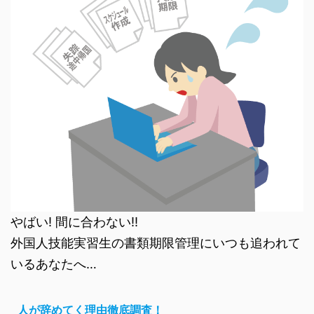
やばい! 間に合わない!!
外国人技能実習生の書類期限管理にいつも追われて
いるあなたへ…
人が辞めてく理由徹底調査！