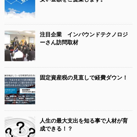
注目企業 インバウンドテクノロジ
ーさん訪問取材
固定資産税の見直しで経費ダウン！
人生の最大支出を知る事で人材が育
成できる！？