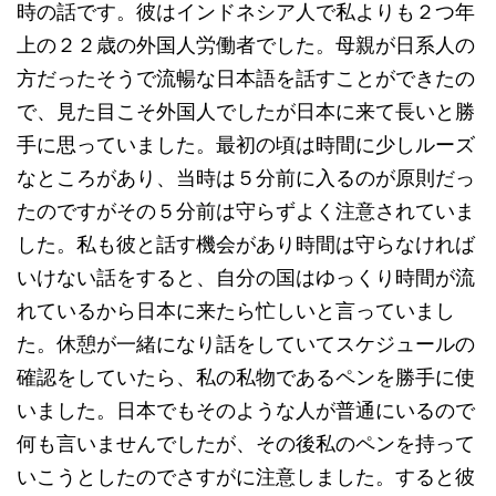
時の話です。彼はインドネシア人で私よりも２つ年
上の２２歳の外国人労働者でした。母親が日系人の
方だったそうで流暢な日本語を話すことができたの
で、見た目こそ外国人でしたが日本に来て長いと勝
手に思っていました。最初の頃は時間に少しルーズ
なところがあり、当時は５分前に入るのが原則だっ
たのですがその５分前は守らずよく注意されていま
した。私も彼と話す機会があり時間は守らなければ
いけない話をすると、自分の国はゆっくり時間が流
れているから日本に来たら忙しいと言っていまし
た。休憩が一緒になり話をしていてスケジュールの
確認をしていたら、私の私物であるペンを勝手に使
いました。日本でもそのような人が普通にいるので
何も言いませんでしたが、その後私のペンを持って
いこうとしたのでさすがに注意しました。すると彼