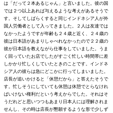
は「だって２本あるじゃん」と言いました。彼の国
では２つ以上あれば与えるような考えがあるそうで
す。そしてしばらくすると同じインドネシア人が外
国人労働者として入ってきました。２人は友達では
なかったようですが年齢も２４歳と近く、２４歳の
彼は日本語があまりしゃべれなかったので２２歳の
彼が日本語を教えながら仕事をしていました。うま
く回っていたお店でしたがすごく忙しい時間帯に差
しかかり忙しくしていたときのことです。インドネ
シア人の彼らは急にどこかに行ってしまいました。
店長が追いかけると「休憩だから」と答えたそうで
す。忙しそうにしていても休憩は休憩でとらなけれ
ばいけない権利だという考えからでした。それはそ
うだれどと思いつつもあまり日本人には理解されま
せんし、その時は店長が懇願するような形で少しず