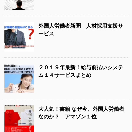
外国人労働者新聞 人材採用支援サ
ービス
２０１９年最新！給与前払いシステ
ム１４サービスまとめ
大人気！書籍 なぜ今、外国人労働者
なのか？ アマゾン１位