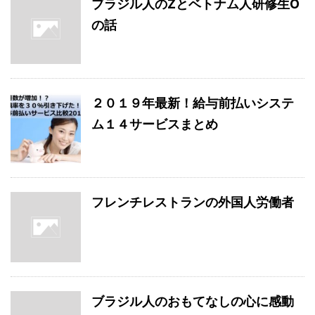
ブラジル人のZとベトナム人研修生O
の話
２０１９年最新！給与前払いシステ
ム１４サービスまとめ
フレンチレストランの外国人労働者
ブラジル人のおもてなしの心に感動