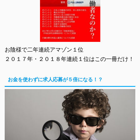
お陰様で二年連続アマゾン１位
２０１７年・２０１８年連続１位はこの一冊だけ！
お金を使わずに求人応募が５倍になる！？