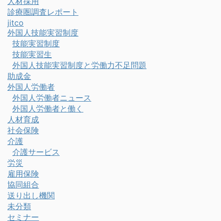
人材採用
診療圏調査レポート
jitco
外国人技能実習制度
技能実習制度
技能実習生
外国人技能実習制度と労働力不足問題
助成金
外国人労働者
外国人労働者ニュース
外国人労働者と働く
人材育成
社会保険
介護
介護サービス
労災
雇用保険
協同組合
送り出し機関
未分類
セミナー