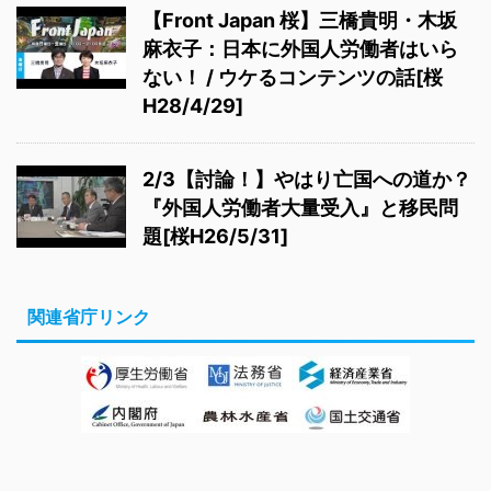
【Front Japan 桜】三橋貴明・木坂
麻衣子：日本に外国人労働者はいら
ない！ / ウケるコンテンツの話[桜
H28/4/29]
2/3【討論！】やはり亡国への道か？
『外国人労働者大量受入』と移民問
題[桜H26/5/31]
関連省庁リンク