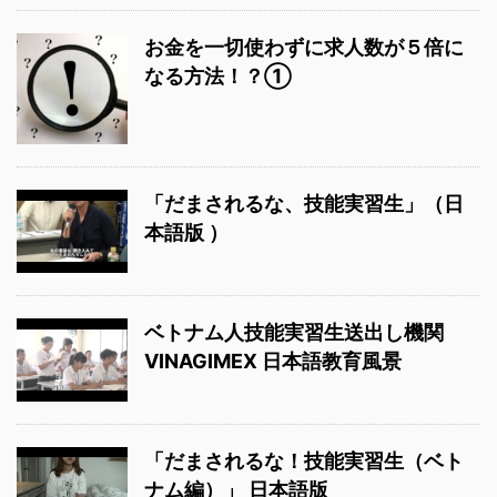
お金を一切使わずに求人数が５倍に
なる方法！？①
「だまされるな、技能実習生」（日
本語版 ）
ベトナム人技能実習生送出し機関
VINAGIMEX 日本語教育風景
「だまされるな！技能実習生（ベト
ナム編）」 日本語版