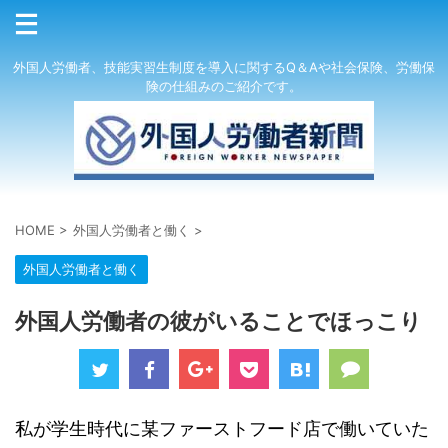
外国人労働者、技能実習生制度を導入に関するQ＆Aや社会保険、労働保
険の仕組みのご紹介です。
HOME
>
外国人労働者と働く
>
外国人労働者と働く
外国人労働者の彼がいることでほっこり
私が学生時代に某ファーストフード店で働いていた