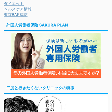
ダイエット
ヘルスケア情報
東京BAR探訪
外国人労働者保険 SAKURA PLAN
二度と行きたくないクリニックの特徴