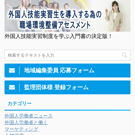
外国人技能実習制度を学ぶ入門書の決定版！
地域編集委員 応募フォーム
監理団体様 登録フォーム
カテゴリー
外国人労働者ニュース
外国人労働者と働く
マーケティング