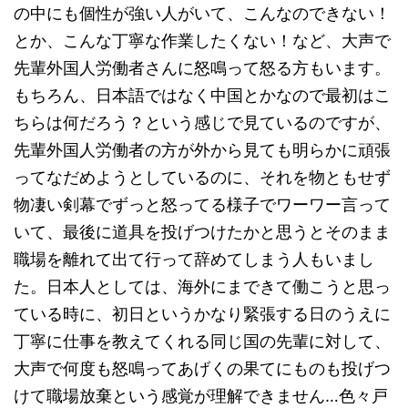
の中にも個性が強い人がいて、こんなのできない！
とか、こんな丁寧な作業したくない！など、大声で
先輩外国人労働者さんに怒鳴って怒る方もいます。
もちろん、日本語ではなく中国とかなので最初はこ
ちらは何だろう？という感じで見ているのですが、
先輩外国人労働者の方が外から見ても明らかに頑張
ってなだめようとしているのに、それを物ともせず
物凄い剣幕でずっと怒ってる様子でワーワー言って
いて、最後に道具を投げつけたかと思うとそのまま
職場を離れて出て行って辞めてしまう人もいまし
た。日本人としては、海外にまできて働こうと思っ
ている時に、初日というかなり緊張する日のうえに
丁寧に仕事を教えてくれる同じ国の先輩に対して、
大声で何度も怒鳴ってあげくの果てにものも投げつ
けて職場放棄という感覚が理解できません…色々戸