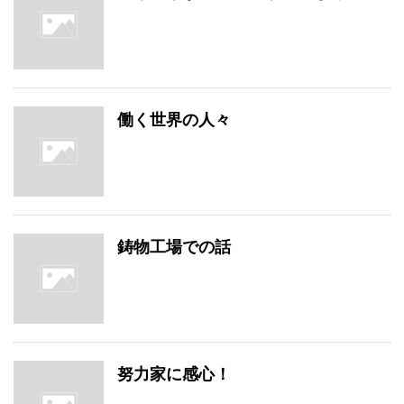
働く世界の人々
鋳物工場での話
努力家に感心！