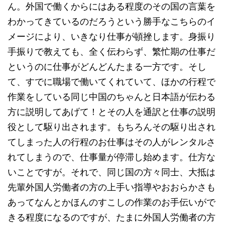
ん。外国で働くからにはある程度のその国の言葉を
わかってきているのだろうという勝手なこちらのイ
メージにより、いきなり仕事が頓挫します。身振り
手振りで教えても、全く伝わらず、繁忙期の仕事だ
というのに仕事がどんどんたまる一方です。そし
て、すでに職場で働いてくれていて、ほかの行程で
作業をしている同じ中国のちゃんと日本語が伝わる
方に説明してあげて！とその人を通訳と仕事の説明
役として駆り出されます。もちろんその駆り出され
てしまった人の行程のお仕事はその人がレンタルさ
れてしまうので、仕事量が停滞し始めます。仕方な
いことですが。それで、同じ国の方々同士、大抵は
先輩外国人労働者の方の上手い指導やおおらかさも
あってなんとかほんのすこしの作業のお手伝いがで
きる程度になるのですが、たまに外国人労働者の方