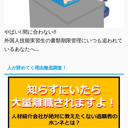
やばい! 間に合わない!!
外国人技能実習生の書類期限管理にいつも追われて
いるあなたへ…
人が辞めてく理由徹底調査！