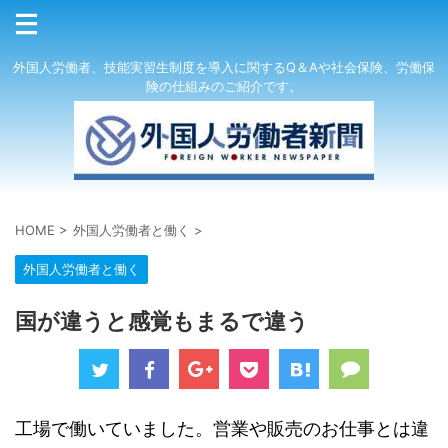
外国人労働者、技能実習生制度を導入に関するQ＆Aや社会保険、労働保
険の仕組みのご紹介です。
HOME
>
外国人労働者と働く
>
外国人労働者と働く
国が違うと感覚もまるで違う
工場で働いていました。営業や販売のお仕事とは違