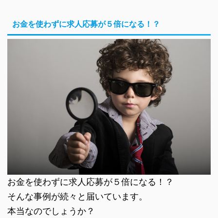
お金を使わずに求人応募が５倍になる！？
お金を使わずに求人応募が５倍になる！？
そんな事例が続々と届いています。
本当なのでしょうか？