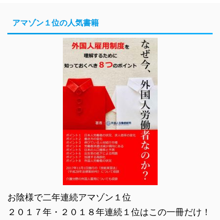
アマゾン１位の人気書籍
お陰様で二年連続アマゾン１位
２０１７年・２０１８年連続１位はこの一冊だけ！