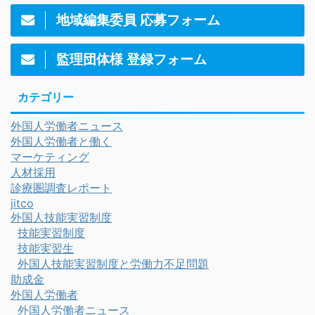
地域編集委員 応募フォーム
監理団体様 登録フォーム
カテゴリー
外国人労働者ニュース
外国人労働者と働く
マーケティング
人材採用
診療圏調査レポート
jitco
外国人技能実習制度
技能実習制度
技能実習生
外国人技能実習制度と労働力不足問題
助成金
外国人労働者
外国人労働者ニュース