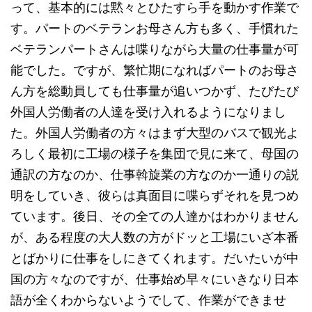
って、基本的には黙々とひたすら手を動かす作業で
す。パートのベテランお母さん方も多く、手慣れた
ベテランパートさんは喋りながら大量の仕事量が可
能でした。ですが、繁忙期になればパートのお母さ
ん方を総動員しても仕事量が追いつかず、たびたび
外国人労働者の人達を受け入れるようになりまし
た。外国人労働者の方々はまず大型のバスで観光よ
ろしく最初に工場の様子を集団で見に来て、母国の
通訳の方なのか、仕事斡旋業の方なのか一通りの説
明をしていき、彼らは真面目に喋らずそれを見つめ
ています。後日、その全ての人達かはわかりません
が、ある程度の大人数の方がドッと工場にいざ本番
とばかりに仕事をしにきてくれます。だいたいが中
国の方々なのですが、仕事始め早々にいきなり日本
語が全くわからないようでして、作業ができませ