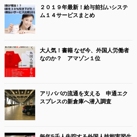
２０１９年最新！給与前払いシステ
ム１４サービスまとめ
大人気！書籍 なぜ今、外国人労働者
なのか？ アマゾン１位
アリババの流通を支える 申通エク
スプレスの新倉庫へ潜入調査
毎年5千人失踪する外国人技能実習生