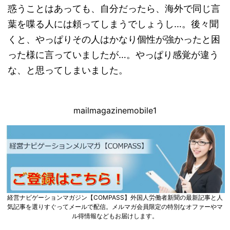
惑うことはあっても、自分だったら、海外で同じ言
葉を喋る人には頼ってしまうでしょうし…。後々聞
くと、やっぱりその人はかなり個性が強かったと困
った様に言っていましたが…。やっぱり感覚が違う
な、と思ってしまいました。
mailmagazinemobile1
経営ナビゲーションマガジン【COMPASS】外国人労働者新聞の最新記事と人
気記事を選りすぐってメールで配信。メルマガ会員限定の特別なオファーやマ
ル得情報などもお届けします。