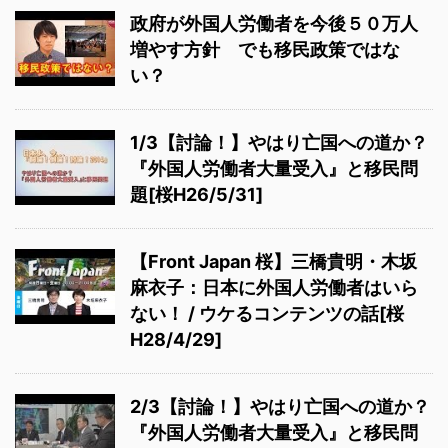
政府が外国人労働者を今後５０万人
増やす方針 でも移民政策ではな
い？
1/3【討論！】やはり亡国への道か？
『外国人労働者大量受入』と移民問
題[桜H26/5/31]
【Front Japan 桜】三橋貴明・木坂
麻衣子：日本に外国人労働者はいら
ない！ / ウケるコンテンツの話[桜
H28/4/29]
2/3【討論！】やはり亡国への道か？
『外国人労働者大量受入』と移民問