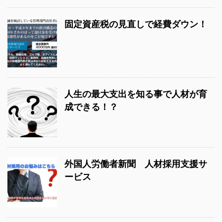
固定資産税の見直しで経費ダウン！
人生の最大支出を知る事で人材が育
成できる！？
外国人労働者新聞 人材採用支援サ
ービス