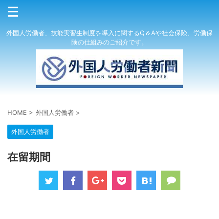
外国人労働者、技能実習生制度を導入に関するQ＆Aや社会保険、労働保
険の仕組みのご紹介です。
HOME
>
外国人労働者
>
外国人労働者
在留期間