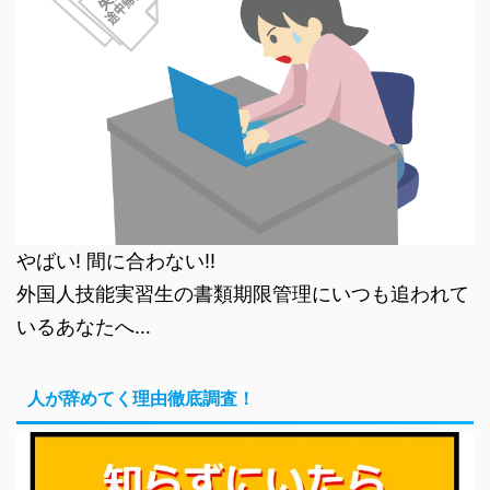
やばい! 間に合わない!!
外国人技能実習生の書類期限管理にいつも追われて
いるあなたへ…
人が辞めてく理由徹底調査！