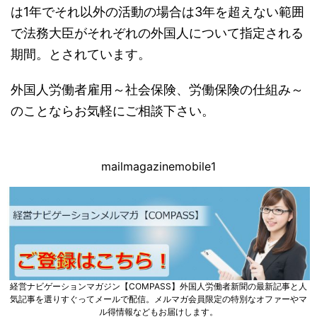
は1年でそれ以外の活動の場合は3年を超えない範囲
で法務大臣がそれぞれの外国人について指定される
期間。とされています。
外国人労働者雇用～社会保険、労働保険の仕組み～
のことならお気軽にご相談下さい。
mailmagazinemobile1
経営ナビゲーションマガジン【COMPASS】外国人労働者新聞の最新記事と人
気記事を選りすぐってメールで配信。メルマガ会員限定の特別なオファーやマ
ル得情報などもお届けします。