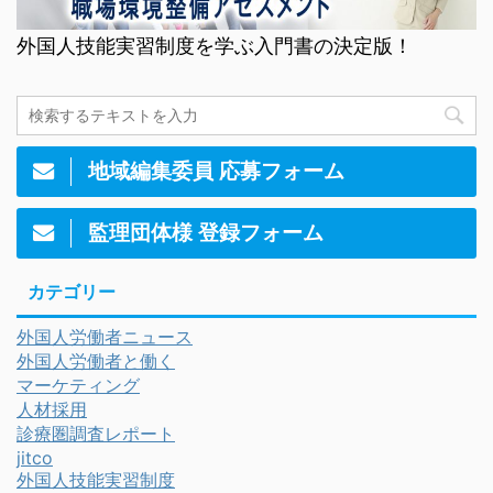
外国人技能実習制度を学ぶ入門書の決定版！
地域編集委員 応募フォーム
監理団体様 登録フォーム
カテゴリー
外国人労働者ニュース
外国人労働者と働く
マーケティング
人材採用
診療圏調査レポート
jitco
外国人技能実習制度