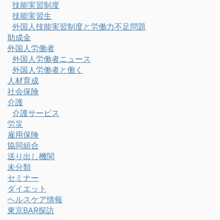
技能実習制度
技能実習生
外国人技能実習制度と労働力不足問題
助成金
外国人労働者
外国人労働者ニュース
外国人労働者と働く
人材育成
社会保険
介護
介護サービス
労災
雇用保険
協同組合
送り出し機関
未分類
セミナー
ダイエット
ヘルスケア情報
東京BAR探訪