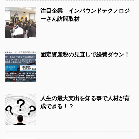
注目企業 インバウンドテクノロジ
ーさん訪問取材
固定資産税の見直しで経費ダウン！
人生の最大支出を知る事で人材が育
成できる！？