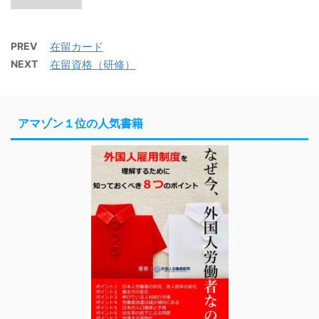
PREV
在留カード
NEXT
在留資格（研修）
アマゾン１位の人気書籍