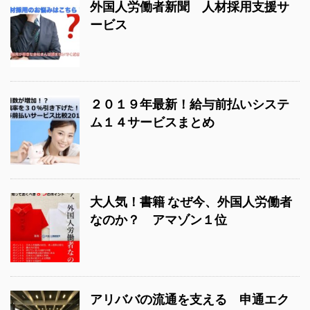
外国人労働者新聞 人材採用支援サ
ービス
２０１９年最新！給与前払いシステ
ム１４サービスまとめ
大人気！書籍 なぜ今、外国人労働者
なのか？ アマゾン１位
アリババの流通を支える 申通エク