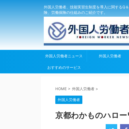
外国人労働者、技能実習生制度を導入に関するQ＆
険、労働保険の仕組みのご紹介です。
外国人労働者ニュース
外国人労働者
おすすめのサービス
HOME
>
外国人労働者
>
外国人労働者
京都わかものハロー