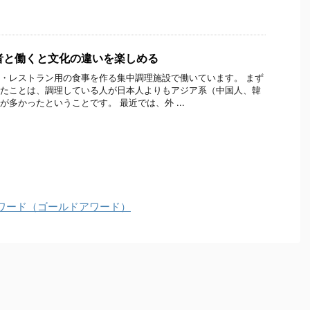
者と働くと文化の違いを楽しめる
・レストラン用の食事を作る集中調理施設で働いています。 まず
たことは、調理している人が日本人よりもアジア系（中国人、韓
が多かったということです。 最近では、外 ...
ワード（ゴールドアワード）