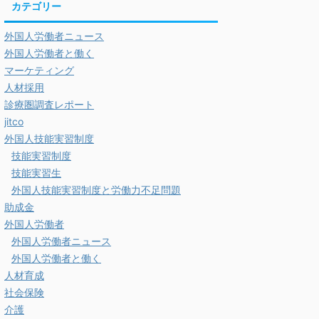
カテゴリー
外国人労働者ニュース
外国人労働者と働く
マーケティング
人材採用
診療圏調査レポート
jitco
外国人技能実習制度
技能実習制度
技能実習生
外国人技能実習制度と労働力不足問題
助成金
外国人労働者
外国人労働者ニュース
外国人労働者と働く
人材育成
社会保険
介護