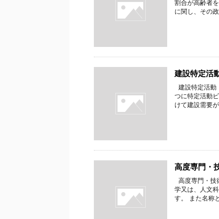
割合が高齢者を
に関し、その政
建設特定活
建設特定活動
つに特定活動ビ
けて建設需要が
高度専門・
高度専門・技
学又は、人文科
す。 また名称と