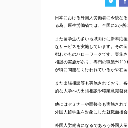
日本における外国人労働者に今後なる
る為、厚生労働省では、全国に3か所
また留学生の多い地域向けに新卒応援
なサービスを実施しています。その留
都わかものハローワークです。実施さ
相談の実施があり、専門の職業ｿｳﾀﾞ
が特に問題なく行われているかや在留
また出張相談等も実施されており、各
的な大学への出張相談や職業意識啓発
他にはセミナーや面接会も実施されて
外国人留学生を対象にした就職面接会
外国人労働者になるであろう外国人留