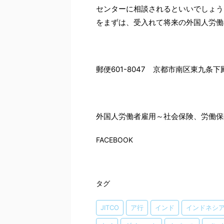
センターに相談されるといいでしょう
をまずは、受入れて将来の外国人労働
郵便601-8047 京都市南区東九条下殿
外国人労働者雇用～社会保険、労働保
FACEBOOK
タグ
JITCO
ア行
インド
インドネシ