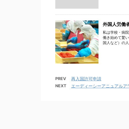
外国人労働
私は学校・病院
働き始めて驚い
国人など）の人
PREV
再入国許可申請
NEXT
エーディーシーアニュアルア