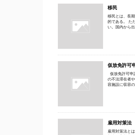
移民
移民とは、長期
的である。 た
い。国内から出て
仮放免許可
仮放免許可申
の不法滞在者や
容施設に収容の上
雇用対策法
雇用対策法とは