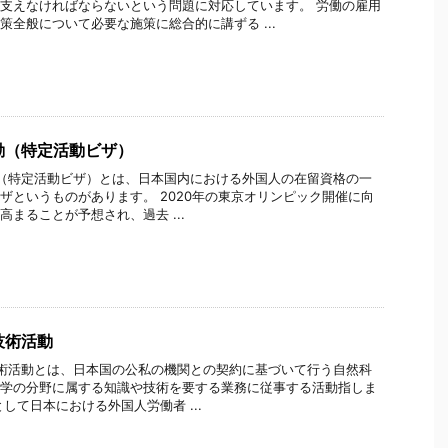
支えなければならないという問題に対応しています。 労働の雇用
策全般について必要な施策に総合的に講ずる ...
動（特定活動ビザ）
（特定活動ビザ）とは、日本国内における外国人の在留資格の一
ザというものがあります。 2020年の東京オリンピック開催に向
高まることが予想され、過去 ...
技術活動
術活動とは、日本国の公私の機関との契約に基づいて行う自然科
学の分野に属する知識や技術を要する業務に従事する活動指しま
して日本における外国人労働者 ...