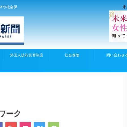
未
Aや社会保
外国人技能実習制度
社会保険
問い合わせ
ワーク