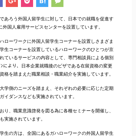
であろう外国人留学生に対して、日本での就職を促進す
に外国人雇用サービスセンターを設置しています。
ハローワークに外国人留学生コーナーを設置しさまざま
学生コーナーを設置しているハローワークのひとつが京
れているサービスの内容として、専門相談員による個別
ﾝｲﾝにより、日本企業就職後のビザである在留資格の変更
資格を踏まえた職業相談・職業紹介を実施しています。
大学側のニーズを踏まえ、それぞれの必要に応じた定期
ガイダンスなども実施されています。
おり、職業意識啓発を図る為に各種セミナーを開催し、
も実施されています。
学生の方は、全国にあるガハローワークの外国人留学生