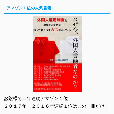
アマゾン１位の人気書籍
お陰様で二年連続アマゾン１位
２０１７年・２０１８年連続１位はこの一冊だけ！