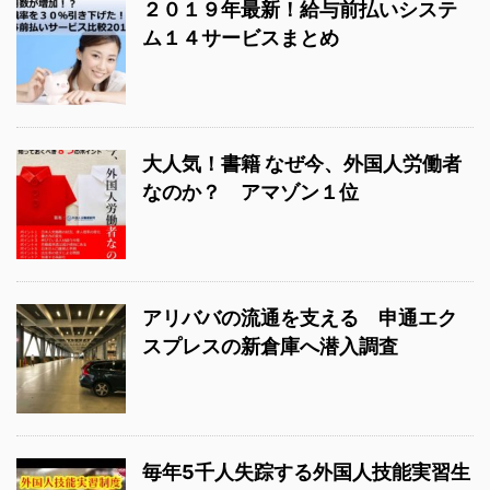
２０１９年最新！給与前払いシステ
ム１４サービスまとめ
大人気！書籍 なぜ今、外国人労働者
なのか？ アマゾン１位
アリババの流通を支える 申通エク
スプレスの新倉庫へ潜入調査
毎年5千人失踪する外国人技能実習生