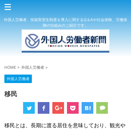
外国人労働者、技能実習生制度を導入に関するQ＆Aや社会保険、労働保
険の仕組みのご紹介です。
HOME
>
外国人労働者
>
外国人労働者
移民
移民とは、長期に渡る居住を意味しており、観光や