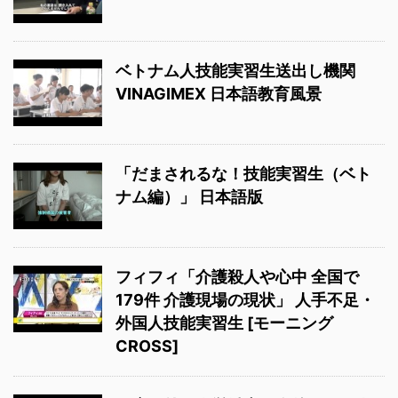
ベトナム人技能実習生送出し機関
VINAGIMEX 日本語教育風景
「だまされるな！技能実習生（ベト
ナム編）」 日本語版
フィフィ「介護殺人や心中 全国で
179件 介護現場の現状」 人手不足・
外国人技能実習生 [モーニング
CROSS]