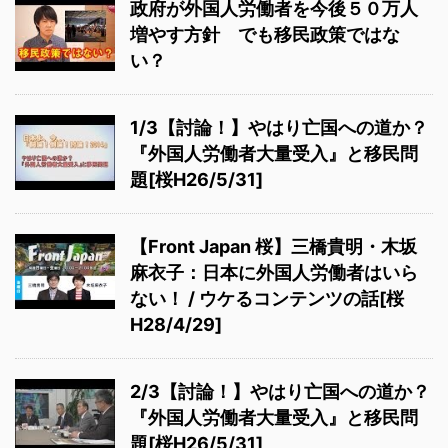
政府が外国人労働者を今後５０万人
増やす方針 でも移民政策ではな
い？
1/3【討論！】やはり亡国への道か？
『外国人労働者大量受入』と移民問
題[桜H26/5/31]
【Front Japan 桜】三橋貴明・木坂
麻衣子：日本に外国人労働者はいら
ない！ / ウケるコンテンツの話[桜
H28/4/29]
2/3【討論！】やはり亡国への道か？
『外国人労働者大量受入』と移民問
題[桜H26/5/31]