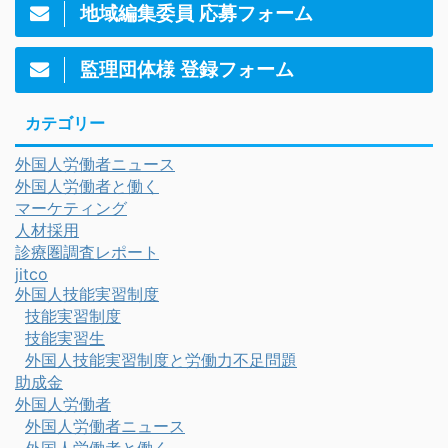
地域編集委員 応募フォーム
監理団体様 登録フォーム
カテゴリー
外国人労働者ニュース
外国人労働者と働く
マーケティング
人材採用
診療圏調査レポート
jitco
外国人技能実習制度
技能実習制度
技能実習生
外国人技能実習制度と労働力不足問題
助成金
外国人労働者
外国人労働者ニュース