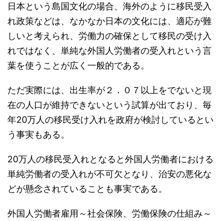
日本という島国文化の場合、海外のように移民受入
れ政策などは、なかなか日本の文化には、適応が難
しいと考えられ、労働力の確保として移民の受け入
れではなく、単純な外国人労働者の受入れという言
葉を使うことが広く一般的である。
ただ実際には、出生率が２．０７以上をでないと現
在の人口が維持できないという試算が出ており、毎
年20万人の移民受け入れを政府が検討しているとい
う事実もある。
20万人の移民受入れとなると外国人労働者における
単純労働者の受入れが不可欠となり、治安の悪化な
どが懸念されていることも事実である。
外国人労働者雇用～社会保険、労働保険の仕組み～