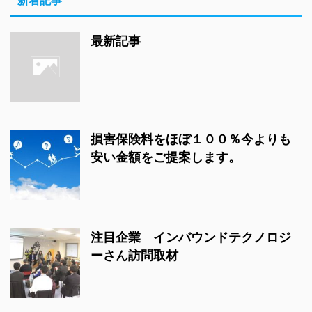
新着記事
最新記事
損害保険料をほぼ１００％今よりも
安い金額をご提案します。
注目企業 インバウンドテクノロジ
ーさん訪問取材