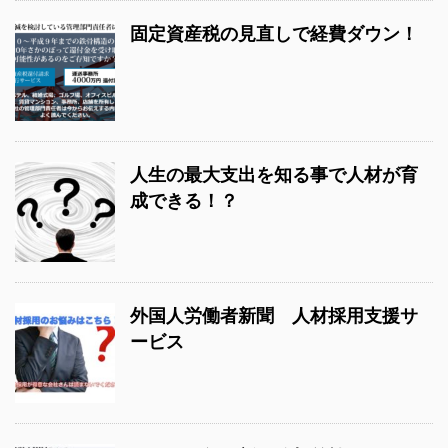
固定資産税の見直しで経費ダウン！
人生の最大支出を知る事で人材が育
成できる！？
外国人労働者新聞 人材採用支援サ
ービス