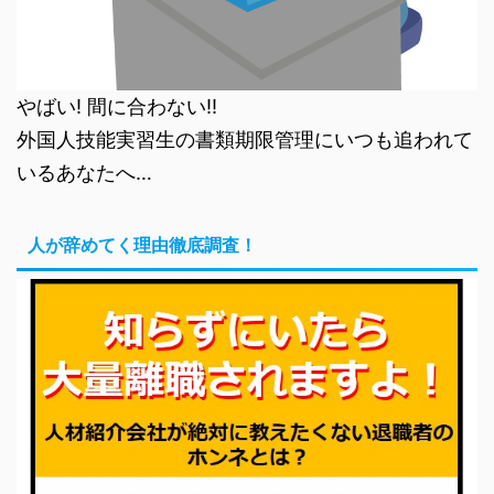
やばい! 間に合わない!!
外国人技能実習生の書類期限管理にいつも追われて
いるあなたへ…
人が辞めてく理由徹底調査！