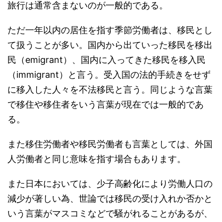
旅行は通常含まないのが一般的である。
ただ一年以内の居住を指す季節労働者は、移民とし
て扱うことが多い。国内から出ていった移民を移出
民（emigrant）、国内に入ってきた移民を移入民
（immigrant）と言う。受入国の法的手続きをせず
に移入した人々を不法移民と言う。同じような言葉
で移住や移住者をいう言葉が現在では一般的であ
る。
また移住労働者や移民労働者も言葉としては、外国
人労働者と同じ意味を指す場合もあります。
また日本においては、少子高齢化により労働人口の
減少が著しい為、世論では移民の受け入れか否かと
いう言葉がマスコミなどで騒がれることがあるが、