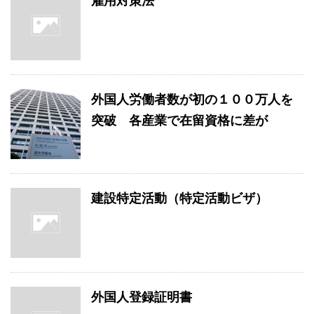
雇用対策法
外国人労働者数が初の１００万人を
突破 各産業で在留資格に差が
建設特定活動（特定活動ビザ）
外国人登録証明書