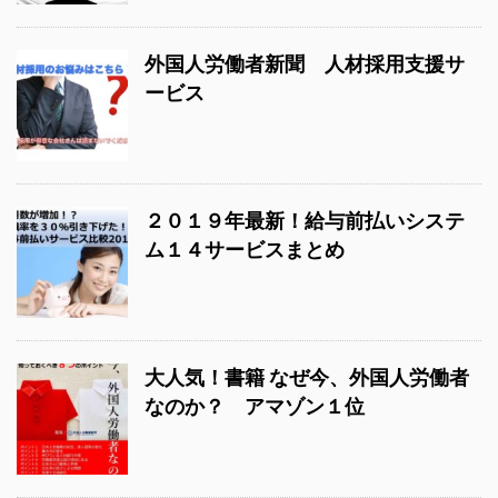
外国人労働者新聞 人材採用支援サ
ービス
２０１９年最新！給与前払いシステ
ム１４サービスまとめ
大人気！書籍 なぜ今、外国人労働者
なのか？ アマゾン１位