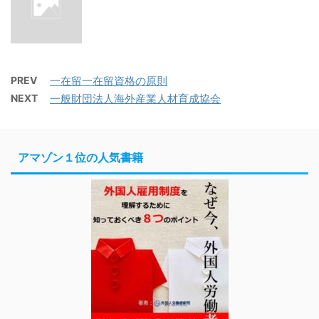
PREV
一在留一在留資格の原則
NEXT
一般財団法人海外産業人材育成協会
アマゾン１位の人気書籍