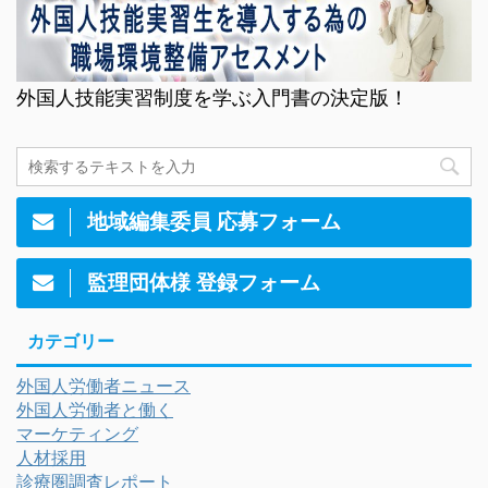
外国人技能実習制度を学ぶ入門書の決定版！
地域編集委員 応募フォーム
監理団体様 登録フォーム
カテゴリー
外国人労働者ニュース
外国人労働者と働く
マーケティング
人材採用
診療圏調査レポート