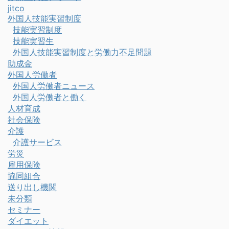
jitco
外国人技能実習制度
技能実習制度
技能実習生
外国人技能実習制度と労働力不足問題
助成金
外国人労働者
外国人労働者ニュース
外国人労働者と働く
人材育成
社会保険
介護
介護サービス
労災
雇用保険
協同組合
送り出し機関
未分類
セミナー
ダイエット