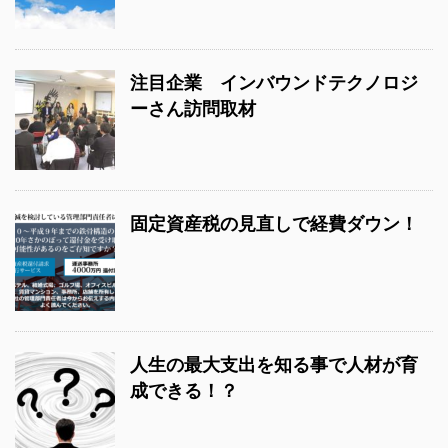
注目企業 インバウンドテクノロジ
ーさん訪問取材
固定資産税の見直しで経費ダウン！
人生の最大支出を知る事で人材が育
成できる！？