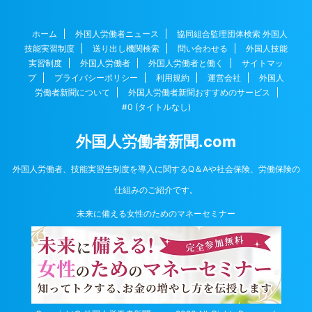
ホーム
外国人労働者ニュース
協同組合監理団体検索 外国人
技能実習制度
送り出し機関検索
問い合わせる
外国人技能
実習制度
外国人労働者
外国人労働者と働く
サイトマッ
プ
プライバシーポリシー
利用規約
運営会社
外国人
労働者新聞について
外国人労働者新聞おすすめのサービス
#0 (タイトルなし)
外国人労働者新聞.com
外国人労働者、技能実習生制度を導入に関するQ＆Aや社会保険、労働保険の
仕組みのご紹介です。
未来に備える女性のためのマネーセミナー