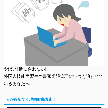
やばい! 間に合わない!!
外国人技能実習生の書類期限管理にいつも追われて
いるあなたへ…
人が辞めてく理由徹底調査！