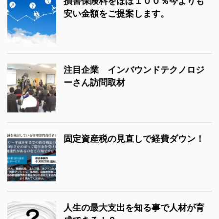
損害保険料をほぼ１００％今よりも
安い金額をご提案します。
注目企業 インバウンドテクノロジ
ーさん訪問取材
固定資産税の見直しで経費ダウン！
人生の最大支出を知る事で人材が育