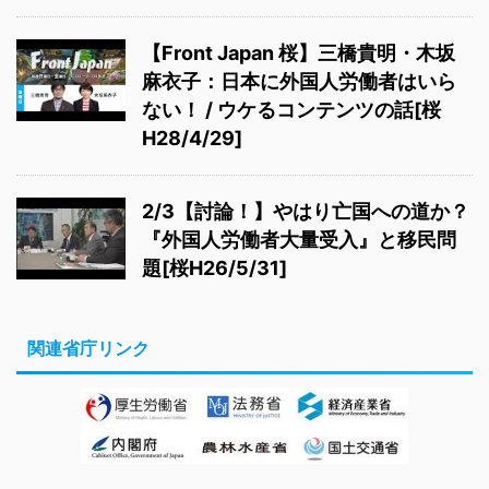
【Front Japan 桜】三橋貴明・木坂
麻衣子：日本に外国人労働者はいら
ない！ / ウケるコンテンツの話[桜
H28/4/29]
2/3【討論！】やはり亡国への道か？
『外国人労働者大量受入』と移民問
題[桜H26/5/31]
関連省庁リンク