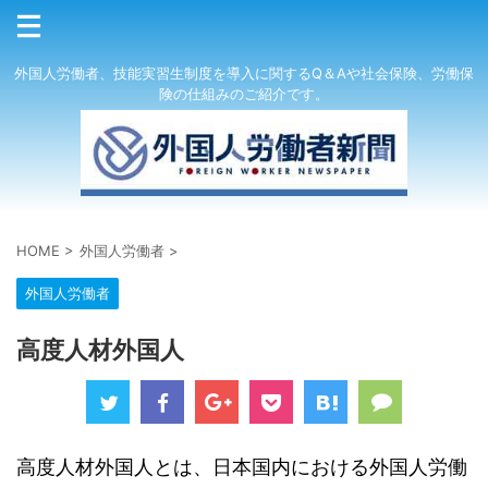
外国人労働者、技能実習生制度を導入に関するQ＆Aや社会保険、労働保
険の仕組みのご紹介です。
HOME
>
外国人労働者
>
外国人労働者
高度人材外国人
高度人材外国人とは、日本国内における外国人労働