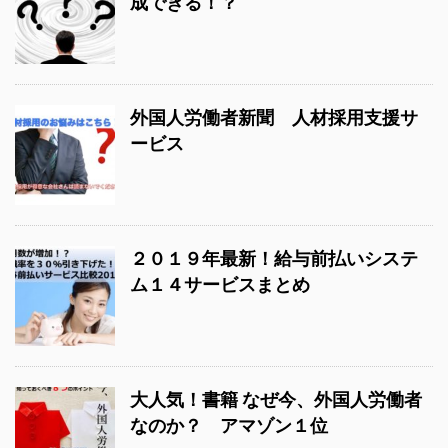
成できる！？
外国人労働者新聞 人材採用支援サ
ービス
２０１９年最新！給与前払いシステ
ム１４サービスまとめ
大人気！書籍 なぜ今、外国人労働者
なのか？ アマゾン１位