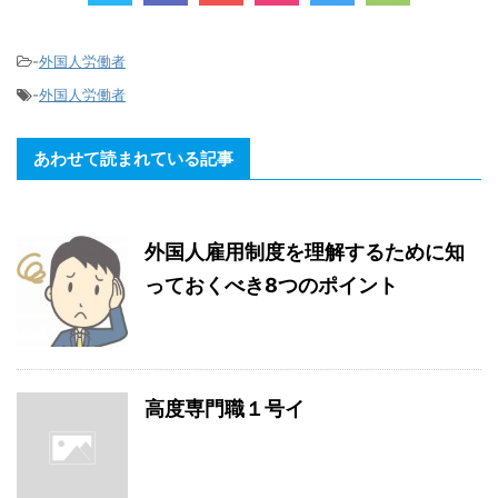
-
外国人労働者
-
外国人労働者
あわせて読まれている記事
外国人雇用制度を理解するために知
っておくべき8つのポイント
高度専門職１号イ