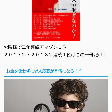
お陰様で二年連続アマゾン１位
２０１７年・２０１８年連続１位はこの一冊だけ！
お金を使わずに求人応募が５倍になる！？