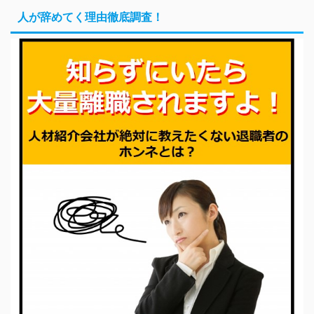
人が辞めてく理由徹底調査！