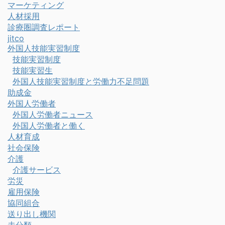
マーケティング
人材採用
診療圏調査レポート
jitco
外国人技能実習制度
技能実習制度
技能実習生
外国人技能実習制度と労働力不足問題
助成金
外国人労働者
外国人労働者ニュース
外国人労働者と働く
人材育成
社会保険
介護
介護サービス
労災
雇用保険
協同組合
送り出し機関