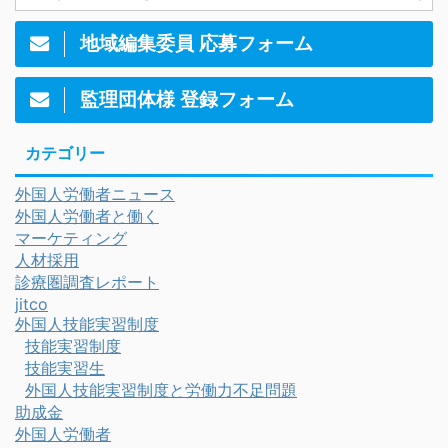
地域編集委員 応募フォーム
監理団体様 登録フォーム
カテゴリー
外国人労働者ニュース
外国人労働者と働く
マーケティング
人材採用
診療圏調査レポート
jitco
外国人技能実習制度
技能実習制度
技能実習生
外国人技能実習制度と労働力不足問題
助成金
外国人労働者