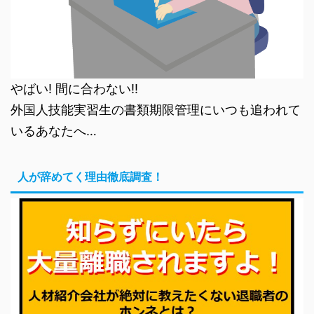
やばい! 間に合わない!!
外国人技能実習生の書類期限管理にいつも追われて
いるあなたへ…
人が辞めてく理由徹底調査！