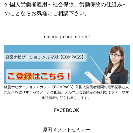
外国人労働者雇用～社会保険、労働保険の仕組み～
のことならお気軽にご相談下さい。
mailmagazinemobile1
経営ナビゲーションマガジン【COMPASS】外国人労働者新聞の最新記事と人
気記事を選りすぐってメールで配信。メルマガ会員限定の特別なオファーやマ
ル得情報などもお届けします。
FACEBOOK
原田メソッドセミナー