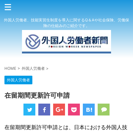
外国人労働者、技能実習生制度を導入に関するQ＆Aや社会保険、労働保
険の仕組みのご紹介です。
HOME
>
外国人労働者
>
外国人労働者
在留期間更新許可申請
在留期間更新許可申請とは、日本における外国人技