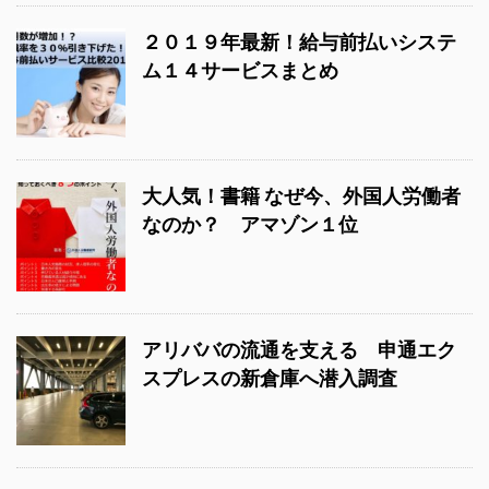
２０１９年最新！給与前払いシステ
ム１４サービスまとめ
大人気！書籍 なぜ今、外国人労働者
なのか？ アマゾン１位
アリババの流通を支える 申通エク
スプレスの新倉庫へ潜入調査