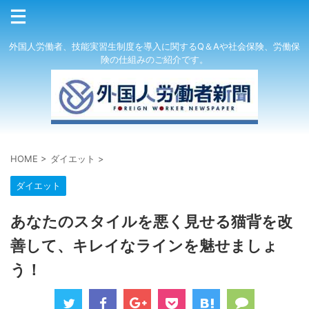
外国人労働者、技能実習生制度を導入に関するQ＆Aや社会保険、労働保
険の仕組みのご紹介です。
HOME
>
ダイエット
>
ダイエット
あなたのスタイルを悪く見せる猫背を改
善して、キレイなラインを魅せましょ
う！