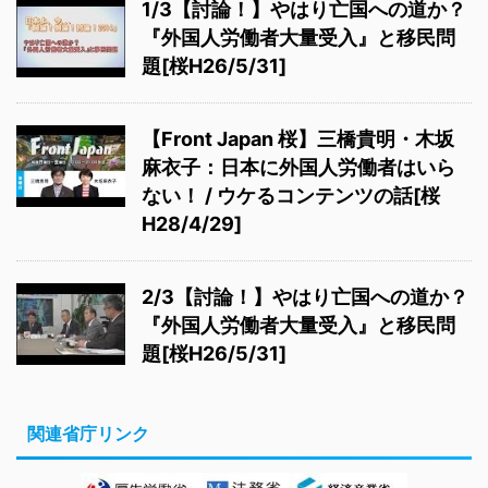
1/3【討論！】やはり亡国への道か？
『外国人労働者大量受入』と移民問
題[桜H26/5/31]
【Front Japan 桜】三橋貴明・木坂
麻衣子：日本に外国人労働者はいら
ない！ / ウケるコンテンツの話[桜
H28/4/29]
2/3【討論！】やはり亡国への道か？
『外国人労働者大量受入』と移民問
題[桜H26/5/31]
関連省庁リンク