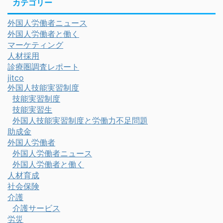
カテゴリー
外国人労働者ニュース
外国人労働者と働く
マーケティング
人材採用
診療圏調査レポート
jitco
外国人技能実習制度
技能実習制度
技能実習生
外国人技能実習制度と労働力不足問題
助成金
外国人労働者
外国人労働者ニュース
外国人労働者と働く
人材育成
社会保険
介護
介護サービス
労災