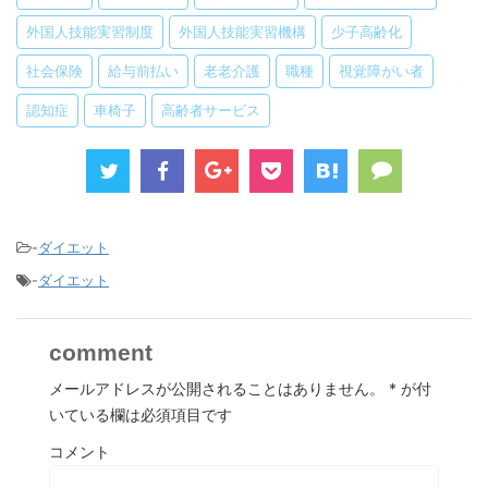
外国人技能実習制度
外国人技能実習機構
少子高齢化
社会保険
給与前払い
老老介護
職種
視覚障がい者
認知症
車椅子
高齢者サービス
-
ダイエット
-
ダイエット
comment
メールアドレスが公開されることはありません。
*
が付
いている欄は必須項目です
コメント