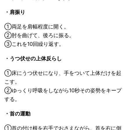
・肩振り
①両足を肩幅程度に開く。
②肘を曲げて、後ろに振る。
③これを10回繰り返す。
・うつ伏せの上体反らし
①床にうつ伏せになり、手をついて上体だけを起
こす。
②ゆっくり呼吸をしながら10秒その姿勢をキープ
する。
・首の運動
①首の付け根を右手でおさえながら、首を右に倒