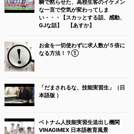
瞬で黙らせた、高校生客のイケメン
な一言で空気が変わってしま
い・・・【スカッとする話、感動、
GJな話】 【あすか】
お金を一切使わずに求人数が５倍に
なる方法！？①
「だまされるな、技能実習生」（日
本語版 ）
ベトナム人技能実習生送出し機関
VINAGIMEX 日本語教育風景