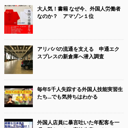
大人気！書籍 なぜ今、外国人労働者
なのか？ アマゾン１位
アリババの流通を支える 申通エク
スプレスの新倉庫へ潜入調査
毎年5千人失踪する外国人技能実習生
たち…でも気持ちはわかる
外国人店員に暴言吐いた年配客を一