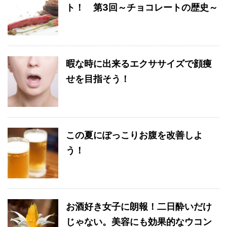
ト！ 第3回～チョコレートの歴史～
暇な時に出来るエクササイズで顔痩
せを目指そう！
この夏にぽっこりお腹を改善しよ
う！
お酒好き女子に朗報！二日酔いだけ
じゃない。美容にも効果的なウコン