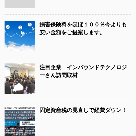
損害保険料をほぼ１００％今よりも
安い金額をご提案します。
注目企業 インバウンドテクノロジ
ーさん訪問取材
固定資産税の見直しで経費ダウン！