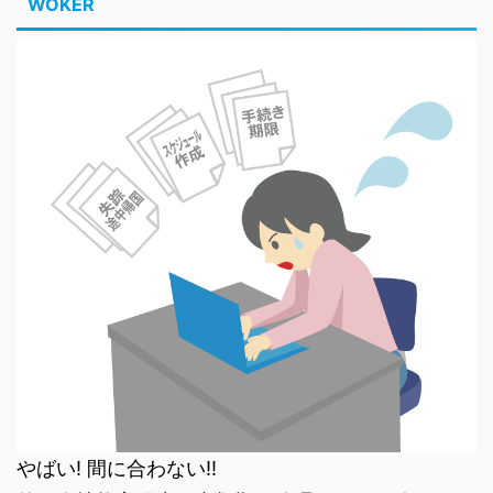
WOKER
やばい! 間に合わない!!