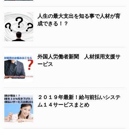
人生の最大支出を知る事で人材が育
成できる！？
外国人労働者新聞 人材採用支援サ
ービス
２０１９年最新！給与前払いシステ
ム１４サービスまとめ