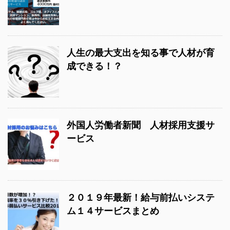
人生の最大支出を知る事で人材が育
成できる！？
外国人労働者新聞 人材採用支援サ
ービス
２０１９年最新！給与前払いシステ
ム１４サービスまとめ