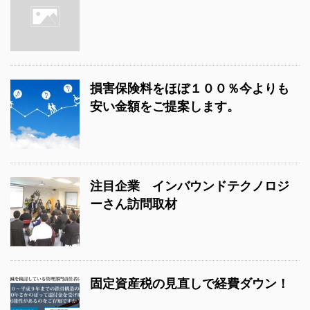
損害保険料をほぼ１００％今よりも
安い金額をご提案します。
注目企業 インバウンドテクノロジ
ーさん訪問取材
固定資産税の見直しで経費ダウン！