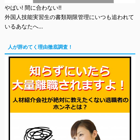
やばい! 間に合わない!!
外国人技能実習生の書類期限管理にいつも追われて
いるあなたへ…
人が辞めてく理由徹底調査！