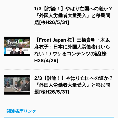
1/3【討論！】やはり亡国への道か？
『外国人労働者大量受入』と移民問
題[桜H26/5/31]
【Front Japan 桜】三橋貴明・木坂
麻衣子：日本に外国人労働者はいら
ない！ / ウケるコンテンツの話[桜
H28/4/29]
2/3【討論！】やはり亡国への道か？
『外国人労働者大量受入』と移民問
題[桜H26/5/31]
関連省庁リンク