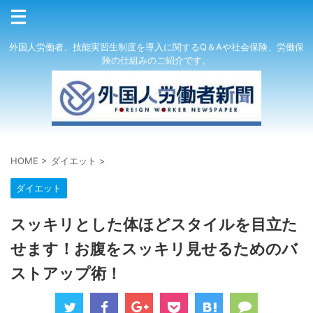
外国人労働者、技能実習生制度を導入に関するQ＆Aや社会保険、労働保
険の仕組みのご紹介です。
HOME
>
ダイエット
>
ダイエット
スッキリとした体ほどスタイルを目立た
せます！お腹をスッキリ見せるためのバ
ストアップ術！