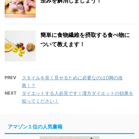
歪みを解消しましょう！
簡単に食物繊維を摂取する食べ物に
ついて教えます！
PREV
スタイルを良く見せるために必要なのはO脚の改
善！？
NEXT
ダイエットする人必見です！漢方ダイエットの効果を
知ってください！
アマゾン１位の人気書籍