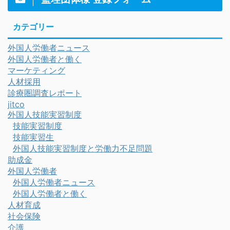
カテゴリー
外国人労働者ニュース
外国人労働者と働く
マーケティング
人材採用
診療圏調査レポート
jitco
外国人技能実習制度
技能実習制度
技能実習生
外国人技能実習制度と労働力不足問題
助成金
外国人労働者
外国人労働者ニュース
外国人労働者と働く
人材育成
社会保険
介護