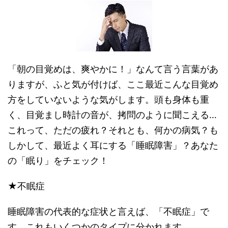
「朝の目覚めは、爽やかに！」なんて言う言葉があ
りますが、ふと気が付けば、ここ最近こんな目覚め
方をしていないような気がします。頭も身体も重
く、目覚まし時計の音が、拷問のように聞こえる…
これって、ただの疲れ？それとも、何かの病気？も
しかして、最近よく耳にする「睡眠障害」？あなた
の「眠り」をチェック！
★不眠症
睡眠障害の代表的な症状と言えば、「不眠症」で
す。これもいくつかのタイプに分かれます。