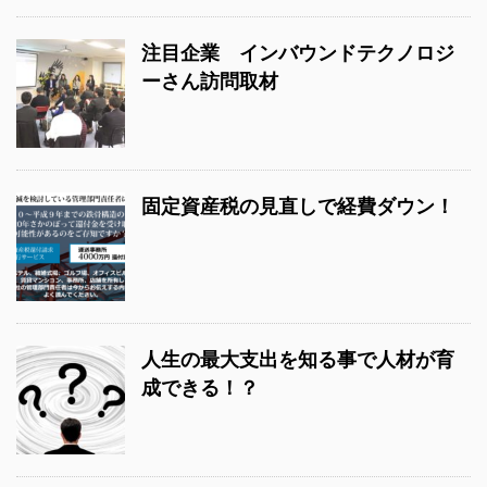
注目企業 インバウンドテクノロジ
ーさん訪問取材
固定資産税の見直しで経費ダウン！
人生の最大支出を知る事で人材が育
成できる！？