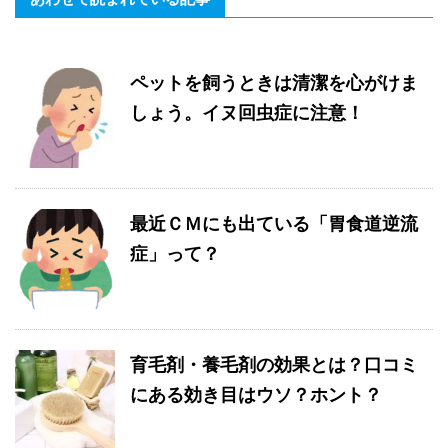
ペットを飼うときは清潔を心がけま
しょう。イヌ回虫症に注意！
最近ＣＭにも出ている「胃食道逆流
症」って？
育毛剤・養毛剤の効果とは？口コミ
にある効き目はウソ？ホント？