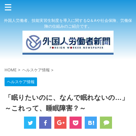
外国人労働者、技能実習生制度を導入に関するQ＆Aや社会保険、労働保
険の仕組みのご紹介です。
HOME
>
ヘルスケア情報
>
ヘルスケア情報
「眠りたいのに、なんで眠れないの…」
～これって、睡眠障害？～