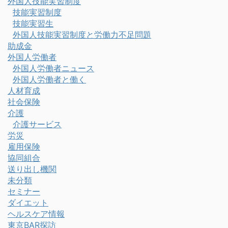
外国人技能実習制度
技能実習制度
技能実習生
外国人技能実習制度と労働力不足問題
助成金
外国人労働者
外国人労働者ニュース
外国人労働者と働く
人材育成
社会保険
介護
介護サービス
労災
雇用保険
協同組合
送り出し機関
未分類
セミナー
ダイエット
ヘルスケア情報
東京BAR探訪