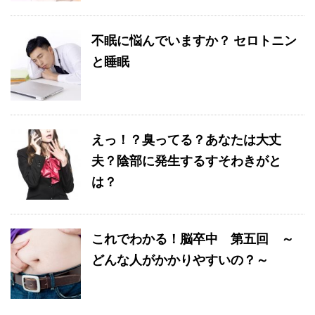
不眠に悩んでいますか？ セロトニン
と睡眠
えっ！？臭ってる？あなたは大丈
夫？陰部に発生するすそわきがと
は？
これでわかる！脳卒中 第五回 ～
どんな人がかかりやすいの？～