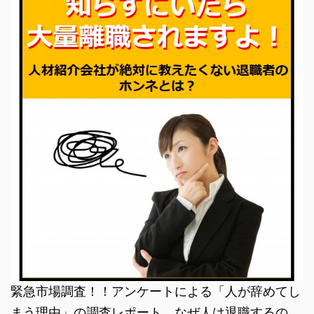
緊急市場調査！！アンケートによる「人が辞めてし
まう理由」の調査レポート。なぜ人は退職するの