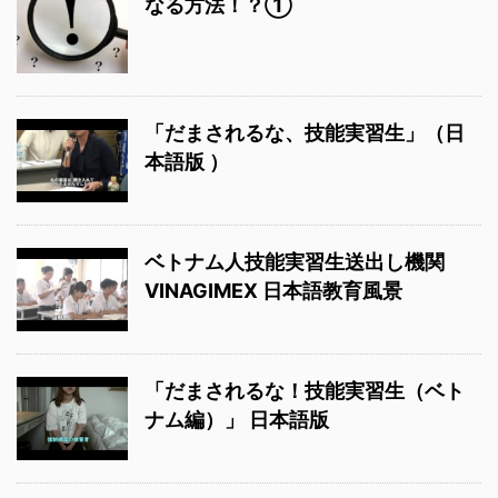
なる方法！？①
「だまされるな、技能実習生」（日
本語版 ）
ベトナム人技能実習生送出し機関
VINAGIMEX 日本語教育風景
「だまされるな！技能実習生（ベト
ナム編）」 日本語版