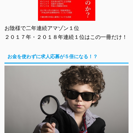
お陰様で二年連続アマゾン１位
２０１７年・２０１８年連続１位はこの一冊だけ！
お金を使わずに求人応募が５倍になる！？