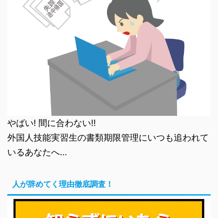
やばい! 間に合わない!!
外国人技能実習生の書類期限管理にいつも追われて
いるあなたへ…
人が辞めてく理由徹底調査！