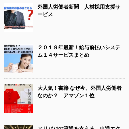
外国人労働者新聞 人材採用支援サ
ービス
２０１９年最新！給与前払いシステ
ム１４サービスまとめ
大人気！書籍 なぜ今、外国人労働者
なのか？ アマゾン１位
アリババの流通を支える 申通エク