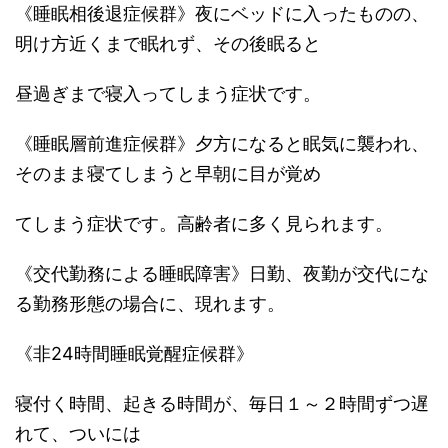
《睡眠相後退症候群》夜にベッドに入ったものの、
明け方近くまで眠れず、その後眠ると
昼過ぎまで寝入ってしまう症状です。
《睡眠層前進症候群》夕方になると眠気に襲われ、
そのまま寝てしまうと早朝に目が覚め
てしまう症状です。高齢者に多く見られます。
《交代勤務による睡眠障害》日勤、夜勤が交代にな
る勤務形態の場合に、現れます。
《非24時間睡眠覚醒症候群》
寝付く時間、起きる時間が、毎日１～２時間ずつ遅
れて、ついには