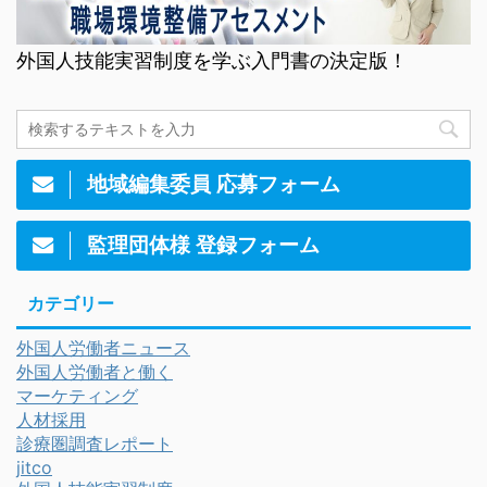
外国人技能実習制度を学ぶ入門書の決定版！
地域編集委員 応募フォーム
監理団体様 登録フォーム
カテゴリー
外国人労働者ニュース
外国人労働者と働く
マーケティング
人材採用
診療圏調査レポート
jitco