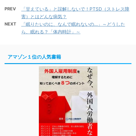
PREV
「甘えている」と誤解しないで！PTSD（ストレス障
害）とはどんな病気？
NEXT
「眠りたいのに、なんで眠れないの…」～どうした
ら、眠れる？「体内時計」～
アマゾン１位の人気書籍