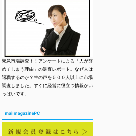
緊急市場調査！！アンケートによる「人が辞
めてしまう理由」の調査レポート。なぜ人は
退職するのか？生の声を５００人以上に市場
調査しました。すぐに経営に役立つ情報がい
っぱいです。
mailmagazinePC