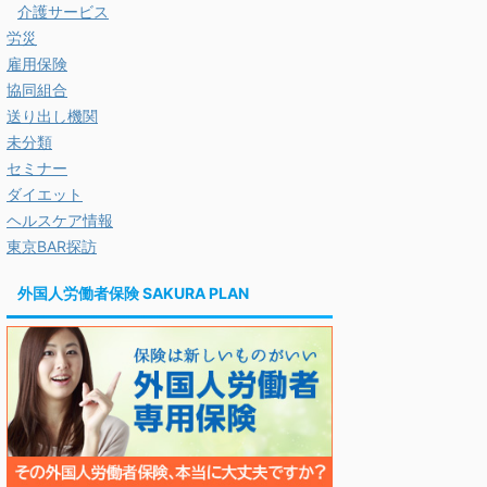
介護サービス
労災
雇用保険
協同組合
送り出し機関
未分類
セミナー
ダイエット
ヘルスケア情報
東京BAR探訪
外国人労働者保険 SAKURA PLAN