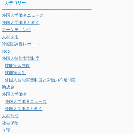
カテゴリー
外国人労働者ニュース
外国人労働者と働く
マーケティング
人材採用
診療圏調査レポート
jitco
外国人技能実習制度
技能実習制度
技能実習生
外国人技能実習制度と労働力不足問題
助成金
外国人労働者
外国人労働者ニュース
外国人労働者と働く
人材育成
社会保険
介護