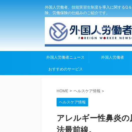
外国人労働者、技能実習生制度を導入に関するQ＆
険、労働保険の仕組みのご紹介です。
外国人労働者ニュース
外国人労働者
おすすめのサービス
HOME
>
ヘルスケア情報
>
ヘルスケア情報
アレルギー性鼻炎の
法最前線。