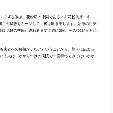
ンくずを置き、花粉症の原因であるスギ花粉抗原エキス
間この状態をキープして、後は吐き出します。治療の目安
後は花粉の季節が終わるまでに週に2回、その後は1か月に
も患者への負担が少ないということから、徐々に広まっ
いう人は、かかりつけの病院で一度尋ねてみてはいかが