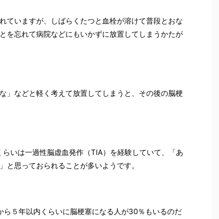
れていますが、しばらくたつと血栓が溶けて普段とおな
とを忘れて病院などにもいかずに放置してしまうかたが
な」などと軽く考えて放置してしまうと、その後の脳梗
くらいは一過性脳虚血発作（TIA）を経験していて、「あ
」と思っておられることが多いようです。
てから５年以内くらいに脳梗塞になる人が30％もいるのだ