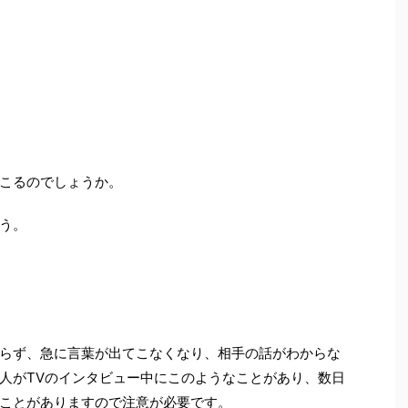
こるのでしょうか。
う。
。
らず、急に言葉が出てこなくなり、相手の話がわからな
人がTVのインタビュー中にこのようなことがあり、数日
ことがありますので注意が必要です。