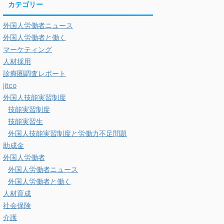
カテゴリー
外国人労働者ニュース
外国人労働者と働く
マーケティング
人材採用
診療圏調査レポート
jitco
外国人技能実習制度
技能実習制度
技能実習生
外国人技能実習制度と労働力不足問題
助成金
外国人労働者
外国人労働者ニュース
外国人労働者と働く
人材育成
社会保険
介護