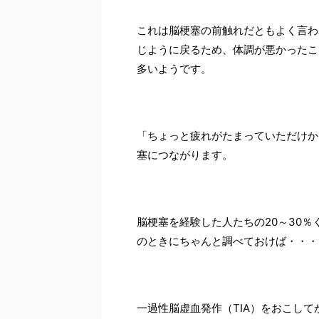
これは脳梗塞の前触れだともよく言わ
じように戻るため、体調が悪かったこ
多いようです。
「ちょっと疲れがたまっていただけか
塞につながります。
脳梗塞を経験した人たちの20～30％
のときにちゃんと調べておけば・・・
一過性脳虚血発作（TIA）をおこし