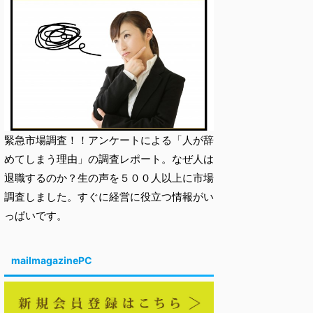
緊急市場調査！！アンケートによる「人が辞
めてしまう理由」の調査レポート。なぜ人は
退職するのか？生の声を５００人以上に市場
調査しました。すぐに経営に役立つ情報がい
っぱいです。
mailmagazinePC