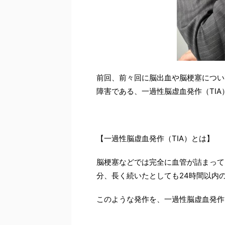
前回、前々回に脳出血や脳梗塞につい
障害である、一過性脳虚血発作（TI
【一過性脳虚血発作（TIA）とは】
脳梗塞などでは完全に血管が詰まって
分、長く続いたとしても24時間以内
このような発作を、一過性脳虚血発作