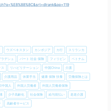
arch?q=%E8%88%8C&srt=dlrank&pp=119
ア
ウズベキスタン
カンボジア
カ行
スリランカ
グラデシュ
パート 社会 保険
フィリピン
ベトナム
オス
リハビリテーション
中国China
介護
介護用品
休業手当
健康 保険 扶養
労働保険とは
日中国人
外国人労働者
外国人労働者保険
構
少子高齢化
社会保険
給与前払い
老老介護
子
高齢者サービス