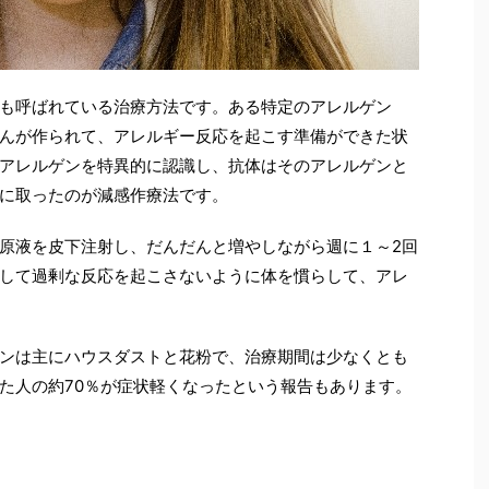
も呼ばれている治療方法です。ある特定のアレルゲン
んが作られて、アレルギー反応を起こす準備ができた状
アレルゲンを特異的に認識し、抗体はそのアレルゲンと
に取ったのが減感作療法です。
原液を皮下注射し、だんだんと増やしながら週に１～2回
して過剰な反応を起こさないように体を慣らして、アレ
ンは主にハウスダストと花粉で、治療期間は少なくとも
た人の約70％が症状軽くなったという報告もあります。