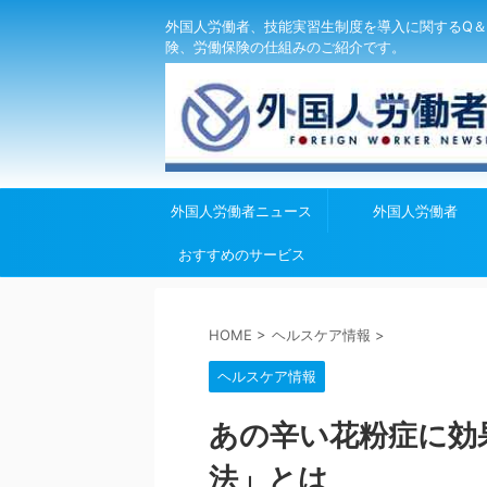
外国人労働者、技能実習生制度を導入に関するQ＆
険、労働保険の仕組みのご紹介です。
外国人労働者ニュース
外国人労働者
おすすめのサービス
HOME
>
ヘルスケア情報
>
ヘルスケア情報
あの辛い花粉症に効
法」とは