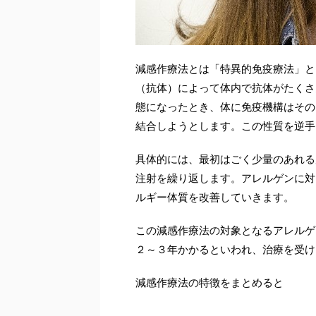
減感作療法とは「特異的免疫療法」と
（抗体）によって体内で抗体がたくさ
態になったとき、体に免疫機構はその
結合しようとします。この性質を逆手
具体的には、最初はごく少量のあれる
注射を繰り返します。アレルゲンに対
ルギー体質を改善していきます。
この減感作療法の対象となるアレルゲ
２～３年かかるといわれ、治療を受け
減感作療法の特徴をまとめると