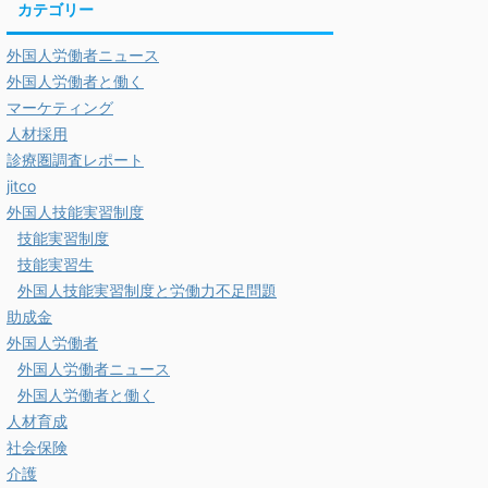
カテゴリー
外国人労働者ニュース
外国人労働者と働く
マーケティング
人材採用
診療圏調査レポート
jitco
外国人技能実習制度
技能実習制度
技能実習生
外国人技能実習制度と労働力不足問題
助成金
外国人労働者
外国人労働者ニュース
外国人労働者と働く
人材育成
社会保険
介護