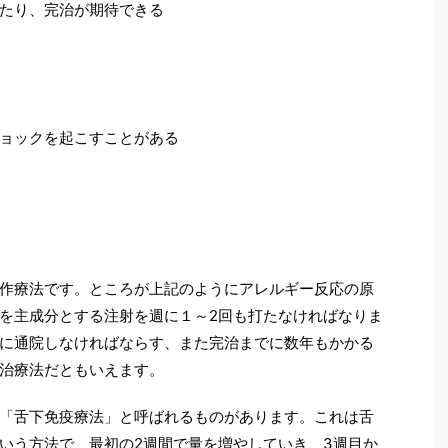
たり、完治が期待できる
ョックを起こすことがある
作療法です。ところが上記のようにアレルギー反応の原
を主成分とする注射を週に１～2回も打たなければなりま
に通院しなければならす、また完治までに数年もかかる
治療法だともいえます。
「舌下免疫療法」と呼ばれるものがあります。これは舌
いう方法で、最初の2週間で量を増やしていき、3週目か