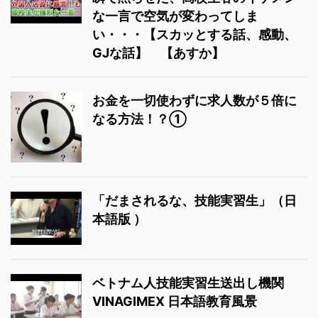
な一言で空気が変わってしま
い・・・【スカッとする話、感動、
GJな話】 【あすか】
お金を一切使わずに求人数が５倍に
なる方法！？①
「だまされるな、技能実習生」（日
本語版 ）
ベトナム人技能実習生送出し機関
VINAGIMEX 日本語教育風景