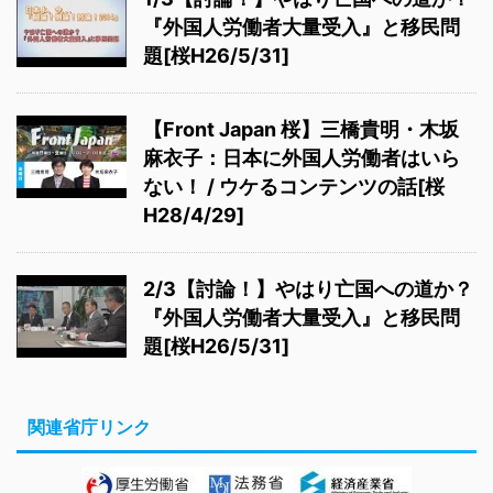
『外国人労働者大量受入』と移民問
題[桜H26/5/31]
【Front Japan 桜】三橋貴明・木坂
麻衣子：日本に外国人労働者はいら
ない！ / ウケるコンテンツの話[桜
H28/4/29]
2/3【討論！】やはり亡国への道か？
『外国人労働者大量受入』と移民問
題[桜H26/5/31]
関連省庁リンク