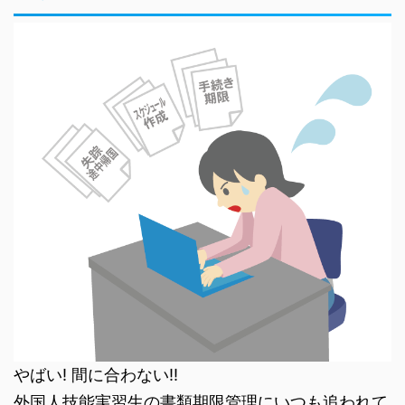
やばい! 間に合わない!!
外国人技能実習生の書類期限管理にいつも追われて