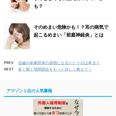
も？
そのめまい危険かも！？耳の病気で
起こるめまい「前庭神経炎」とは
PREV
虫歯が副鼻腔炎の原因になるというのは本当？
NEXT
良く聞く顎関節症をもっと詳しく教えて！
アマゾン１位の人気書籍