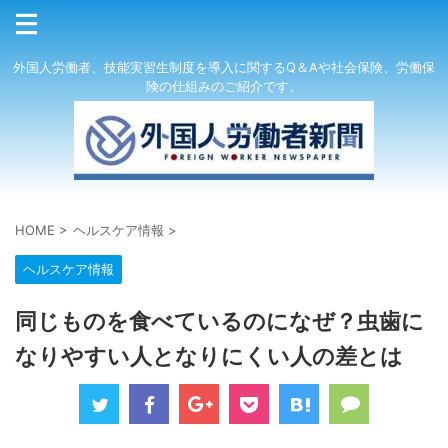
外国人労働者、技能実習生制度を導入に関するQ＆Aや社会保険、労働保
険の仕組みのご紹介です。
HOME
>
ヘルスケア情報
>
ヘルスケア情報
同じものを食べているのになぜ？虫歯に
なりやすい人となりにくい人の差とは