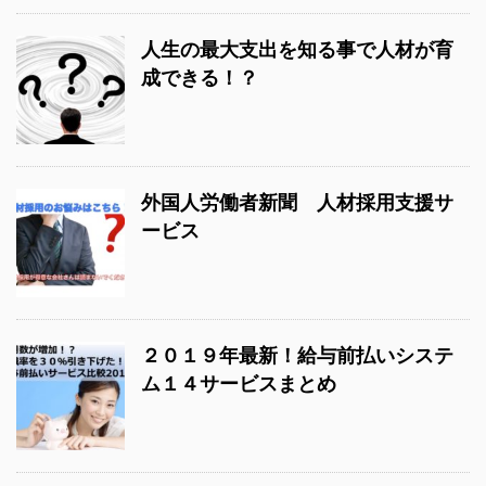
人生の最大支出を知る事で人材が育
成できる！？
外国人労働者新聞 人材採用支援サ
ービス
２０１９年最新！給与前払いシステ
ム１４サービスまとめ