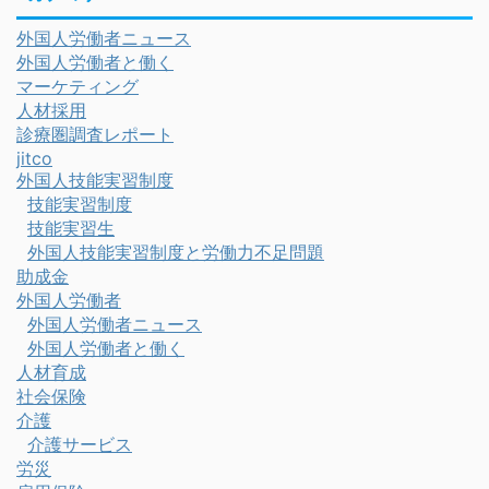
外国人労働者ニュース
外国人労働者と働く
マーケティング
人材採用
診療圏調査レポート
jitco
外国人技能実習制度
技能実習制度
技能実習生
外国人技能実習制度と労働力不足問題
助成金
外国人労働者
外国人労働者ニュース
外国人労働者と働く
人材育成
社会保険
介護
介護サービス
労災