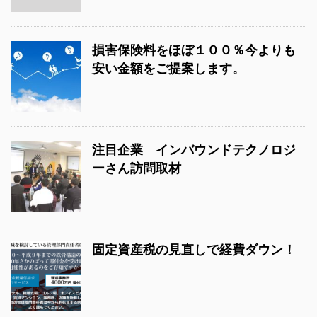
損害保険料をほぼ１００％今よりも
安い金額をご提案します。
注目企業 インバウンドテクノロジ
ーさん訪問取材
固定資産税の見直しで経費ダウン！