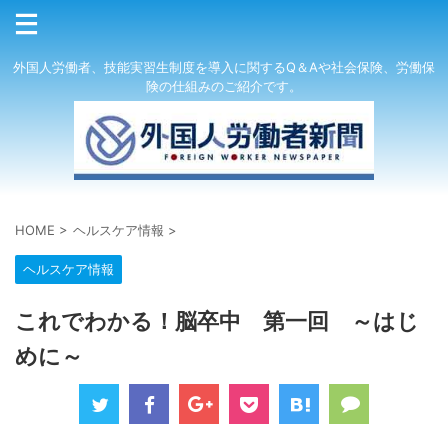
外国人労働者、技能実習生制度を導入に関するQ＆Aや社会保険、労働保
険の仕組みのご紹介です。
HOME
>
ヘルスケア情報
>
ヘルスケア情報
これでわかる！脳卒中 第一回 ～はじ
めに～