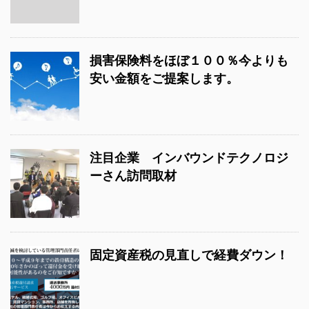
損害保険料をほぼ１００％今よりも
安い金額をご提案します。
注目企業 インバウンドテクノロジ
ーさん訪問取材
固定資産税の見直しで経費ダウン！