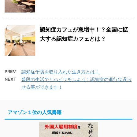
認知症カフェが急増中！？全国に拡
大する認知症カフェとは？
PREV
認知症予防を取り入れた生き方とは！
NEXT
普段の生活でリハビリをしよう！認知症の進行は遅ら
せる事ができます！
アマゾン１位の人気書籍