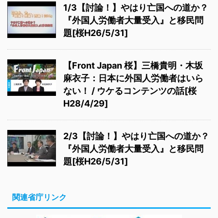
1/3【討論！】やはり亡国への道か？
『外国人労働者大量受入』と移民問
題[桜H26/5/31]
【Front Japan 桜】三橋貴明・木坂
麻衣子：日本に外国人労働者はいら
ない！ / ウケるコンテンツの話[桜
H28/4/29]
2/3【討論！】やはり亡国への道か？
『外国人労働者大量受入』と移民問
題[桜H26/5/31]
関連省庁リンク