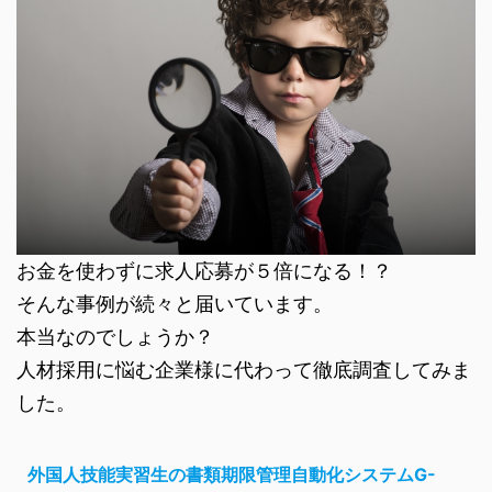
お金を使わずに求人応募が５倍になる！？
そんな事例が続々と届いています。
本当なのでしょうか？
人材採用に悩む企業様に代わって徹底調査してみま
した。
外国人技能実習生の書類期限管理自動化システムG-