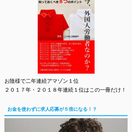
お陰様で二年連続アマゾン１位
２０１７年・２０１８年連続１位はこの一冊だけ！
お金を使わずに求人応募が５倍になる！？