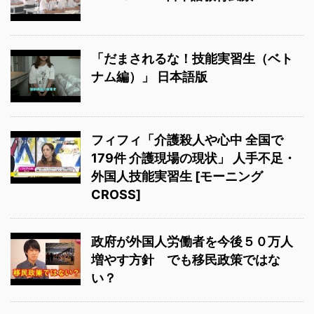
「だまされるな！技能実習生（ベト
ナム編）」 日本語版
フィフィ「介護殺人や心中 全国で
179件 介護現場の現状」 人手不足・
外国人技能実習生 [モーニング
CROSS]
政府が外国人労働者を今後５０万人
増やす方針 でも移民政策ではな
い？