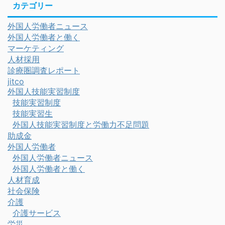
カテゴリー
外国人労働者ニュース
外国人労働者と働く
マーケティング
人材採用
診療圏調査レポート
jitco
外国人技能実習制度
技能実習制度
技能実習生
外国人技能実習制度と労働力不足問題
助成金
外国人労働者
外国人労働者ニュース
外国人労働者と働く
人材育成
社会保険
介護
介護サービス
労災