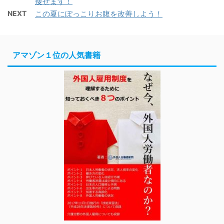
痩せます！
NEXT
この夏にぽっこりお腹を改善しよう！
アマゾン１位の人気書籍