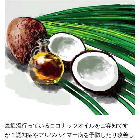
最近流行っているココナッツオイルをご存知です
か？認知症やアルツハイマー病を予防したり改善し