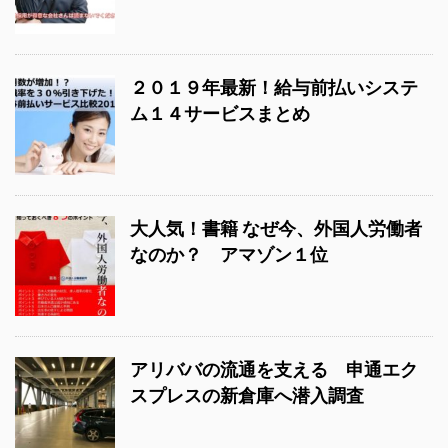
２０１９年最新！給与前払いシステ
ム１４サービスまとめ
大人気！書籍 なぜ今、外国人労働者
なのか？ アマゾン１位
アリババの流通を支える 申通エク
スプレスの新倉庫へ潜入調査