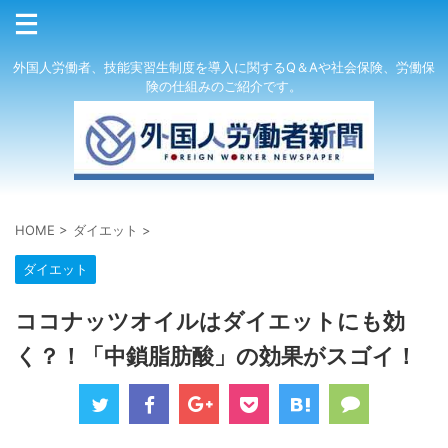
外国人労働者、技能実習生制度を導入に関するQ＆Aや社会保険、労働保
険の仕組みのご紹介です。
HOME
>
ダイエット
>
ダイエット
ココナッツオイルはダイエットにも効
く？！「中鎖脂肪酸」の効果がスゴイ！