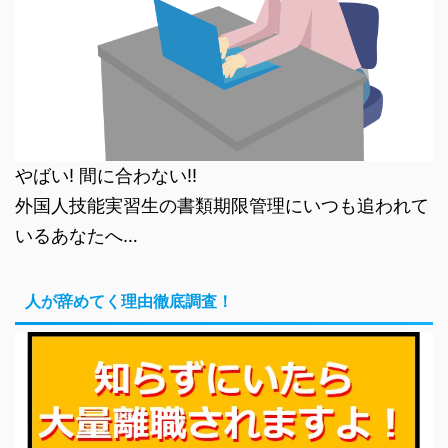
やばい! 間に合わない!!
外国人技能実習生の書類期限管理にいつも追われて
いるあなたへ…
人が辞めてく理由徹底調査！