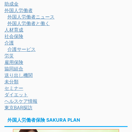
助成金
外国人労働者
外国人労働者ニュース
外国人労働者と働く
人材育成
社会保険
介護
介護サービス
労災
雇用保険
協同組合
送り出し機関
未分類
セミナー
ダイエット
ヘルスケア情報
東京BAR探訪
外国人労働者保険 SAKURA PLAN