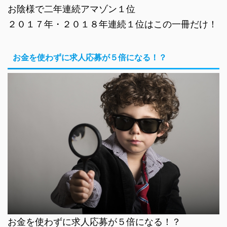
お陰様で二年連続アマゾン１位
２０１７年・２０１８年連続１位はこの一冊だけ！
お金を使わずに求人応募が５倍になる！？
お金を使わずに求人応募が５倍になる！？