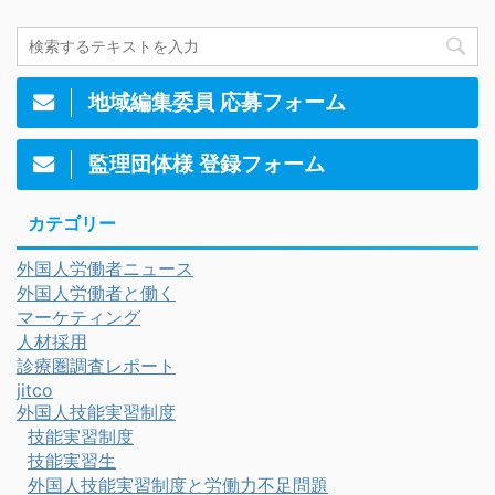
地域編集委員 応募フォーム
監理団体様 登録フォーム
カテゴリー
外国人労働者ニュース
外国人労働者と働く
マーケティング
人材採用
診療圏調査レポート
jitco
外国人技能実習制度
技能実習制度
技能実習生
外国人技能実習制度と労働力不足問題