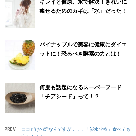
キレイと健康、水で解決！きれいに
痩せるためのカギは「水」だった！
パイナップルで美容に健康にダイエ
ットに！恐るべき酵素の力とは！
何度も話題になるスーパーフード
「チアシード」って！？
PREV
ココだけの話なんですが．．．「炭水化物」食べても