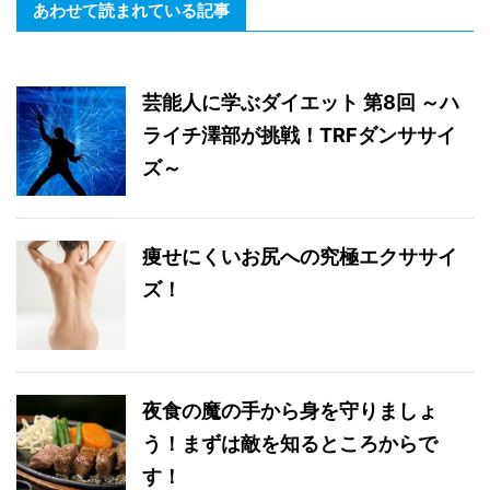
あわせて読まれている記事
芸能人に学ぶダイエット 第8回 ～ハ
ライチ澤部が挑戦！TRFダンササイ
ズ～
痩せにくいお尻への究極エクササイ
ズ！
夜食の魔の手から身を守りましょ
う！まずは敵を知るところからで
す！