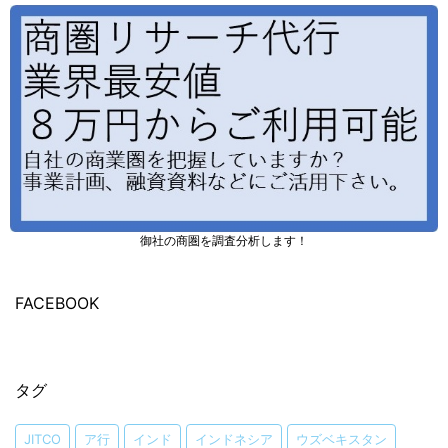
御社の商圏を調査分析します！
FACEBOOK
タグ
JITCO
ア行
インド
インドネシア
ウズベキスタン