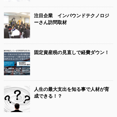
注目企業 インバウンドテクノロジ
ーさん訪問取材
固定資産税の見直しで経費ダウン！
人生の最大支出を知る事で人材が育
成できる！？