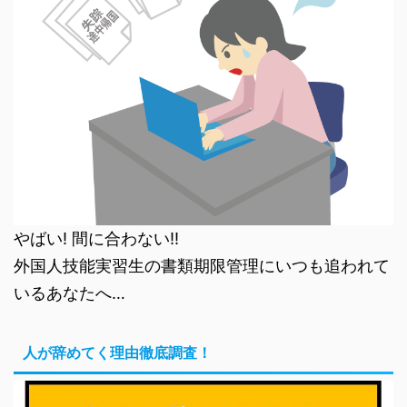
やばい! 間に合わない!!
外国人技能実習生の書類期限管理にいつも追われて
いるあなたへ…
人が辞めてく理由徹底調査！