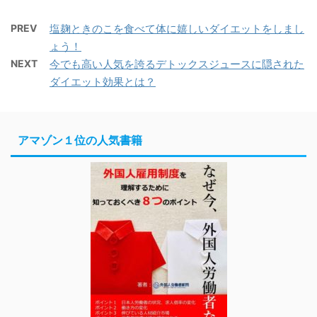
PREV
塩麹ときのこを食べて体に嬉しいダイエットをしまし
ょう！
NEXT
今でも高い人気を誇るデトックスジュースに隠された
ダイエット効果とは？
アマゾン１位の人気書籍