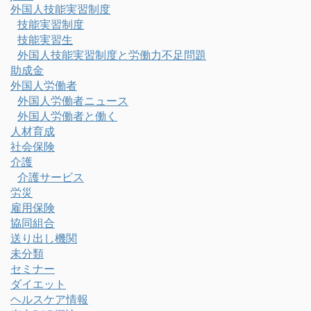
外国人技能実習制度
技能実習制度
技能実習生
外国人技能実習制度と労働力不足問題
助成金
外国人労働者
外国人労働者ニュース
外国人労働者と働く
人材育成
社会保険
介護
介護サービス
労災
雇用保険
協同組合
送り出し機関
未分類
セミナー
ダイエット
ヘルスケア情報