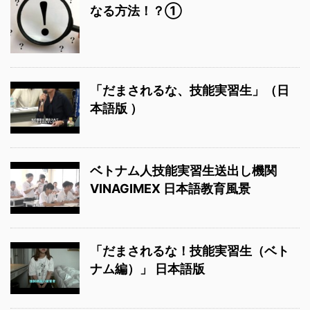
なる方法！？①
「だまされるな、技能実習生」（日
本語版 ）
ベトナム人技能実習生送出し機関
VINAGIMEX 日本語教育風景
「だまされるな！技能実習生（ベト
ナム編）」 日本語版