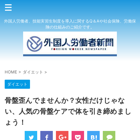
外国人労働者、技能実習生制度を導入に関するQ＆Aや社会保険、労働保
険の仕組みのご紹介です。
HOME
>
ダイエット
>
ダイエット
骨盤歪んでませんか？女性だけじゃな
い、人気の骨盤ケアで体を引き締めまし
ょう！