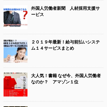
外国人労働者新聞 人材採用支援サ
ービス
２０１９年最新！給与前払いシステ
ム１４サービスまとめ
大人気！書籍 なぜ今、外国人労働者
なのか？ アマゾン１位