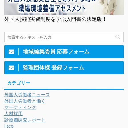
外国人技能実習制度を学ぶ入門書の決定版！
地域編集委員 応募フォーム
監理団体様 登録フォーム
カテゴリー
外国人労働者ニュース
外国人労働者と働く
マーケティング
人材採用
診療圏調査レポート
jitco