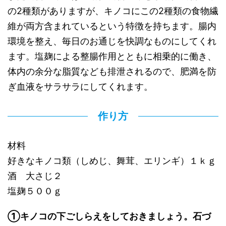
の2種類がありますが、キノコにこの2種類の食物繊
維が両方含まれているという特徴を持ちます。腸内
環境を整え、毎日のお通じを快調なものにしてくれ
ます。塩麹による整腸作用とともに相乗的に働き、
体内の余分な脂質なども排泄されるので、肥満を防
ぎ血液をサラサラにしてくれます。
作り方
材料
好きなキノコ類（しめじ、舞茸、エリンギ）１ｋｇ
酒 大さじ２
塩麹５００ｇ
①キノコの下ごしらえをしておきましょう。石づ