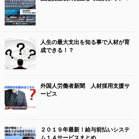
人生の最大支出を知る事で人材が育
成できる！？
外国人労働者新聞 人材採用支援サ
ービス
２０１９年最新！給与前払いシステ
ム１４サービスまとめ