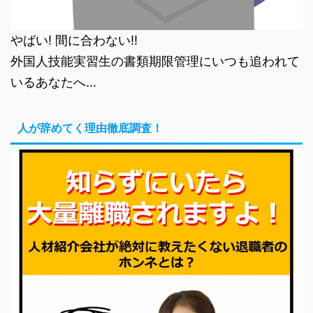
やばい! 間に合わない!!
外国人技能実習生の書類期限管理にいつも追われて
いるあなたへ…
人が辞めてく理由徹底調査！