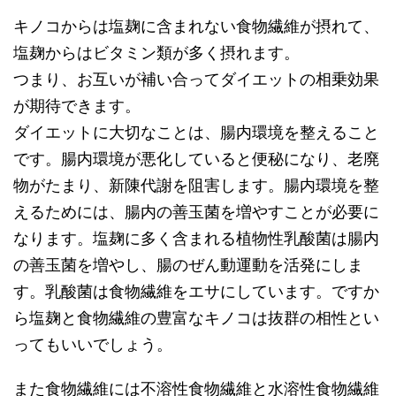
キノコからは塩麹に含まれない食物繊維が摂れて、
塩麹からはビタミン類が多く摂れます。
つまり、お互いが補い合ってダイエットの相乗効果
が期待できます。
ダイエットに大切なことは、腸内環境を整えること
です。腸内環境が悪化していると便秘になり、老廃
物がたまり、新陳代謝を阻害します。腸内環境を整
えるためには、腸内の善玉菌を増やすことが必要に
なります。塩麹に多く含まれる植物性乳酸菌は腸内
の善玉菌を増やし、腸のぜん動運動を活発にしま
す。乳酸菌は食物繊維をエサにしています。ですか
ら塩麹と食物繊維の豊富なキノコは抜群の相性とい
ってもいいでしょう。
また食物繊維には不溶性食物繊維と水溶性食物繊維