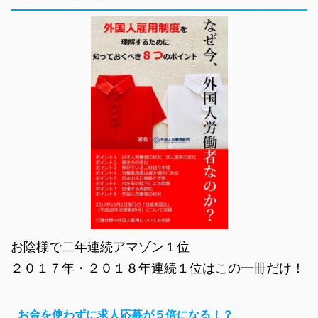
お陰様で二年連続アマゾン１位
２０１７年・２０１８年連続１位はこの一冊だけ！
お金を使わずに求人応募が５倍になる！？