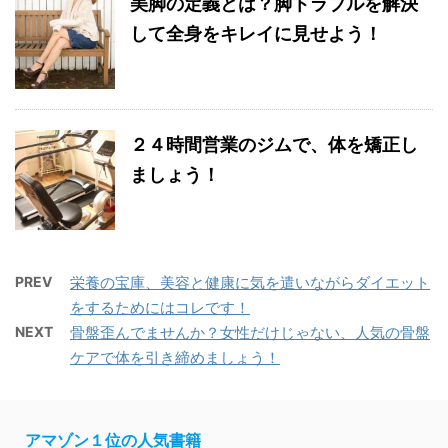
美脚の定義とは？脚トラブルを解決
して全身をキレイに見せよう！
２４時間営業のジムで、体を矯正し
ましょう！
PREV
栄養の宝庫、美容と健康に気を遣いながらダイエット
をするためにはコレです！
NEXT
骨盤歪んでませんか？女性だけじゃない、人気の骨盤
ケアで体を引き締めましょう！
アマゾン１位の人気書籍