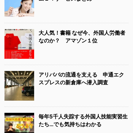
大人気！書籍 なぜ今、外国人労働者
なのか？ アマゾン１位
アリババの流通を支える 申通エク
スプレスの新倉庫へ潜入調査
毎年5千人失踪する外国人技能実習生
たち…でも気持ちはわかる