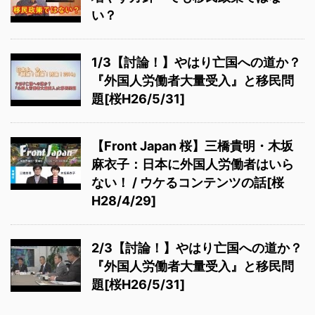
い？
1/3【討論！】やはり亡国への道か？
『外国人労働者大量受入』と移民問
題[桜H26/5/31]
【Front Japan 桜】三橋貴明・木坂
麻衣子：日本に外国人労働者はいら
ない！ / ウケるコンテンツの話[桜
H28/4/29]
2/3【討論！】やはり亡国への道か？
『外国人労働者大量受入』と移民問
題[桜H26/5/31]