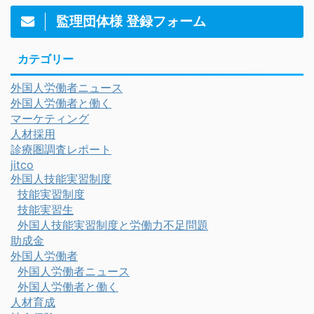
監理団体様 登録フォーム
カテゴリー
外国人労働者ニュース
外国人労働者と働く
マーケティング
人材採用
診療圏調査レポート
jitco
外国人技能実習制度
技能実習制度
技能実習生
外国人技能実習制度と労働力不足問題
助成金
外国人労働者
外国人労働者ニュース
外国人労働者と働く
人材育成