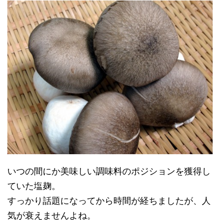
いつの間にか美味しい調味料のポジションを獲得し
ていた塩麹。
すっかり話題になってから時間が経ちましたが、人
気が衰えませんよね。