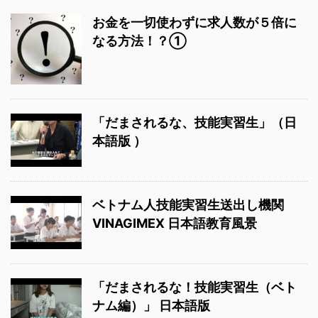
お金を一切使わずに求人数が５倍に
なる方法！？①
「だまされるな、技能実習生」（日
本語版 ）
ベトナム人技能実習生送出し機関
VINAGIMEX 日本語教育風景
「だまされるな！技能実習生（ベト
ナム編）」 日本語版