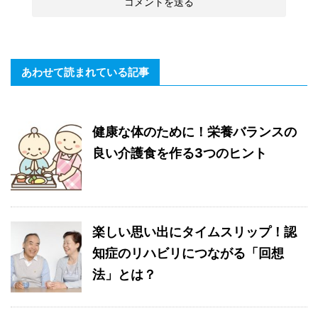
あわせて読まれている記事
健康な体のために！栄養バランスの
良い介護食を作る3つのヒント
楽しい思い出にタイムスリップ！認
知症のリハビリにつながる「回想
法」とは？