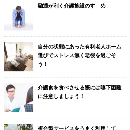
融通が利く介護施設のすゝめ
自分の状態にあった有料老人ホーム
選びでストレス無く老後を過ごそ
う！
介護食を食べさせる際には嚥下困難
に注意しましょう！
複合型サービスをうまく利用して、