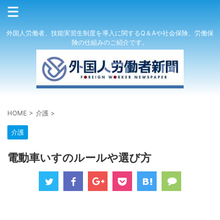
外国人労働者、技能実習生制度を導入に関するQ＆Aや社会保険、労働保
険の仕組みのご紹介です。
HOME
>
介護
>
介護
電動車いすのルールや選び方