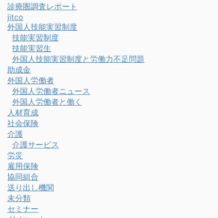
診療圏調査レポート
jitco
外国人技能実習制度
技能実習制度
技能実習生
外国人技能実習制度と労働力不足問題
助成金
外国人労働者
外国人労働者ニュース
外国人労働者と働く
人材育成
社会保険
介護
介護サービス
労災
雇用保険
協同組合
送り出し機関
未分類
セミナー