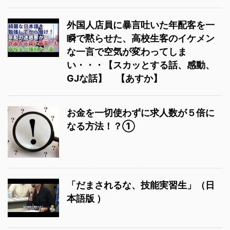
外国人店員に暴言吐いた年配客を一
瞬で黙らせた、高校生客のイケメン
な一言で空気が変わってしま
い・・・【スカッとする話、感動、
GJな話】 【あすか】
お金を一切使わずに求人数が５倍に
なる方法！？①
「だまされるな、技能実習生」（日
本語版 ）