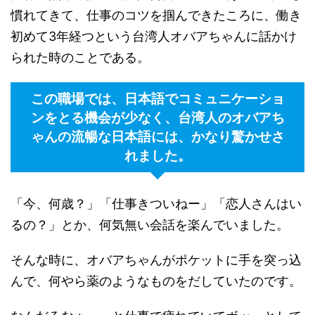
慣れてきて、仕事のコツを掴んできたころに、働き
初めて3年経つという台湾人オバアちゃんに話かけ
られた時のことである。
この職場では、日本語でコミュニケーショ
ンをとる機会が少なく、台湾人のオバアち
ゃんの流暢な日本語には、かなり驚かせさ
れました。
「今、何歳？」「仕事きついねー」「恋人さんはい
るの？」とか、何気無い会話を楽んでいました。
そんな時に、オバアちゃんがポケットに手を突っ込
んで、何やら薬のようなものをだしていたのです。