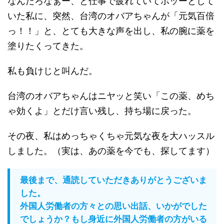
なんだろなぁー、と仕事で疲れていてボッーとして
いた私に、突然、台湾のオバアちゃんが「元気百倍
っ！！」と、とても大きな声を出し、私の腕に薬を
塗りたくってきた。
私も負けじと叫んだ。
台湾のオバアちゃんはニヤッと笑い「この薬、めち
ゃ効くよ」とだけ言い残し、持ち場に戻った。
その夜、私はめっちゃくちゃ元気な夜を大ハッスル
しました。（実は、あの薬を今でも、探してます）
最後まで、通読していただきありがとうございま
した。
外国人労働者の方々との思い出話、いかがでした
でしょうか？もし身近に外国人労働者の方がいる