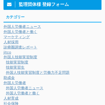
監理団体様 登録フォーム
カテゴリー
外国人労働者ニュース
外国人労働者と働く
マーケティング
人材採用
診療圏調査レポート
jitco
外国人技能実習制度
技能実習制度
技能実習生
外国人技能実習制度と労働力不足問題
助成金
外国人労働者
外国人労働者ニュース
外国人労働者と働く
人材育成
社会保険