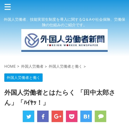
外国人労働者、技能実習生制度を導入に関するQ＆Aや社会保険、労働保
険の仕組みのご紹介です。
HOME
>
外国人労働者
>
外国人労働者と働く
>
外国人労働者と働く
外国人労働者とはたらく 「田中太郎さ
ん」「ﾊｲﾔｯ！」