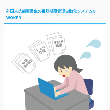
外国人技能実習生の書類期限管理自動化システムG-
WOKER