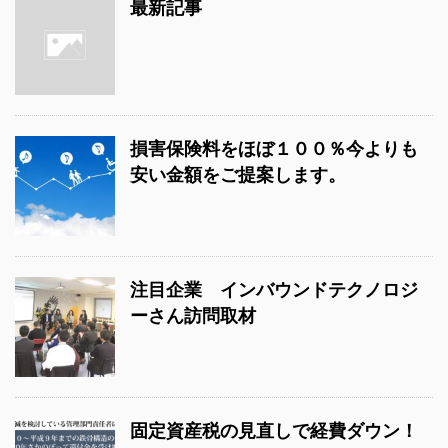
最新記事
損害保険料をほぼ１００％今よりも
安い金額をご提案します。
注目企業 インバウンドテクノロジ
ーさん訪問取材
固定資産税の見直しで経費ダウン！