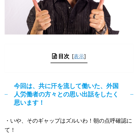
目次
[
表示
]
今回は、共に汗を流して働いた、外国
人労働者の方々との思い出話をしたく
思います！
・いや、そのギャップはズルいわ！朝の点呼確認に
て！