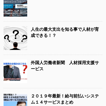
人生の最大支出を知る事で人材が育
成できる！？
外国人労働者新聞 人材採用支援サ
ービス
２０１９年最新！給与前払いシステ
ム１４サービスまとめ