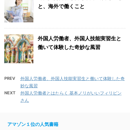
と、海外で働くこと
外国人労働者、外国人技能実習生と
働いて体験した奇妙な風習
PREV
外国人労働者、外国人技能実習生と働いて体験した奇
妙な風習
NEXT
外国人労働者とはたらく 基本ノリがいいフィリピン
さん
アマゾン１位の人気書籍