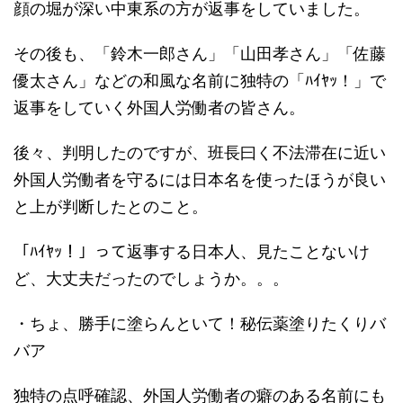
顔の堀が深い中東系の方が返事をしていました。
その後も、「鈴木一郎さん」「山田孝さん」「佐藤
優太さん」などの和風な名前に独特の「ﾊｲﾔｯ！」で
返事をしていく外国人労働者の皆さん。
後々、判明したのですが、班長曰く不法滞在に近い
外国人労働者を守るには日本名を使ったほうが良い
と上が判断したとのこと。
「ﾊｲﾔｯ！」って返事する日本人、見たことないけ
ど、大丈夫だったのでしょうか。。。
・ちょ、勝手に塗らんといて！秘伝薬塗りたくりバ
バア
独特の点呼確認、外国人労働者の癖のある名前にも