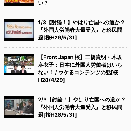
い？
1/3【討論！】やはり亡国への道か？
『外国人労働者大量受入』と移民問
題[桜H26/5/31]
【Front Japan 桜】三橋貴明・木坂
麻衣子：日本に外国人労働者はいら
ない！ / ウケるコンテンツの話[桜
H28/4/29]
2/3【討論！】やはり亡国への道か？
『外国人労働者大量受入』と移民問
題[桜H26/5/31]