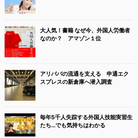
大人気！書籍 なぜ今、外国人労働者
なのか？ アマゾン１位
アリババの流通を支える 申通エク
スプレスの新倉庫へ潜入調査
毎年5千人失踪する外国人技能実習生
たち…でも気持ちはわかる