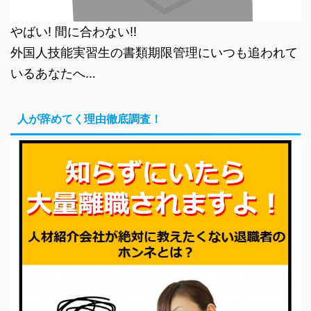
やばい! 間に合わない!!
外国人技能実習生の書類期限管理にいつも追われて
いるあなたへ…
人が辞めてく理由徹底調査！