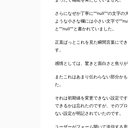
さらになぜか丁寧に""null""の
ような小さな欄には小さい文字で""n
と""null""と書かれていました。
正直ぱっとこれを見た瞬間言葉にでき
す。
感情としては、驚きと面白さと焦りが
またこれはあまり伝わらない部分かも
た。
それは初期値を変更できない設定です
できるかは忘れたのですが、そのプログ
ない設定が明記されていたのです。
ユーザーがフォーム開いて送信する意