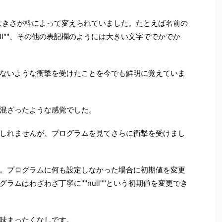
文字の大きさが枠によって変えられていました。たとえば名前の
ull""、その他の表記欄のようには大きい文字ででかでか
ないような衝撃を受けたことを今でも鮮明に覚えていま
混ざったような感覚でした。
しれませんが、プログラムを見てさらに衝撃を受けまし
。プログラムに何も設定しなかった場合に初期値を変更
ラムはわざわざ丁寧に""null""という初期値を変更でき
味まったくなしです。