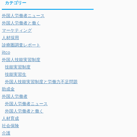
カテゴリー
外国人労働者ニュース
外国人労働者と働く
マーケティング
人材採用
診療圏調査レポート
jitco
外国人技能実習制度
技能実習制度
技能実習生
外国人技能実習制度と労働力不足問題
助成金
外国人労働者
外国人労働者ニュース
外国人労働者と働く
人材育成
社会保険
介護