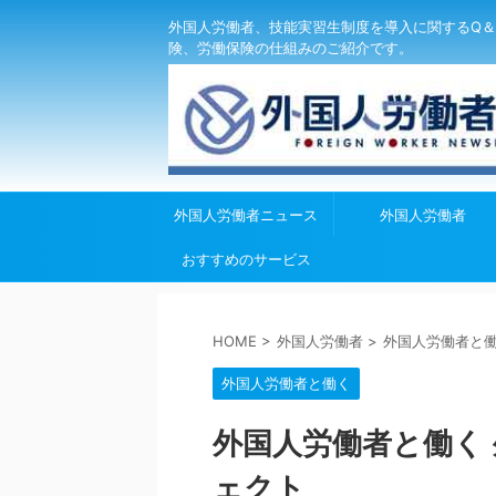
外国人労働者、技能実習生制度を導入に関するQ＆
険、労働保険の仕組みのご紹介です。
外国人労働者ニュース
外国人労働者
おすすめのサービス
HOME
>
外国人労働者
>
外国人労働者と
外国人労働者と働く
外国人労働者と働く
ェクト