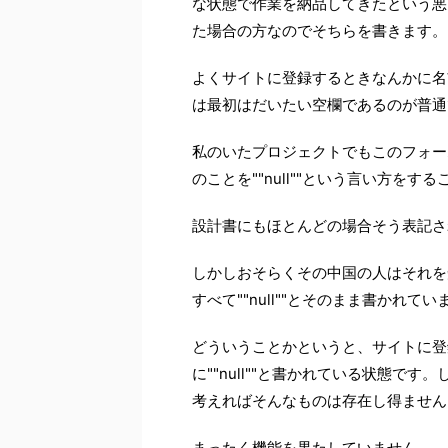
な状態で作業を納品してきたという悪
た場合の方なのでそちらを書きます。
よくサイトに登録するときなんかに名
は最初はだいたい空欄であるのが普通
私のいたプロジェクトでもこのフォー
のことを""null""という言い方を
設計書にもほとんどの場合そう表記さ
しかしおそらくその中国の人はそれを
すべて""null""とそのまま書かれ
どういうことかというと、サイトに登
に""null""と書かれている状態です
考えればそんなものは存在し得ません
まったく機能を果たしていません。