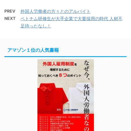
PREV
外国人労働者の方々とのアルバイト
NEXT
ベトナム研修生が大手企業で大量採用の時代 人材不
足待ったなし！
アマゾン１位の人気書籍