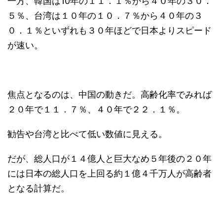
一方、韓国は10年の１１．１％から４０年の３０．
５％、台湾は１０年の１０．７％から４０年の３
０．１％といずれも３０年ほどで日本よりスピード
が速い。
焦点となるのは、中国の動きだ。高齢化率でみれば
２０年で１１．７％、４０年で２２．１％。
勧告や台湾と比べて低い数値に見える。
だが、総人口が１４億人と巨大なめ５年後の２０年
には日本の総人口を上回る約１億４千万人が高齢者
となる計算だ。