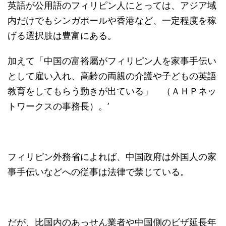
英語が公用語のフィリピン人にとっては、アジア域
内だけでもシンガポールや香港など、一定程度を稼
げる選択肢は豊富にある。
加えて「中国の富裕屬がフィリピン人を家事手伝い
として雇い入れ、高齢の両親の介護や子どもの英語
教育をしてもらう動きが出ている」 （ＡＨＰネッ
トワークスの事務長）。’
フィリピン外務省によれば、中国政府は外国人の家
事手伝いなどへの従事は法律で禁じている。
だが、比国内のあっせん業者や中国側のビザ延長年