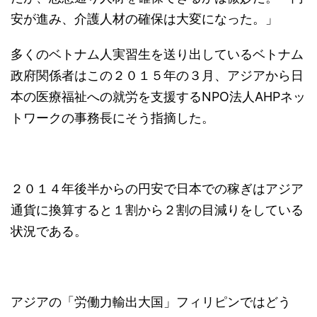
安が進み、介護人材の確保は大変になった。」
多くのベトナム人実習生を送り出しているベトナム
政府関係者はこの２０１５年の３月、アジアから日
本の医療福祉への就労を支援するNPO法人AHPネッ
トワークの事務長にそう指摘した。
２０１４年後半からの円安で日本での稼ぎはアジア
通貨に換算すると１割から２割の目減りをしている
状況である。
アジアの「労働力輸出大国」フィリピンではどう