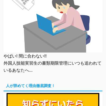
やばい! 間に合わない!!
外国人技能実習生の書類期限管理にいつも追われて
いるあなたへ…
人が辞めてく理由徹底調査！