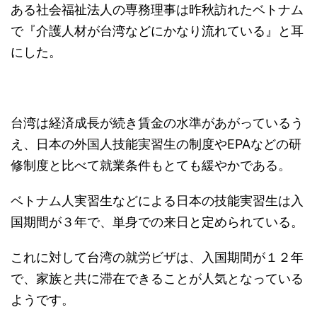
ある社会福祉法人の専務理事は昨秋訪れたベトナム
で『介護人材が台湾などにかなり流れている』と耳
にした。
台湾は経済成長が続き賃金の水準があがっているう
え、日本の外国人技能実習生の制度やEPAなどの研
修制度と比べて就業条件もとても緩やかである。
ベトナム人実習生などによる日本の技能実習生は入
国期間が３年で、単身での来日と定められている。
これに対して台湾の就労ビザは、入国期間が１２年
で、家族と共に滞在できることが人気となっている
ようです。