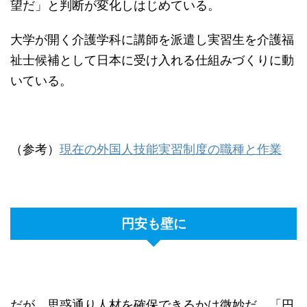
望だ」と判断が変化しはじめている。
大学が開く介護学科に講師を派遣し実習生を介護福
祉士候補として日本に受け入れる仕組みづくりに動
いている。
（参考）
現在の外国人技能実習制度の職種と作業
円安も壁に
だが、思惑通り人材を確保できるかは微妙だ。「円