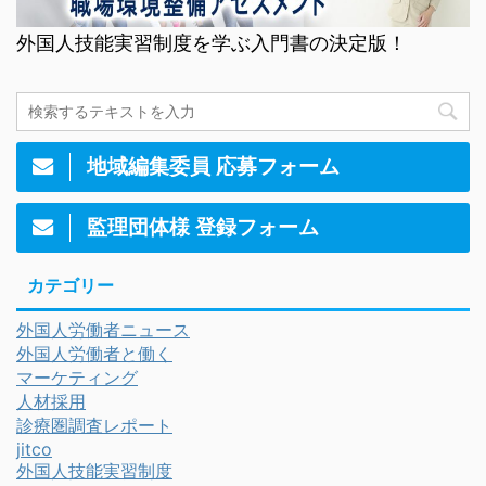
外国人技能実習制度を学ぶ入門書の決定版！
地域編集委員 応募フォーム
監理団体様 登録フォーム
カテゴリー
外国人労働者ニュース
外国人労働者と働く
マーケティング
人材採用
診療圏調査レポート
jitco
外国人技能実習制度