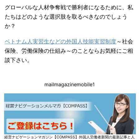
グローバルな人材争奪戦で勝利者になるために、私
たちはどのような選択肢を取るべきなのでしょう
か？
ベトナム人実習生などの外国人技能実習制度
～社会
保険、労働保険の仕組み～のことならお気軽にご相
談下さい。
mailmagazinemobile1
経営ナビゲーションマガジン【COMPASS】外国人労働者新聞の最新記事と人