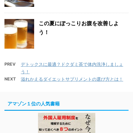
この夏にぽっこりお腹を改善しよ
う！
PREV
デトックスに最適？ドクダミ茶で体内洗浄しましょ
う！
NEXT
溢れかえるダイエットサプリメントの選び方とは！
アマゾン１位の人気書籍