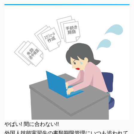
やばい! 間に合わない!!
外国人技能実習生の書類期限管理にいつも追われて