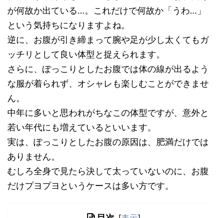
が何故か出ている…。これだけで何故か「うわ…」
という気持ちになりますよね。
逆に、お腹が引き締まって腕や足が少し太くてもガ
ッチリとして良い体型と捉えられます。
さらに、ぽっこりとしたお腹では体の線が出るよう
な服が着られず、オシャレも楽しむことができませ
ん。
中年に多いと思われがちなこの体型ですが、意外と
若い年代にも増えているといいます。
実は、ぽっこりとしたお腹の原因は、肥満だけでは
ありません。
むしろ全身で見たら決して太っていないのに、お腹
だけプヨプヨというケースは多い方です。
目次
[
表示
]