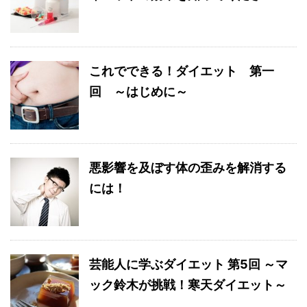
これでできる！ダイエット 第一
回 ～はじめに～
悪影響を及ぼす体の歪みを解消する
には！
芸能人に学ぶダイエット 第5回 ～マ
ック鈴木が挑戦！寒天ダイエット～