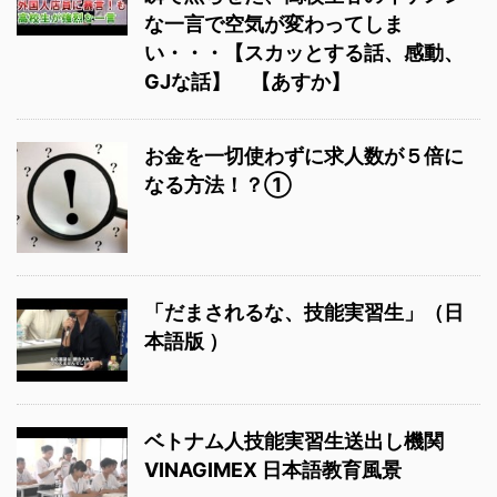
な一言で空気が変わってしま
い・・・【スカッとする話、感動、
GJな話】 【あすか】
お金を一切使わずに求人数が５倍に
なる方法！？①
「だまされるな、技能実習生」（日
本語版 ）
ベトナム人技能実習生送出し機関
VINAGIMEX 日本語教育風景