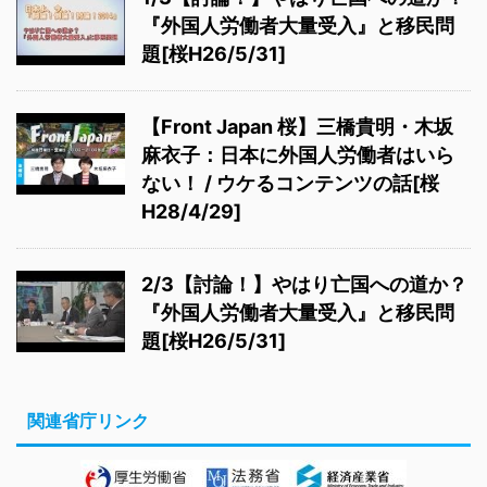
『外国人労働者大量受入』と移民問
題[桜H26/5/31]
【Front Japan 桜】三橋貴明・木坂
麻衣子：日本に外国人労働者はいら
ない！ / ウケるコンテンツの話[桜
H28/4/29]
2/3【討論！】やはり亡国への道か？
『外国人労働者大量受入』と移民問
題[桜H26/5/31]
関連省庁リンク