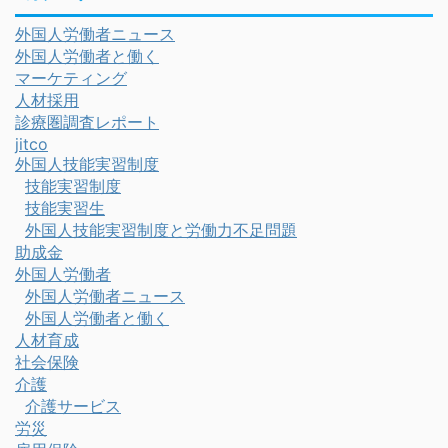
外国人労働者ニュース
外国人労働者と働く
マーケティング
人材採用
診療圏調査レポート
jitco
外国人技能実習制度
技能実習制度
技能実習生
外国人技能実習制度と労働力不足問題
助成金
外国人労働者
外国人労働者ニュース
外国人労働者と働く
人材育成
社会保険
介護
介護サービス
労災