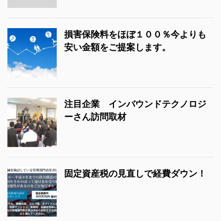
損害保険料をほぼ１００％今よりも
安い金額をご提案します。
注目企業 インバウンドテクノロジ
ーさん訪問取材
固定資産税の見直しで経費ダウン！