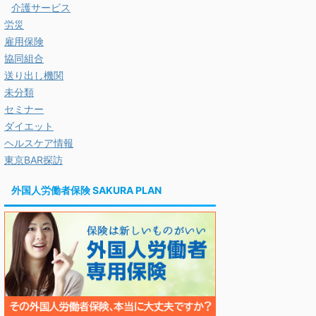
介護サービス
労災
雇用保険
協同組合
送り出し機関
未分類
セミナー
ダイエット
ヘルスケア情報
東京BAR探訪
外国人労働者保険 SAKURA PLAN