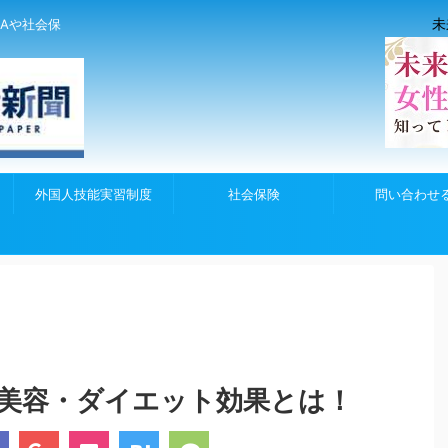
未
Aや社会保
外国人技能実習制度
社会保険
問い合わせ
美容・ダイエット効果とは！