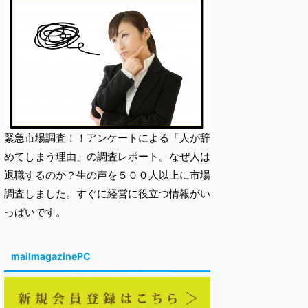
緊急市場調査！！アンケートによる「人が辞
めてしまう理由」の調査レポート。なぜ人は
退職するのか？生の声を５００人以上に市場
調査しました。すぐに経営に役立つ情報がい
っぱいです。
mailmagazinePC