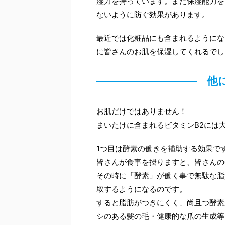
湿力を持っています。また保湿能力を
ないように防ぐ効果があります。
最近では化粧品にも含まれるようにな
に皆さんのお肌を保湿してくれるでし
他
お肌だけではありません！
まいたけに含まれるビタミンB2には
1つ目は酵素の働きを補助する効果で
皆さんが食事を摂りますと、皆さんの
その時に「酵素」が働く事で無駄な脂
取するようになるのです。
すると脂肪がつきにくく、尚且つ酵素
シのある髪の毛・健康的な爪の生成等