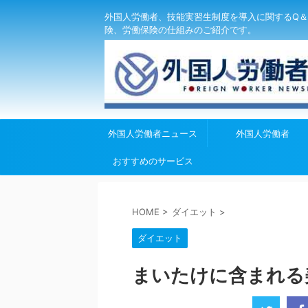
外国人労働者、技能実習生制度を導入に関するQ＆
険、労働保険の仕組みのご紹介です。
外国人労働者ニュース
外国人労働者
おすすめのサービス
HOME
>
ダイエット
>
ダイエット
まいたけに含まれる