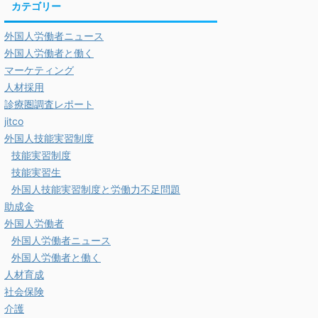
カテゴリー
外国人労働者ニュース
外国人労働者と働く
マーケティング
人材採用
診療圏調査レポート
jitco
外国人技能実習制度
技能実習制度
技能実習生
外国人技能実習制度と労働力不足問題
助成金
外国人労働者
外国人労働者ニュース
外国人労働者と働く
人材育成
社会保険
介護