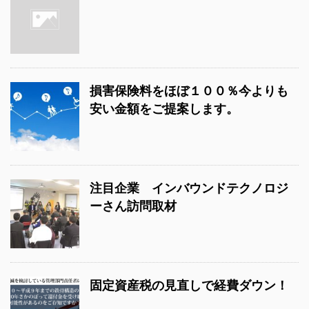
損害保険料をほぼ１００％今よりも
安い金額をご提案します。
注目企業 インバウンドテクノロジ
ーさん訪問取材
固定資産税の見直しで経費ダウン！