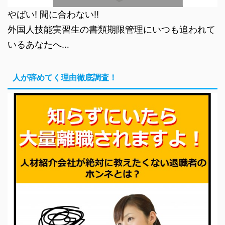
やばい! 間に合わない!!
外国人技能実習生の書類期限管理にいつも追われて
いるあなたへ…
人が辞めてく理由徹底調査！