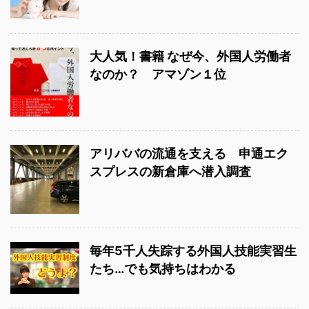
大人気！書籍 なぜ今、外国人労働者
なのか？ アマゾン１位
アリババの流通を支える 申通エク
スプレスの新倉庫へ潜入調査
毎年5千人失踪する外国人技能実習生
たち…でも気持ちはわかる