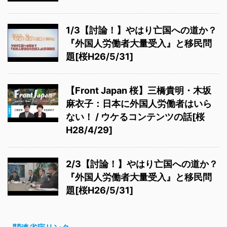
1/3【討論！】やはり亡国への道か？
『外国人労働者大量受入』と移民問
題[桜H26/5/31]
【Front Japan 桜】三橋貴明・木坂
麻衣子：日本に外国人労働者はいら
ない！ / ウケるコンテンツの話[桜
H28/4/29]
2/3【討論！】やはり亡国への道か？
『外国人労働者大量受入』と移民問
題[桜H26/5/31]