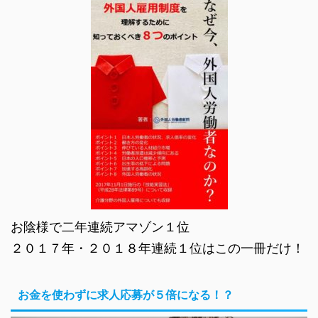
お陰様で二年連続アマゾン１位
２０１７年・２０１８年連続１位はこの一冊だけ！
お金を使わずに求人応募が５倍になる！？