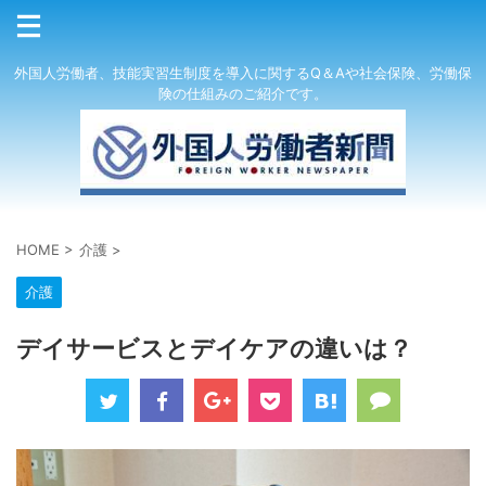
外国人労働者、技能実習生制度を導入に関するQ＆Aや社会保険、労働保
険の仕組みのご紹介です。
HOME
>
介護
>
介護
デイサービスとデイケアの違いは？