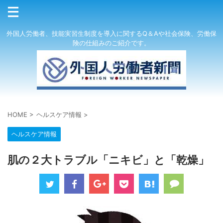
外国人労働者、技能実習生制度を導入に関するQ＆Aや社会保険、労働保
険の仕組みのご紹介です。
HOME
>
ヘルスケア情報
>
ヘルスケア情報
肌の２大トラブル「ニキビ」と「乾燥」