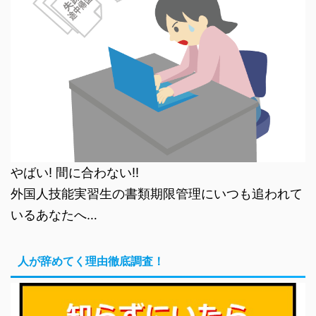
やばい! 間に合わない!!
外国人技能実習生の書類期限管理にいつも追われて
いるあなたへ…
人が辞めてく理由徹底調査！