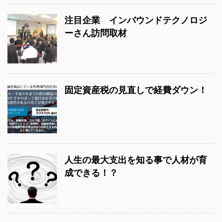
注目企業 インバウンドテクノロジ
ーさん訪問取材
固定資産税の見直しで経費ダウン！
人生の最大支出を知る事で人材が育
成できる！？