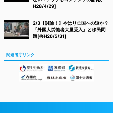
H28/4/29]
2/3【討論！】やはり亡国への道か？
『外国人労働者大量受入』と移民問
題[桜H26/5/31]
関連省庁リンク