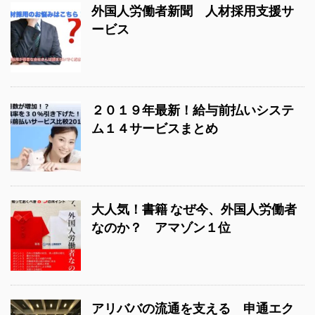
外国人労働者新聞 人材採用支援サ
ービス
２０１９年最新！給与前払いシステ
ム１４サービスまとめ
大人気！書籍 なぜ今、外国人労働者
なのか？ アマゾン１位
アリババの流通を支える 申通エク