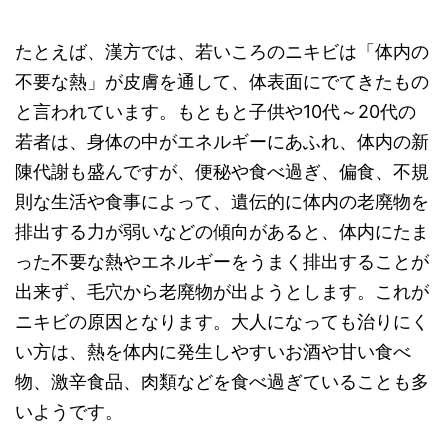
たとえば、漢方では、若いころのニキビは「体内の
不要な熱」が皮膚を通して、体表面にでてきたもの
と言われています。もともと子供や10代～20代の
若者は、身体の中がエネルギーにあふれ、体内の新
陳代謝も盛んですが、便秘や食べ過ぎ、偏食、不規
則な生活や食事によって、遺伝的に体内の老廃物を
排出する力が弱いなどの傾向があると、体内にたま
った不要な熱やエネルギーをうまく排出することが
出来ず、毛穴から老廃物が出ようとします。これが
ニキビの原因となります。大人になっても治りにく
い方は、熱を体内に発生しやすいお酒や甘い食べ
物、激辛食品、肉類などを食べ過ぎていることも多
いようです。