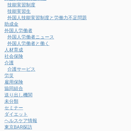
技能実習制度
技能実習生
外国人技能実習制度と労働力不足問題
助成金
外国人労働者
外国人労働者ニュース
外国人労働者と働く
人材育成
社会保険
介護
介護サービス
労災
雇用保険
協同組合
送り出し機関
未分類
セミナー
ダイエット
ヘルスケア情報
東京BAR探訪