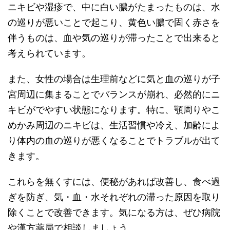
ニキビや湿疹で、中に白い膿がたまったものは、水
の巡りが悪いことで起こり、黄色い膿で固く赤さを
伴うものは、血や気の巡りが滞ったことで出来ると
考えられています。
また、女性の場合は生理前などに気と血の巡りが子
宮周辺に集まることでバランスが崩れ、必然的にニ
キビがでやすい状態になります。特に、顎周りやこ
めかみ周辺のニキビは、生活習慣や冷え、加齢によ
り体内の血の巡りが悪くなることでトラブルが出て
きます。
これらを無くすには、便秘があれば改善し、食べ過
ぎを防ぎ、気・血・水それぞれの滞った原因を取り
除くことで改善できます。気になる方は、ぜひ病院
や漢方薬局で相談しましょう。