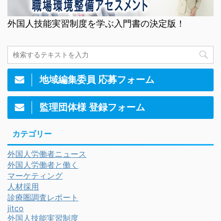
外国人技能実習制度を学ぶ入門書の決定版！
地域編集委員 応募フォーム
監理団体様 登録フォーム
カテゴリー
外国人労働者ニュース
外国人労働者と働く
マーケティング
人材採用
診療圏調査レポート
jitco
外国人技能実習制度