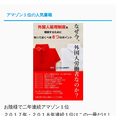
アマゾン１位の人気書籍
お陰様で二年連続アマゾン１位
２０１７年・２０１８年連続１位はこの一冊だけ！