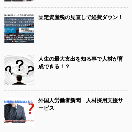
固定資産税の見直しで経費ダウン！
人生の最大支出を知る事で人材が育
成できる！？
外国人労働者新聞 人材採用支援サ
ービス