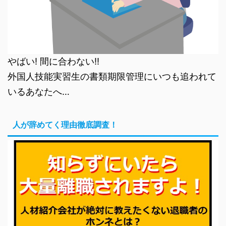
やばい! 間に合わない!!
外国人技能実習生の書類期限管理にいつも追われて
いるあなたへ…
人が辞めてく理由徹底調査！