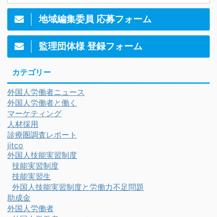
地域編集委員 応募フォーム
監理団体様 登録フォーム
カテゴリー
外国人労働者ニュース
外国人労働者と働く
マーケティング
人材採用
診療圏調査レポート
jitco
外国人技能実習制度
技能実習制度
技能実習生
外国人技能実習制度と労働力不足問題
助成金
外国人労働者