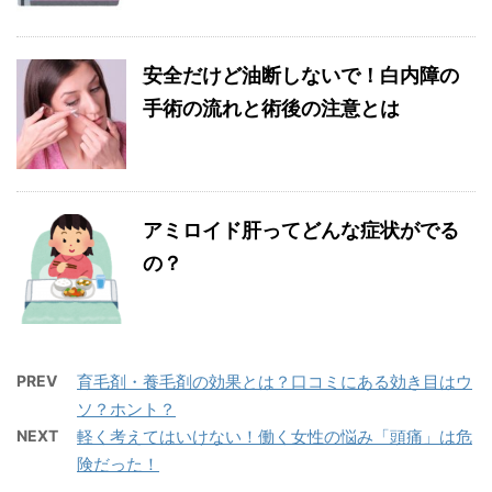
安全だけど油断しないで！白内障の
手術の流れと術後の注意とは
アミロイド肝ってどんな症状がでる
の？
PREV
育毛剤・養毛剤の効果とは？口コミにある効き目はウ
ソ？ホント？
NEXT
軽く考えてはいけない！働く女性の悩み「頭痛」は危
険だった！