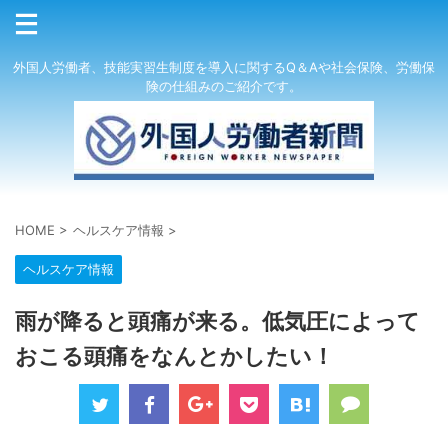
外国人労働者、技能実習生制度を導入に関するQ＆Aや社会保険、労働保
険の仕組みのご紹介です。
HOME
>
ヘルスケア情報
>
ヘルスケア情報
雨が降ると頭痛が来る。低気圧によって
おこる頭痛をなんとかしたい！