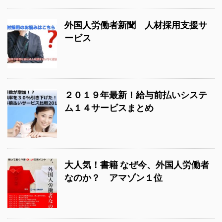
外国人労働者新聞 人材採用支援サ
ービス
２０１９年最新！給与前払いシステ
ム１４サービスまとめ
大人気！書籍 なぜ今、外国人労働者
なのか？ アマゾン１位