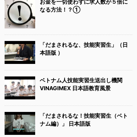
お金を一切使わずに求人数が５倍に
なる方法！？①
「だまされるな、技能実習生」（日
本語版 ）
ベトナム人技能実習生送出し機関
VINAGIMEX 日本語教育風景
「だまされるな！技能実習生（ベト
ナム編）」 日本語版