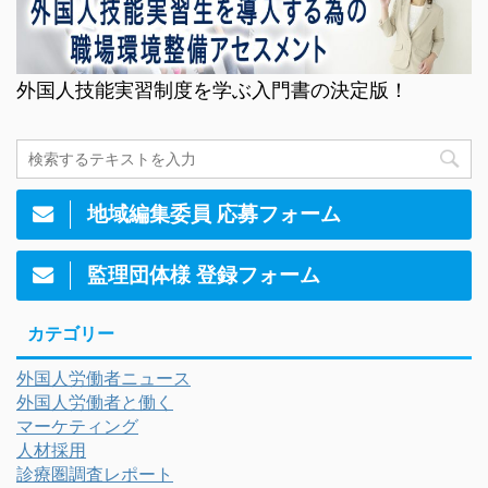
外国人技能実習制度を学ぶ入門書の決定版！
地域編集委員 応募フォーム
監理団体様 登録フォーム
カテゴリー
外国人労働者ニュース
外国人労働者と働く
マーケティング
人材採用
診療圏調査レポート