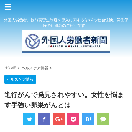
外国人労働者、技能実習生制度を導入に関するQ＆Aや社会保険、労働保
険の仕組みのご紹介です。
HOME
>
ヘルスケア情報
>
ヘルスケア情報
進行がんで発見されやすい。女性を悩ま
す手強い卵巣がんとは