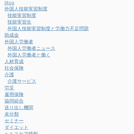
jitco
外国人技能実習制度
技能実習制度
技能実習生
外国人技能実習制度と労働力不足問題
助成金
外国人労働者
外国人労働者ニュース
外国人労働者と働く
人材育成
社会保険
介護
介護サービス
労災
雇用保険
協同組合
送り出し機関
未分類
セミナー
ダイエット
ヘルスケア情報