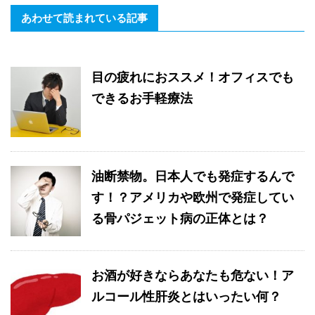
あわせて読まれている記事
目の疲れにおススメ！オフィスでも
できるお手軽療法
油断禁物。日本人でも発症するんで
す！？アメリカや欧州で発症してい
る骨パジェット病の正体とは？
お酒が好きならあなたも危ない！ア
ルコール性肝炎とはいったい何？