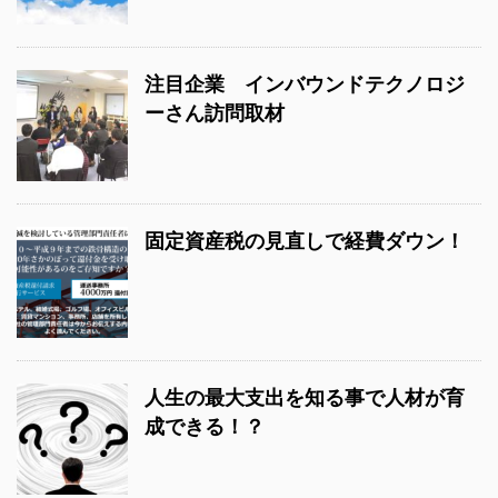
注目企業 インバウンドテクノロジ
ーさん訪問取材
固定資産税の見直しで経費ダウン！
人生の最大支出を知る事で人材が育
成できる！？